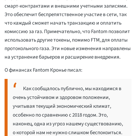
смарт-контрактами и внешними учетными записями.
Это обеспечит беспрепятственное участие в сети, так
что каждый сможет начать транзакцию и оплатить
комиссию за газ. Примечательно, что Fantom позволит
использовать другие токены, помимо FTM, для оплаты
протокольного газа. Эти новые изменения направлены
на устранение барьеров и расширение внедрения.
О финансах Fantom Кронье писал:
Как сообщалось публично, мы находимся в
очень устойчивом и здоровом положении,
учитывая текущий экономический климат,
особенно по сравнению с 2018 годом. Это,
наконец, одна из угроз нашему существованию,
о которой нам не нужно слишком беспокоиться.