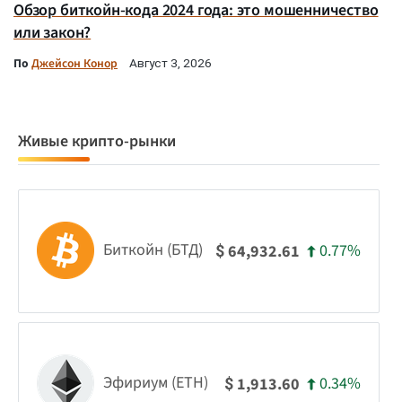
Обзор биткойн-кода 2024 года: это мошенничество
или закон?
По
Джейсон Конор
Август 3, 2026
Живые крипто-рынки
Биткойн (БТД)
0.77%
64,932.61
$
Эфириум (ETH)
0.34%
1,913.60
$