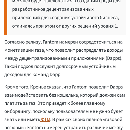
месяцев будет заключаться в создании среды для
разработчиков децентрализованных
приложений для создания устойчивого бизнеса,
отличаясь при этом от других решений уровня 1.
Согласно релизу, Fantom намерен сосредоточиться на
монетизации газа, что позволит распределять доходы
между децентрализованными приложениями (Dapps).
Такой подход послужит долгосрочным устойчивым
доходом для команд Dapp.
Кроме того, Кронье сказал, что Fantom позволит Dapps
взаимодействовать без кошелька, который должен сам
платить за газ. Это приведет к более плавному
онбордингу, поскольку пользователям не нужно будет
знать или иметь
ФТМ
. В рамках своих планов «газовой
реформы» Fantom намерен устранить различие между