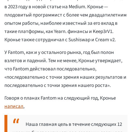
в 2023 году в новой статье на Medium. Кронье —
плодовитый программист с более чем двадцатилетним
опытом работы, наиболее известный за его вклад в
такие платформы, как Yearn. финансы и Keep3rV1.
Кронье также сотрудничал с Sushiswap и Cream v2.
У Fantom, как и у остального рынка, год был полон
взлетов и падений. Тем не менее, Кронье утверждает,
что Fantom действовал последовательно,
«последовательно с точки зрения наших результатов и
последовательно с точки зрения нашего роста».
Говоря о планах Fantom на следующий год, Кронье
написал
,
Наша главная цель в течение следующих 12