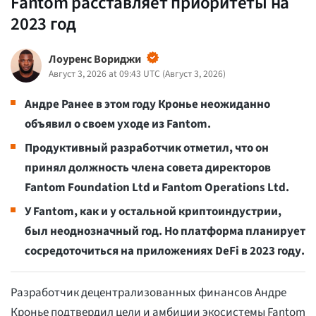
Fantom расставляет приоритеты на
2023 год
Лоуренс Вориджи
Август 3, 2026 at 09:43 UTC
(
Август 3, 2026
)
Андре
Ранее в этом году Кронье неожиданно
объявил о своем уходе из Fantom.
Продуктивный разработчик отметил, что он
принял должность члена совета директоров
Fantom Foundation Ltd и Fantom Operations Ltd.
У Fantom, как и у остальной криптоиндустрии,
был неоднозначный год. Но платформа планирует
сосредоточиться на приложениях DeFi в 2023 году.
Разработчик децентрализованных финансов Андре
Кронье подтвердил цели и амбиции экосистемы Fantom