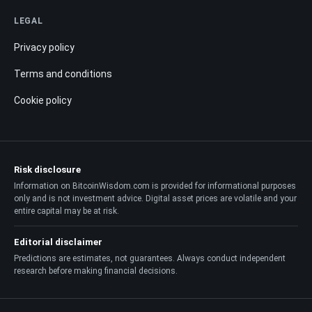
LEGAL
Privacy policy
Terms and conditions
Cookie policy
Risk disclosure
Information on BitcoinWisdom.com is provided for informational purposes
only and is not investment advice. Digital asset prices are volatile and your
entire capital may be at risk.
Editorial disclaimer
Predictions are estimates, not guarantees. Always conduct independent
research before making financial decisions.