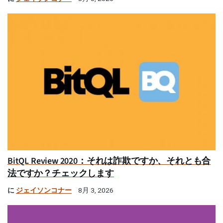
BitQL Review 2020：それは詐欺ですか、それとも合
法ですか？チェックします
に
ジェイソンコナー
8月 3, 2026