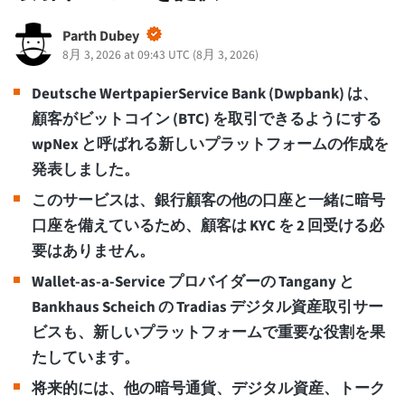
Parth Dubey
8月 3, 2026 at 09:43 UTC
(
8月 3, 2026
)
Deutsche WertpapierService Bank (Dwpbank) は、
顧客がビットコイン (BTC) を取引できるようにする
wpNex と呼ばれる新しいプラットフォームの作成を
発表しました。
このサービスは、銀行顧客の他の口座と一緒に暗号
口座を備えているため、顧客は KYC を 2 回受ける必
要はありません。
Wallet-as-a-Service プロバイダーの Tangany と
Bankhaus Scheich の Tradias デジタル資産取引サー
ビスも、新しいプラットフォームで重要な役割を果
たしています。
将来的には、他の暗号通貨、デジタル資産、トーク