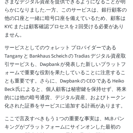
ざまなデジタル資産を提供できるようになることが明
らかになりました.一方、このサービスは、銀行顧客の
他の口座と一緒に暗号口座を備えているため、顧客は
KYC または顧客確認プロセスを 2 回受ける必要があり
ません。
サービスとしてのウォレット プロバイダーである
Tangany と Bankhaus Scheich の Tradias デジタル資産取
引サービスも、Dwpbank が発表した新しいプラットフ
ォームで重要な役割を果たしていることに注意するこ
とも重要です。さらに、Dwpbank の CEO である Heiko
Beck 氏によると、個人顧客は秘密鍵を保持せず、将来
的には他の暗号通貨、デジタル資産、およびトークン
化された証券をサービスに追加する計画があります。
ここで言及すべきもう 1 つの重要な事実は、MLB バン
キングがプラットフォームにサインオンした最初の