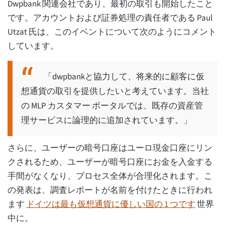
Dwpbank 関連会社であり、最初の取引も開始したこと
です。アカウントおよび証券処理の責任者である Paul
Utzat 氏は、このイベントについて次のようにコメント
しています。
「dwpbankと協力して、将来的に顧客に仮
想通貨の取引を提供したいと考えています。当社
の MLP カスタマー ポータルでは、既存の資産管
理サービスに論理的に追加されています。」
さらに、ユーザーの暗号口座はユーロ現金口座にリン
クされるため、ユーザーが暗号口座にお金を入金する
手間がなくなり、プロセス全体が合理化されます。こ
の発表は、調査レポートが名前を付けたときに行われ
ます
ドイツは最も仮想通貨に優しい国の 1 つです
世界
中に。