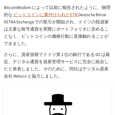
BitcoinWisdom によって以前に報告されたように、物理
的な
ビットコインに裏付けられたETN
Deutsche Börse
XETRA Exchange での取引が開始され、ドイツの投資家
は主要な暗号通貨を実際にポートフォリオに含めるこ
となく、ビットコインの価格行動に直接触れることが
できました。
さらに、資産規模でドイツ第 2 位の銀行である DZ は最
近、デジタル通貨を資産管理サービスに完全に統合し
たと発表しました。そのために、同社はデジタル資産
会社 Metaco と協力しました。