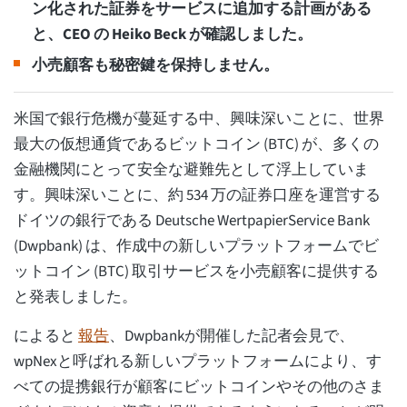
ン化された証券をサービスに追加する計画がある
と、CEO の Heiko Beck が確認しました。
小売顧客も秘密鍵を保持しません。
米国で銀行危機が蔓延する中、興味深いことに、世界
最大の仮想通貨であるビットコイン (BTC) が、多くの
金融機関にとって安全な避難先として浮上していま
す。興味深いことに、約 534 万の証券口座を運営する
ドイツの銀行である Deutsche WertpapierService Bank
(Dwpbank) は、作成中の新しいプラットフォームでビ
ットコイン (BTC) 取引サービスを小売顧客に提供する
と発表しました。
によると
報告
、Dwpbankが開催した記者会見で、
wpNexと呼ばれる新しいプラットフォームにより、す
べての提携銀行が顧客にビットコインやその他のさま