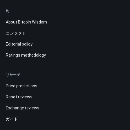
約
About Bitcoin Wisdom
コンタクト
Editorial policy
Ratings methodology
リサーチ
Price predictions
Robot reviews
Exchange reviews
ガイド