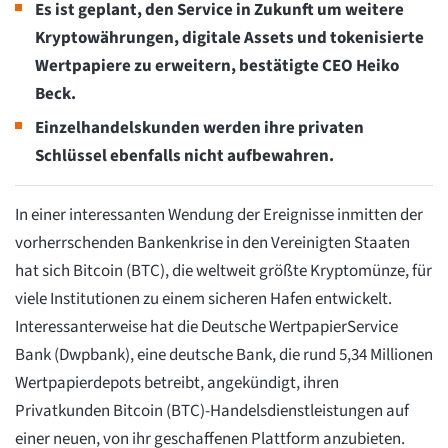
Es ist geplant, den Service in Zukunft um weitere
Kryptowährungen, digitale Assets und tokenisierte
Wertpapiere zu erweitern, bestätigte CEO Heiko
Beck.
Einzelhandelskunden werden ihre privaten
Schlüssel ebenfalls nicht aufbewahren.
In einer interessanten Wendung der Ereignisse inmitten der
vorherrschenden Bankenkrise in den Vereinigten Staaten
hat sich Bitcoin (BTC), die weltweit größte Kryptomünze, für
viele Institutionen zu einem sicheren Hafen entwickelt.
Interessanterweise hat die Deutsche WertpapierService
Bank (Dwpbank), eine deutsche Bank, die rund 5,34 Millionen
Wertpapierdepots betreibt, angekündigt, ihren
Privatkunden Bitcoin (BTC)-Handelsdienstleistungen auf
einer neuen, von ihr geschaffenen Plattform anzubieten.