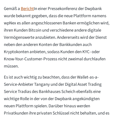
Gemäß a
Bericht
In einer Pressekonferenz der Dwpbank
wurde bekannt gegeben, dass die neue Plattform namens
wpNex es allen angeschlossenen Banken ermöglichen wird,
ihren Kunden Bitcoin und verschiedene andere digitale
Vermögenswerte anzubieten. Andererseits wird der Dienst
neben den anderen Konten der Bankkunden auch
Kryptokonten anbieten, sodass Kunden den KYC- oder
Know-Your-Customer-Prozess nicht zweimal durchlaufen
müssen.
Es ist auch wichtig zu beachten, dass der Wallet-as-a-
Service-Anbieter Tangany und der Digital Asset Trading
Service Tradias des Bankhauses Scheich ebenfalls eine
wichtige Rolle in der von der Dwpbank angekündigten
neuen Plattform spielen. Darüber hinaus werden
Privatkunden ihre privaten Schlüssel nicht behalten, und es