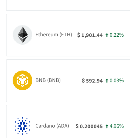
Ethereum (ETH)
0.22%
1,901.44
$
BNB (BNB)
0.03%
592.94
$
Cardano (ADA)
4.96%
0.200045
$