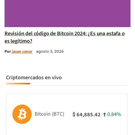
Revisión del código de Bitcoin 2024: ¿Es una estafa o
es legítimo?
Por
jason conor
agosto 3, 2026
Criptomercados en vivo
Bitcoin (BTC)
0.84%
64,885.42
$