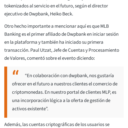
tokenizados al servicio en el futuro, según el director
ejecutivo de Dwpbank, Heiko Beck.
Otro hecho importante a mencionar aquí es que MLB
Banking es el primer afiliado de Dwpbank en iniciar sesión
en la plataforma y también ha iniciado su primera
transacción. Paul Utzat, Jefe de Cuentas y Procesamiento
de Valores, comentó sobre el evento diciendo:
“En colaboración con dwpbank, nos gustaría
ofrecer en el futuro a nuestros clientes el comercio de
criptomonedas. En nuestro portal de clientes MLP, es
una incorporación lógica a la oferta de gestión de
activos existente”.
Además, las cuentas criptográficas de los usuarios se