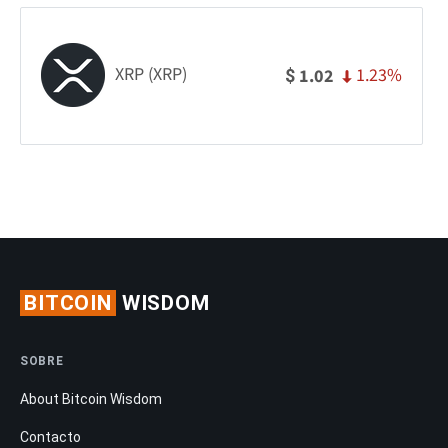
XRP (XRP)
1.23%
1.02
$
BITCOIN
WISDOM
SOBRE
About Bitcoin Wisdom
Contacto