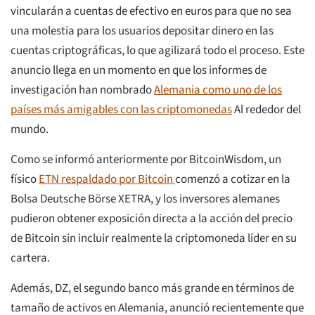
vincularán a cuentas de efectivo en euros para que no sea
una molestia para los usuarios depositar dinero en las
cuentas criptográficas, lo que agilizará todo el proceso. Este
anuncio llega en un momento en que los informes de
investigación han nombrado
Alemania como uno de los
países más amigables con las criptomonedas
Al rededor del
mundo.
Como se informó anteriormente por BitcoinWisdom, un
físico
ETN respaldado por Bitcoin
comenzó a cotizar en la
Bolsa Deutsche Börse XETRA, y los inversores alemanes
pudieron obtener exposición directa a la acción del precio
de Bitcoin sin incluir realmente la criptomoneda líder en su
cartera.
Además, DZ, el segundo banco más grande en términos de
tamaño de activos en Alemania, anunció recientemente que