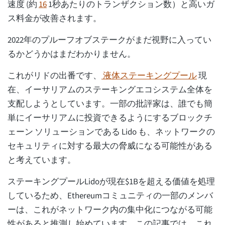
速度 (約
16
1秒あたりのトランザクション数）と高いガ
ス料金が改善されます。
2022年のプルーフオブステークがまだ視野に入ってい
るかどうかはまだわかりません。
これがリドの出番です、
液体ステーキングプール
現
在、イーサリアムのステーキングエコシステム全体を
支配しようとしています。一部の批評家は、誰でも簡
単にイーサリアムに投資できるようにするブロックチ
ェーン ソリューションである Lido も、ネットワークの
セキュリティに対する最大の脅威になる可能性がある
と考えています。
ステーキングプールLidoが現在$1Bを超える価値を処理
しているため、Ethereumコミュニティの一部のメンバ
ーは、これがネットワーク内の集中化につながる可能
性があると推測し始めています。この記事では、これ