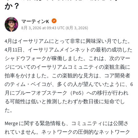
か？
マーティンK
8月 3, 2026 at 09:43 UTC
(
8月 3, 2026
)
4月はイーサリアムにとって非常に興味深い月でした。
4月11日、イーサリアムメインネットの最初の成功した
シャドウフォークが稼働しました。これは、次のマー
ジについてのイーサリアムコミュニティの楽観主義に
拍車をかけました。この楽観的な見方は、コア開発者
のティム・ベイコが、多くの人が望んでいたように、6
月にプルーフオブステーク（PoS）への移行が行われ
る可能性は低いと推測したわずか数日後に短命でし
た。
Merge に関する緊急情報も、コミュニティには公開さ
れていません。ネットワークの圧倒的なネットワーク