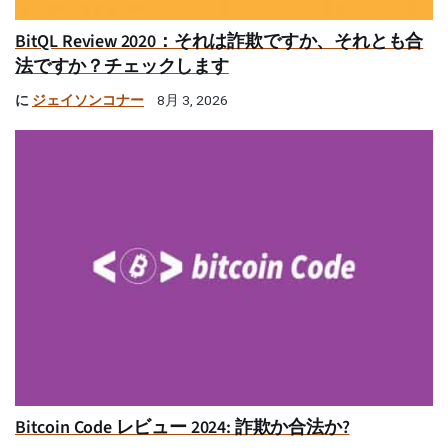
BitQL Review 2020：それは詐欺ですか、それとも合
法ですか？チェックします
に
ジェイソンコナー
8月 3, 2026
Bitcoin Code レビュー 2024: 詐欺か合法か?