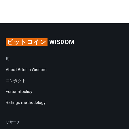
ビットコイン
WISDOM
約
About Bitcoin Wisdom
コンタクト
Editorial policy
Ratings methodology
リサーチ