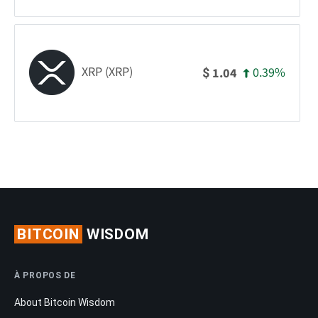
XRP (XRP)
0.39%
1.04
$
BITCOIN
WISDOM
À PROPOS DE
About Bitcoin Wisdom