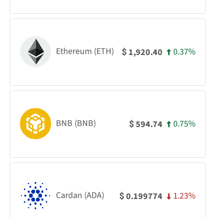
Ethereum (ETH)
0.37%
1,920.40
$
BNB (BNB)
0.75%
594.74
$
Cardan (ADA)
1.23%
0.199774
$