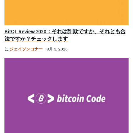
BitQL Review 2020：それは詐欺ですか、それとも合
法ですか？チェックします
に
ジェイソンコナー
8月 3, 2026