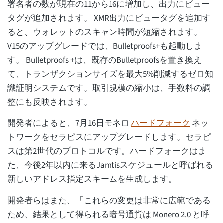
署名者の数が現在の11から16に増加し、出力にビュー
タグが追加されます。 XMR出力にビュータグを追加す
ると、ウォレットのスキャン時間が短縮されます。
V15のアップグレードでは、Bulletproofs+も起動しま
す。 Bulletproofs +は、既存のBulletproofsを置き換え
て、トランザクションサイズを最大5%削減するゼロ知
識証明システムです。取引規模の縮小は、手数料の調
整にも反映されます。
開発者によると、7月16日モネロ
ハードフォーク
ネッ
トワークをセラピスにアップグレードします。セラピ
スは第2世代のプロトコルです。ハードフォークはま
た、今後2年以内に来るJamtisスケジュールと呼ばれる
新しいアドレス指定スキームを生成します。
開発者らはまた、「これらの変更は非常に広範である
ため、結果として得られる暗号通貨は Monero 2.0 と呼