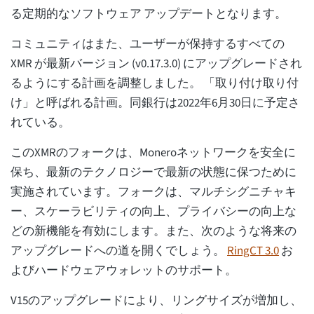
る定期的なソフトウェア アップデートとなります。
コミュニティはまた、ユーザーが保持するすべての
XMR が最新バージョン (v0.17.3.0) にアップグレードされ
るようにする計画を調整しました。 「取り付け取り付
け」と呼ばれる計画。同銀行は2022年6月30日に予定さ
れている。
このXMRのフォークは、Moneroネットワークを安全に
保ち、最新のテクノロジーで最新の状態に保つために
実施されています。フォークは、マルチシグニチャキ
ー、スケーラビリティの向上、プライバシーの向上な
どの新機能を有効にします。また、次のような将来の
アップグレードへの道を開くでしょう。
RingCT 3.0
お
よびハードウェアウォレットのサポート。
V15のアップグレードにより、リングサイズが増加し、