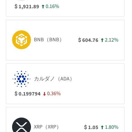
0.16%
1,921.89
$
BNB（BNB）
2.12%
604.76
$
カルダノ（ADA）
0.36%
0.199794
$
XRP（XRP）
1.80%
1.05
$