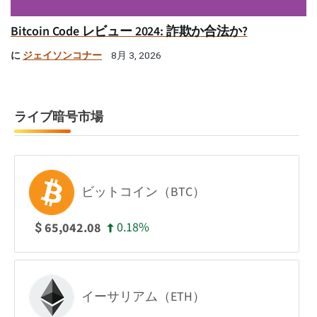
Bitcoin Code レビュー 2024: 詐欺か合法か?
に
ジェイソンコナー
8月 3, 2026
ライブ暗号市場
ビットコイン（BTC）
0.18%
65,042.08
$
イーサリアム（ETH）