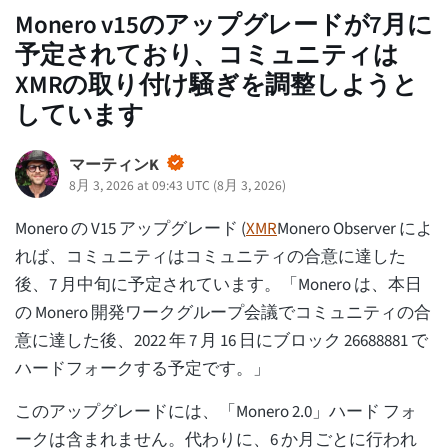
Monero v15のアップグレードが7月に
予定されており、コミュニティは
XMRの取り付け騒ぎを調整しようと
しています
マーティンK
8月 3, 2026 at 09:43 UTC
(
8月 3, 2026
)
Monero の V15 アップグレード (
XMR
Monero Observer によ
れば、コミュニティはコミュニティの合意に達した
後、7 月中旬に予定されています。「Monero は、本日
の Monero 開発ワークグループ会議でコミュニティの合
意に達した後、2022 年 7 月 16 日にブロック 26688881 で
ハードフォークする予定です。」
このアップグレードには、「Monero 2.0」ハード フォ
ークは含まれません。代わりに、6 か月ごとに行われ