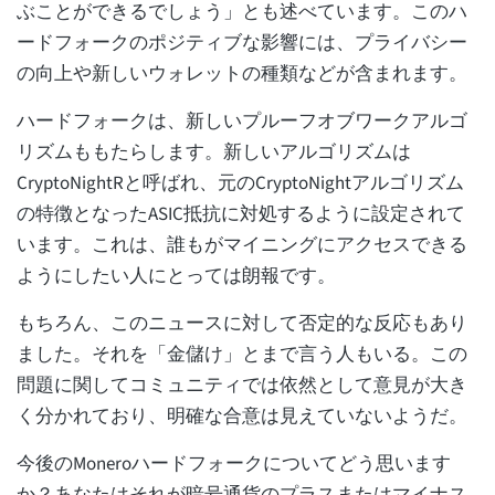
ぶことができるでしょう」とも述べています。このハ
ードフォークのポジティブな影響には、プライバシー
の向上や新しいウォレットの種類などが含まれます。
ハードフォークは、新しいプルーフオブワークアルゴ
リズムももたらします。新しいアルゴリズムは
CryptoNightRと呼ばれ、元のCryptoNightアルゴリズム
の特徴となったASIC抵抗に対処するように設定されて
います。これは、誰もがマイニングにアクセスできる
ようにしたい人にとっては朗報です。
もちろん、このニュースに対して否定的な反応もあり
ました。それを「金儲け」とまで言う人もいる。この
問題に関してコミュニティでは依然として意見が大き
く分かれており、明確な合意は見えていないようだ。
今後のMoneroハードフォークについてどう思います
か？あなたはそれが暗号通貨のプラスまたはマイナス