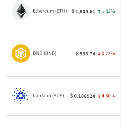
Ethereum (ETH)
1.83%
1,905.61
$
BNB (BNB)
0.72%
593.74
$
Cardano (ADA)
4.30%
0.188924
$