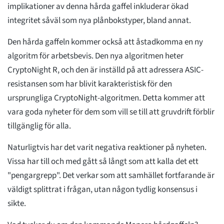
implikationer av denna hårda gaffel inkluderar ökad
integritet såväl som nya plånbokstyper, bland annat.
Den hårda gaffeln kommer också att åstadkomma en ny
algoritm för arbetsbevis. Den nya algoritmen heter
CryptoNight R, och den är inställd på att adressera ASIC-
resistansen som har blivit karakteristisk för den
ursprungliga CryptoNight-algoritmen. Detta kommer att
vara goda nyheter för dem som vill se till att gruvdrift förblir
tillgänglig för alla.
Naturligtvis har det varit negativa reaktioner på nyheten.
Vissa har till och med gått så långt som att kalla det ett
"pengargrepp". Det verkar som att samhället fortfarande är
väldigt splittrat i frågan, utan någon tydlig konsensus i
sikte.