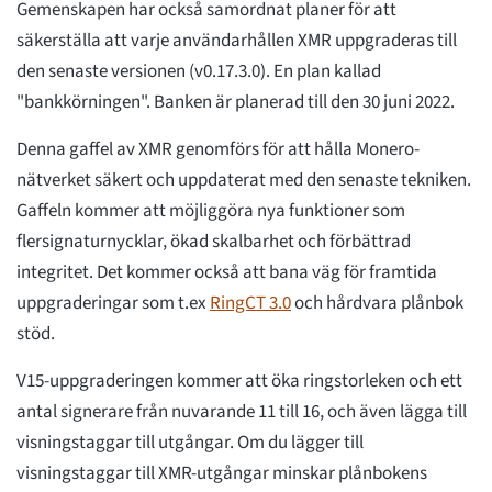
Gemenskapen har också samordnat planer för att
säkerställa att varje användarhållen XMR uppgraderas till
den senaste versionen (v0.17.3.0). En plan kallad
"bankkörningen". Banken är planerad till den 30 juni 2022.
Denna gaffel av XMR genomförs för att hålla Monero-
nätverket säkert och uppdaterat med den senaste tekniken.
Gaffeln kommer att möjliggöra nya funktioner som
flersignaturnycklar, ökad skalbarhet och förbättrad
integritet. Det kommer också att bana väg för framtida
uppgraderingar som t.ex
RingCT 3.0
och hårdvara plånbok
stöd.
V15-uppgraderingen kommer att öka ringstorleken och ett
antal signerare från nuvarande 11 till 16, och även lägga till
visningstaggar till utgångar. Om du lägger till
visningstaggar till XMR-utgångar minskar plånbokens