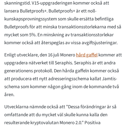
skanningstid. V15-uppgraderingen kommer också att
lansera Bulletproofs+. Bulletproofs+ är ett noll-
kunskapsprovningssystem som skulle ersätta befintliga
Bulletproofs för att minska transaktionsstorlekarna med så
mycket som 5%. En minskning av transaktionsstorlekar
kommer också att återspeglas av vissa avgiftsjusteringar.
Enligt utvecklare, den 16 juli Monero
hård gaffel
kommer att
uppgradera nätverket till Seraphis. Seraphis är ett andra
generationens protokoll. Den hårda gaffeln kommer också
att producera ett nytt adresseringsschema kallat Jamtis-
schema som kommer någon gång inom de kommande två
åren.
Utvecklarna nämnde också att "Dessa förändringar är så
omfattande att du mycket väl skulle kunna kalla den
resulterande kryptovalutan Monero 2.0." Positiva