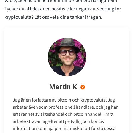
Vad tycker du om den kommande Monero hårdgaffeln?
Tycker du att det är en positiv eller negativ utveckling för
kryptovaluta? Låt oss veta dina tankar i frågan.
Martin K
Jag är en författare av bitcoin och kryptovaluta. Jag
arbetar även som professionell handlare, och jag har
erfarenhet av aktiehandel och bitcoinhandel. I mitt
arbete strävar jag efter att ge tydlig och koncis
information som hjälper människor att förstå dessa