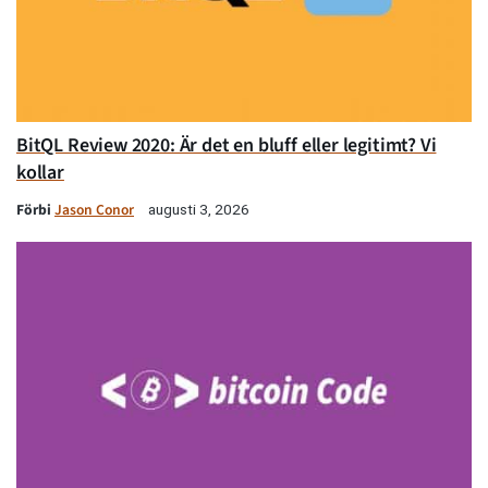
BitQL Review 2020: Är det en bluff eller legitimt? Vi
kollar
Förbi
Jason Conor
augusti 3, 2026