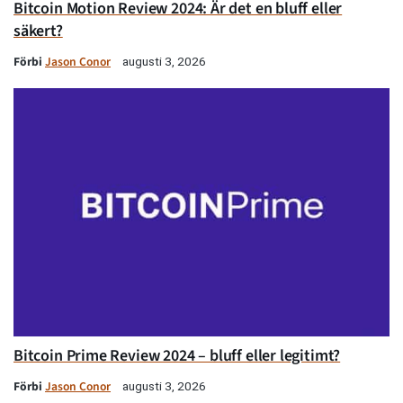
Bitcoin Motion Review 2024: Är det en bluff eller
säkert?
Förbi
Jason Conor
augusti 3, 2026
Bitcoin Prime Review 2024 – bluff eller legitimt?
Förbi
Jason Conor
augusti 3, 2026