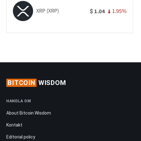
XRP (XRP)
1.95%
1.04
$
BITCOIN
WISDOM
HANDLA OM
About Bitcoin Wisdom
Kontakt
Editorial policy