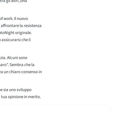
ra gli altri, una
f work. Il nuovo
affrontare la resistenza
ptoNight originale.
assicurarsi che il
zia. Alcuni sono
enaro". Sembra che la
za un chiaro consenso in
e sia uno sviluppo
a tua opinione in merito.