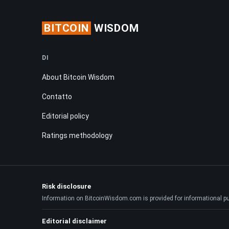
BITCOIN
WISDOM
DI
About Bitcoin Wisdom
Contatto
Editorial policy
Ratings methodology
Risk disclosure
Information on BitcoinWisdom.com is provided for informational purpo
Editorial disclaimer