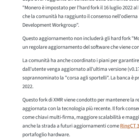
"Monero è impostato per l'hard fork il 16 luglio 2022 a
che la comunità ha raggiunto il consenso nell'odierna
Development Workgroup".
Questo aggiornamento non includerà gli hard fork "Mon
un regolare aggiornamento del software che viene con
La comunità ha anche coordinato i piani per garantire
dall'utente venga aggiornato all'ultima versione (v0.1
soprannominato la "corsa agli sportelli". La banca è pr
2022.
Questo fork di XMR viene condotto per mantenere la r
aggiornata con la tecnologia più recente. Il fork conse
come chiavi multi-firma, maggiore scalabilità e maggi
anche la strada a futuri aggiornamenti come
RingCT 3
portafoglio hardware.