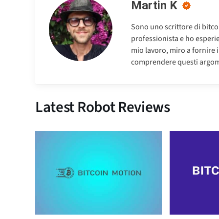
Martin K
Sono uno scrittore di bitc
professionista e ho esperien
mio lavoro, miro a fornire 
comprendere questi argom
Latest Robot Reviews