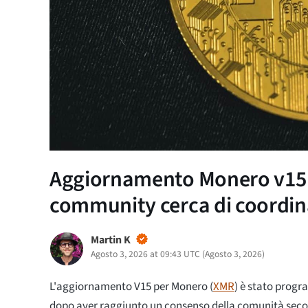
Aggiornamento Monero v15 pr
community cerca di coordi
Martin K
Agosto 3, 2026 at 09:43 UTC
(
Agosto 3, 2026
)
L'aggiornamento V15 per Monero (
XMR
) è stato prog
dopo aver raggiunto un consenso della comunità sec