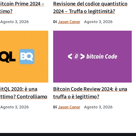
itcoin Prime 2024 –
Revisione del codice quantistico
ttimo?
2024 – Truffa o legittimità?
Di
Jason Conor
Agosto 3, 2026
Agosto 3, 2026
itQL 2020: è una
Bitcoin Code Review 2024: è una
gittimo? Controlliamo
truffa o è legittimo?
Di
Jason Conor
Agosto 3, 2026
Agosto 3, 2026