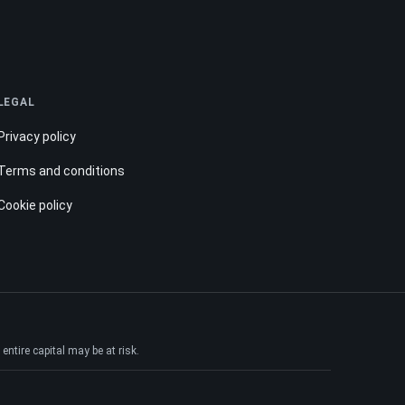
LEGAL
Privacy policy
Terms and conditions
Cookie policy
ntire capital may be at risk.