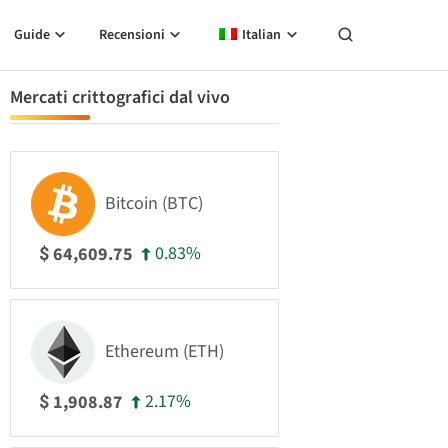
Guide
Recensioni
Italian
Mercati crittografici dal vivo
Bitcoin (BTC)
0.83%
64,609.75
$
Ethereum (ETH)
2.17%
1,908.87
$