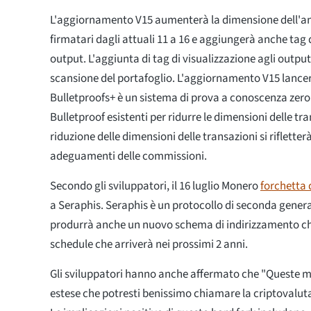
L'aggiornamento V15 aumenterà la dimensione dell'an
firmatari dagli attuali 11 a 16 e aggiungerà anche tag d
output. L'aggiunta di tag di visualizzazione agli outpu
scansione del portafoglio. L'aggiornamento V15 lance
Bulletproofs+ è un sistema di prova a conoscenza zero 
Bulletproof esistenti per ridurre le dimensioni delle tr
riduzione delle dimensioni delle transazioni si rifletter
adeguamenti delle commissioni.
Secondo gli sviluppatori, il 16 luglio Monero
forchetta 
a Seraphis. Seraphis è un protocollo di seconda genera
produrrà anche un nuovo schema di indirizzamento c
schedule che arriverà nei prossimi 2 anni.
Gli sviluppatori hanno anche affermato che "Queste m
estese che potresti benissimo chiamare la criptovaluta