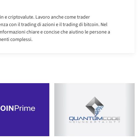
oin e criptovalute. Lavoro anche come trader
za con il trading di azioni e il trading di bitcoin. Nel
informazioni chiare e concise che aiutino le persone a
enti complessi.