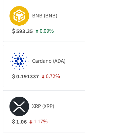
BNB (BNB)
0.09%
593.35
$
Cardano (ADA)
0.72%
0.191337
$
XRP (XRP)
1.17%
1.06
$