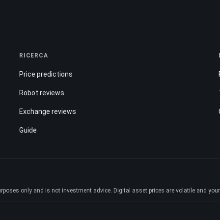
RICERCA
Price predictions
Robot reviews
Exchange reviews
Guide
ses only and is not investment advice. Digital asset prices are volatile and your e