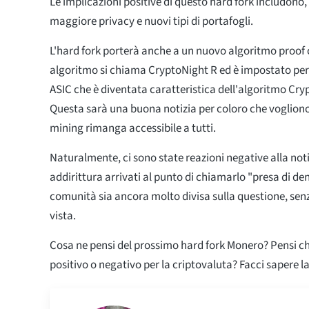
Le implicazioni positive di questo hard fork includono, t
maggiore privacy e nuovi tipi di portafogli.
L'hard fork porterà anche a un nuovo algoritmo proof o
algoritmo si chiama CryptoNight R ed è impostato per 
ASIC che è diventata caratteristica dell'algoritmo Cry
Questa sarà una buona notizia per coloro che vogliono 
mining rimanga accessibile a tutti.
Naturalmente, ci sono state reazioni negative alla noti
addirittura arrivati al punto di chiamarlo "presa di d
comunità sia ancora molto divisa sulla questione, sen
vista.
Cosa ne pensi del prossimo hard fork Monero? Pensi ch
positivo o negativo per la criptovaluta? Facci sapere l