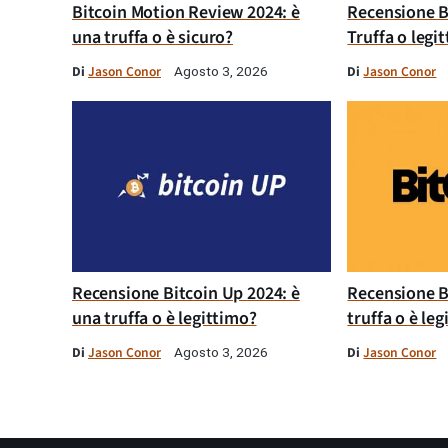
Bitcoin Motion Review 2024: è
Recensione B
una truffa o è sicuro?
Truffa o legi
Di
Jason Conor
Di
Jason Conor
Agosto 3, 2026
Recensione Bitcoin Up 2024: è
Recensione B
una truffa o è legittimo?
truffa o è le
Di
Jason Conor
Di
Jason Conor
Agosto 3, 2026