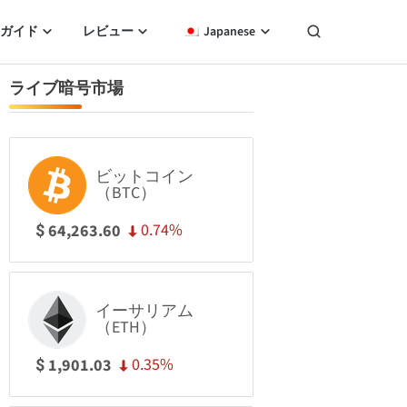
ガイド
レビュー
Japanese
ライブ暗号市場
ビットコイン
（BTC）
0.74%
64,263.60
$
イーサリアム
（ETH）
0.35%
1,901.03
$