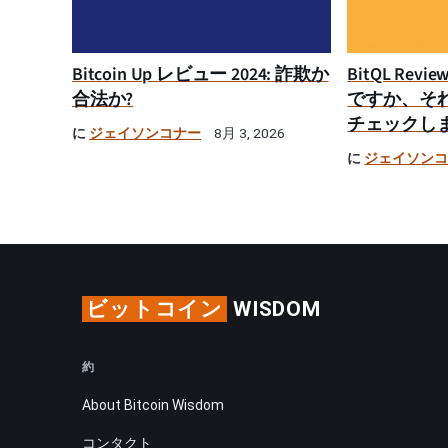
Bitcoin Up レビュー 2024: 詐欺か
BitQL Rev
合法か?
ですか、そ
チェックし
に
ジェイソンコナー
8月 3, 2026
に
ジェイソン
ビットコイン
WISDOM
約
About Bitcoin Wisdom
コンタクト