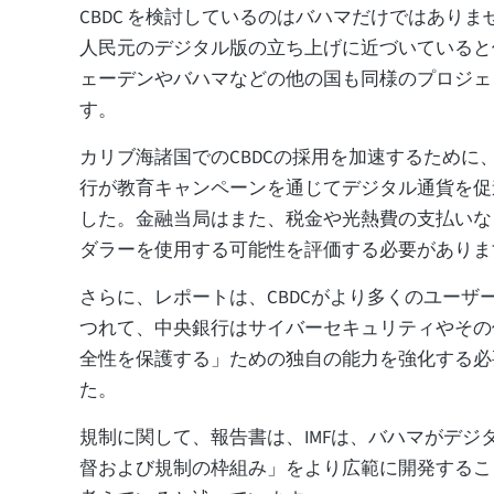
CBDC を検討しているのはバハマだけではあり
人民元のデジタル版の立ち上げに近づいていると
ェーデンやバハマなどの他の国も同様のプロジェ
す。
カリブ海諸国でのCBDCの採用を加速するために、
行が教育キャンペーンを通じてデジタル通貨を促
した。金融当局はまた、税金や光熱費の支払いな
ダラーを使用する可能性を評価する必要がありま
さらに、レポートは、CBDCがより多くのユーザ
つれて、中央銀行はサイバーセキュリティやその
全性を保護する」ための独自の能力を強化する必
た。
規制に関して、報告書は、IMFは、バハマがデジ
督および規制の枠組み」をより広範に開発するこ