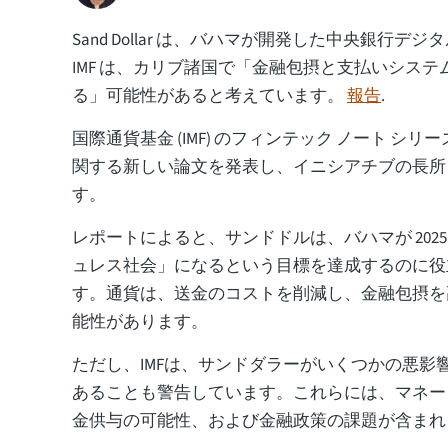
Sand Dollar は、バハマが開発した中央銀行デジタル
IMF は、カリブ諸国で「金融包摂と支払いシス
る」可能性があると考えています。
報告
.
国際通貨基金 (IMF) のフィンテック ノート シリ
関する新しい論文を発表し、イニシアチブの長所
す。
レポートによると、サンドドルは、バハマが 202
ュレス社会」になるという目標を達成するのに役
す。通貨は、送金のコストを削減し、金融包摂を
能性があります。
ただし、IMFは、サンドダラーがいくつかの悪影
あることも警告しています。これらには、マネー
金供与の可能性、および金融政策の課題が含まれ