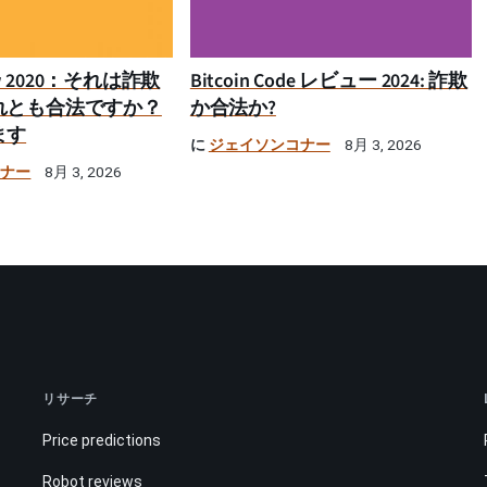
iew 2020：それは詐欺
Bitcoin Code レビュー 2024: 詐欺
れとも合法ですか？
か合法か?
ます
に
ジェイソンコナー
8月 3, 2026
コナー
8月 3, 2026
リサーチ
Price predictions
Robot reviews