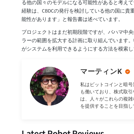
る他の国々のモデルになる可能性があると考えて
経験は、CBDCの発行を検討している他の国に貴
能性があります」と報告書は述べています。
プロジェクトはまだ初期段階ですが、バハマ中央
ラーの範囲を拡大する計画に取り組んでいます。
がシステムを利用できるようにする方法を模索し
マーティンK
私はビットコインと暗号
も働いており、株式取引
は、人々がこれらの複雑
を提供することを目指し
Latest Robot Reviews