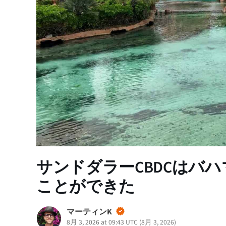
サンドダラーCBDCはバ
ことができた
マーティンK
8月 3, 2026 at 09:43 UTC
(
8月 3, 2026
)