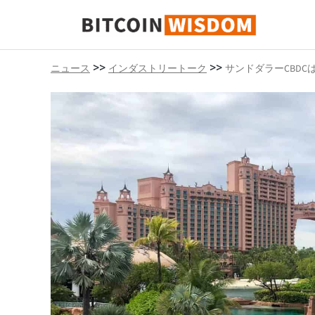
ビットコインの知恵
>>
>>
ニュース
インダストリートーク
サンドダラーCBD