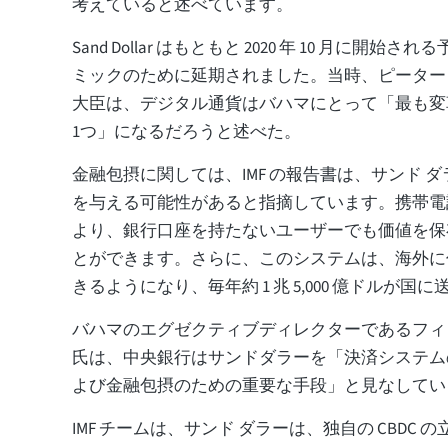
考えていると述べています。
Sand Dollar はもともと 2020 年 10 月に開
ミックのために延期されました。当時、ピーター
大臣は、デジタル通貨はバハマにとって「最も変
1つ」になるだろうと述べた。
金融包摂に関しては、IMF の報告書は、サンド 
を与える可能性があると指摘しています。携帯電
より、銀行口座を持たないユーザーでも価値を保
とができます。さらに、このシステムは、海外に
きるようになり、毎年約 1 兆 5,000 億ドルが国
バハマのエグゼクティブディレクターであるフィ
氏は、中央銀行はサンドダラーを「決済システム
よび金融包摂のための重要な手段」と見なしてい
IMF チームは、サンド ダラーは、独自の CBDC