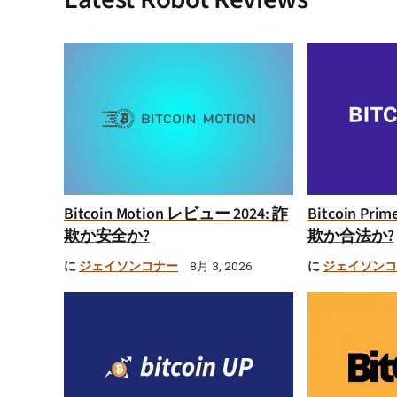
Bitcoin Motion レビュー 2024: 詐
Bitcoin Pr
欺か安全か?
欺か合法か?
に
ジェイソンコナー
に
ジェイソン
8月 3, 2026