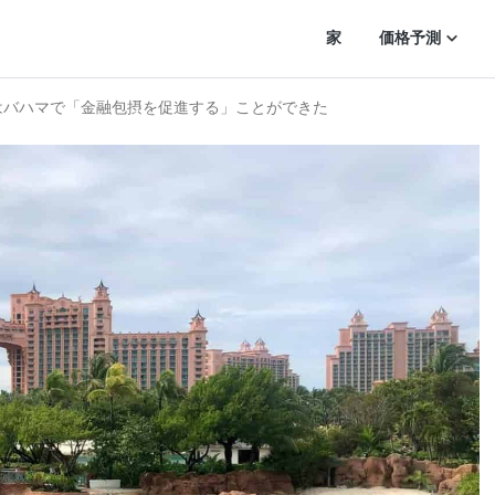
家
価格予測
Cはバハマで「金融包摂を促進する」ことができた