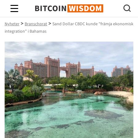
Bitcoin Wisdom
>
>
Nyheter
Branschprat
Sand Dollar CBDC kunde "främja ekonomisk
integration" i Bahamas