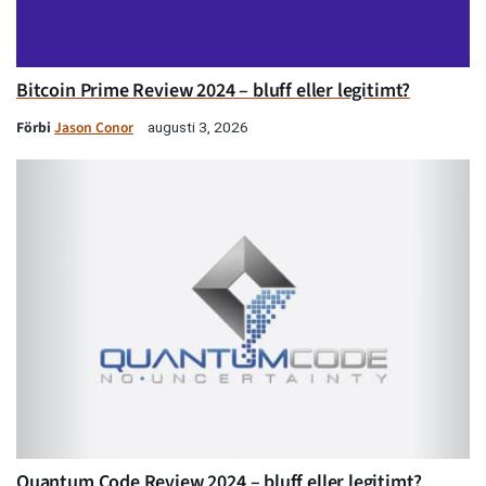
Bitcoin Prime Review 2024 – bluff eller legitimt?
Förbi
Jason Conor
augusti 3, 2026
Quantum Code Review 2024 – bluff eller legitimt?