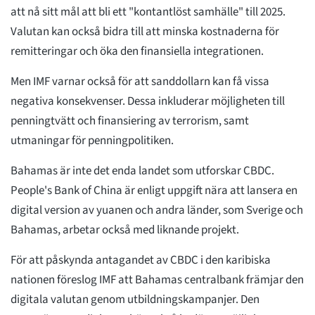
att nå sitt mål att bli ett "kontantlöst samhälle" till 2025.
Valutan kan också bidra till att minska kostnaderna för
remitteringar och öka den finansiella integrationen.
Men IMF varnar också för att sanddollarn kan få vissa
negativa konsekvenser. Dessa inkluderar möjligheten till
penningtvätt och finansiering av terrorism, samt
utmaningar för penningpolitiken.
Bahamas är inte det enda landet som utforskar CBDC.
People's Bank of China är enligt uppgift nära att lansera en
digital version av yuanen och andra länder, som Sverige och
Bahamas, arbetar också med liknande projekt.
För att påskynda antagandet av CBDC i den karibiska
nationen föreslog IMF att Bahamas centralbank främjar den
digitala valutan genom utbildningskampanjer. Den