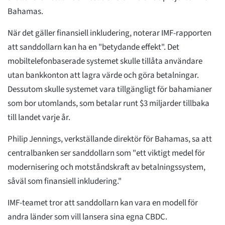
Bahamas.
När det gäller finansiell inkludering, noterar IMF-rapporten
att sanddollarn kan ha en "betydande effekt". Det
mobiltelefonbaserade systemet skulle tillåta användare
utan bankkonton att lagra värde och göra betalningar.
Dessutom skulle systemet vara tillgängligt för bahamianer
som bor utomlands, som betalar runt $3 miljarder tillbaka
till landet varje år.
Philip Jennings, verkställande direktör för Bahamas, sa att
centralbanken ser sanddollarn som "ett viktigt medel för
modernisering och motståndskraft av betalningssystem,
såväl som finansiell inkludering."
IMF-teamet tror att sanddollarn kan vara en modell för
andra länder som vill lansera sina egna CBDC.