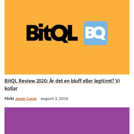
BitQL Review 2020: Är det en bluff eller legitimt? Vi
kollar
Förbi
Jason Conor
augusti 3, 2026