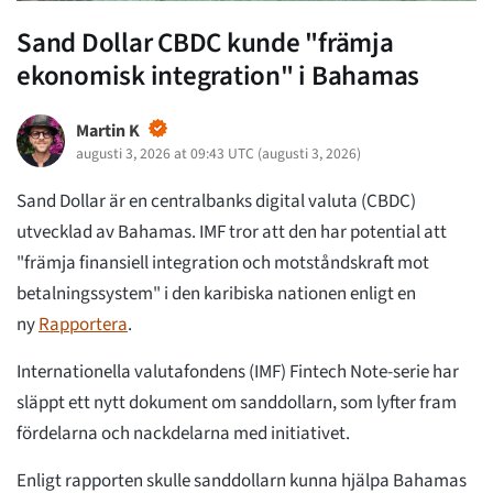
Sand Dollar CBDC kunde "främja
ekonomisk integration" i Bahamas
Martin K
augusti 3, 2026 at 09:43 UTC
(
augusti 3, 2026
)
Sand Dollar är en centralbanks digital valuta (CBDC)
utvecklad av Bahamas. IMF tror att den har potential att
"främja finansiell integration och motståndskraft mot
betalningssystem" i den karibiska nationen enligt en
ny
Rapportera
.
Internationella valutafondens (IMF) Fintech Note-serie har
släppt ett nytt dokument om sanddollarn, som lyfter fram
fördelarna och nackdelarna med initiativet.
Enligt rapporten skulle sanddollarn kunna hjälpa Bahamas