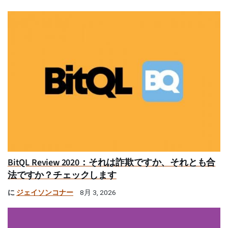
BitQL Review 2020：それは詐欺ですか、それとも合
法ですか？チェックします
に
ジェイソンコナー
8月 3, 2026