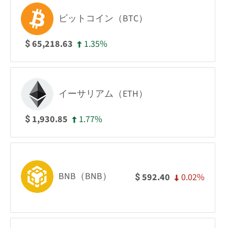
ビットコイン（BTC）
1.35%
65,218.63
$
イーサリアム（ETH）
1.77%
1,930.85
$
BNB（BNB）
0.02%
592.40
$