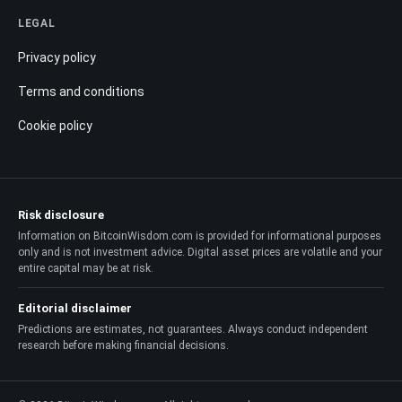
LEGAL
Privacy policy
Terms and conditions
Cookie policy
Risk disclosure
Information on BitcoinWisdom.com is provided for informational purposes
only and is not investment advice. Digital asset prices are volatile and your
entire capital may be at risk.
Editorial disclaimer
Predictions are estimates, not guarantees. Always conduct independent
research before making financial decisions.