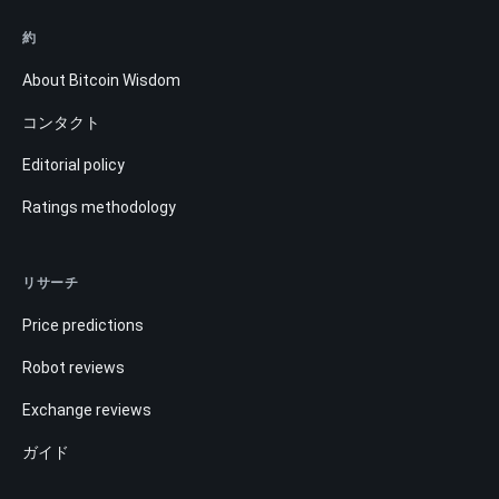
約
About Bitcoin Wisdom
コンタクト
Editorial policy
Ratings methodology
リサーチ
Price predictions
Robot reviews
Exchange reviews
ガイド