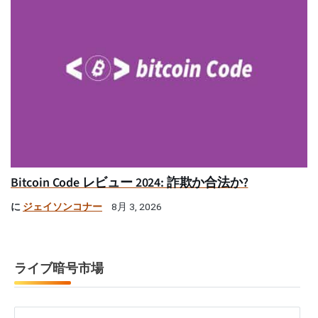
Bitcoin Code レビュー 2024: 詐欺か合法か?
に
ジェイソンコナー
8月 3, 2026
ライブ暗号市場