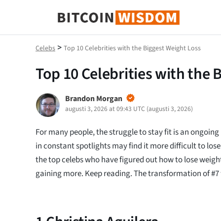
Bitcoin Wisdom
>
Celebs
Top 10 Celebrities with the Biggest Weight Loss
Top 10 Celebrities with the 
Brandon Morgan
augusti 3, 2026 at 09:43 UTC
(
augusti 3, 2026
)
For many people, the struggle to stay fit is an ongoing b
in constant spotlights may find it more difficult to lo
the top celebs who have figured out how to lose weig
gaining more. Keep reading. The transformation of #7