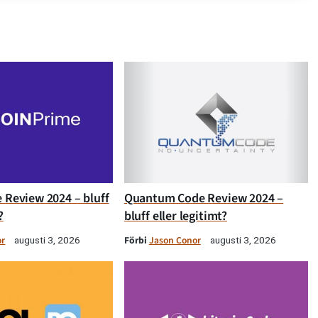
 Review 2024 – bluff
Quantum Code Review 2024 –
?
bluff eller legitimt?
or
Förbi
Jason Conor
augusti 3, 2026
augusti 3, 2026