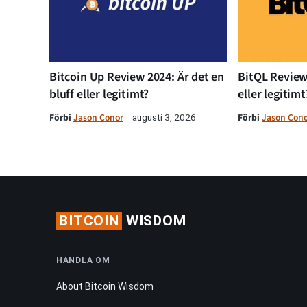
Bitcoin Up Review 2024: Är det en
BitQL Review 
bluff eller legitimt?
eller legitimt
Förbi
Jason Conor
Förbi
Jason Con
augusti 3, 2026
BITCOIN
WISDOM
HANDLA OM
About Bitcoin Wisdom