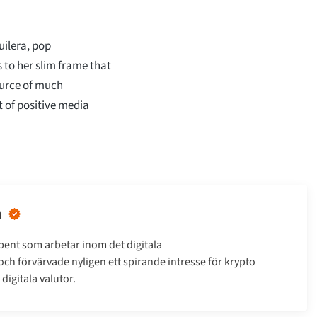
guilera, pop
 to her slim frame that
source of much
t of positive media
n
bent som arbetar inom det digitala
h förvärvade nyligen ett spirande intresse för krypto
digitala valutor.