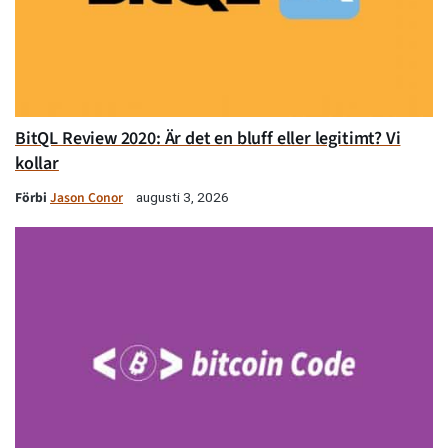
BitQL Review 2020: Är det en bluff eller legitimt? Vi
kollar
Förbi
Jason Conor
augusti 3, 2026