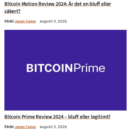
Bitcoin Motion Review 2024: Är det en bluff eller
säkert?
Förbi
Jason Conor
augusti 3, 2026
Bitcoin Prime Review 2024 – bluff eller legitimt?
Förbi
Jason Conor
augusti 3, 2026