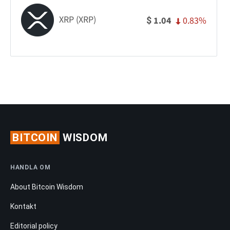
XRP (XRP)
0.83%
1.04
$
BITCOIN
WISDOM
HANDLA OM
About Bitcoin Wisdom
Kontakt
Editorial policy