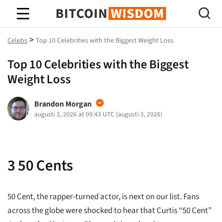
Bitcoin Wisdom
>
Celebs
Top 10 Celebrities with the Biggest Weight Loss
Top 10 Celebrities with the Biggest
Weight Loss
Brandon Morgan
augusti 3, 2026 at 09:43 UTC
(
augusti 3, 2026
)
3
50 Cents
50 Cent, the rapper-turned actor, is next on our list. Fans
across the globe were shocked to hear that Curtis “50 Cent”