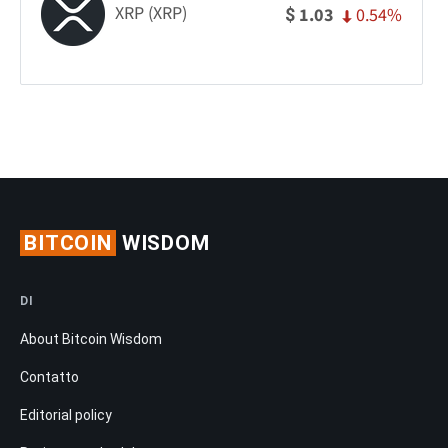
XRP (XRP)
0.54%
1.03
$
BITCOIN
WISDOM
DI
About Bitcoin Wisdom
Contatto
Editorial policy