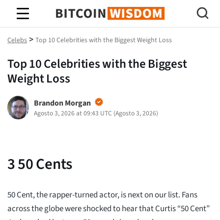
Saggezza Bitcoin
>
Celebs
Top 10 Celebrities with the Biggest Weight Loss
Top 10 Celebrities with the Biggest
Weight Loss
Brandon Morgan
Agosto 3, 2026 at 09:43 UTC
(
Agosto 3, 2026
)
3
50 Cents
50 Cent, the rapper-turned actor, is next on our list. Fans
across the globe were shocked to hear that Curtis “50 Cent”