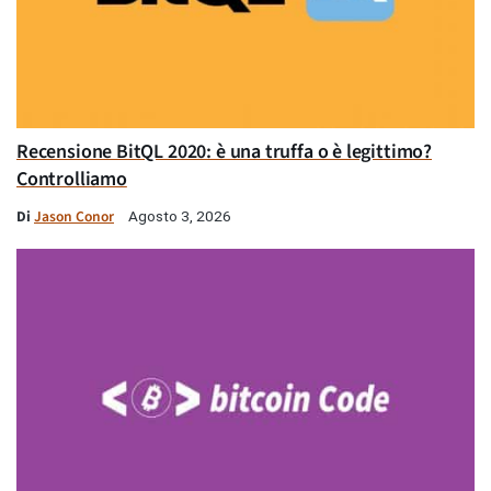
Recensione BitQL 2020: è una truffa o è legittimo?
Controlliamo
Di
Jason Conor
Agosto 3, 2026