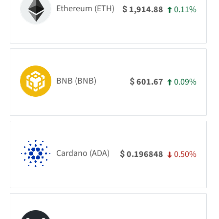
Ethereum (ETH)
0.11%
1,914.88
$
BNB (BNB)
0.09%
601.67
$
Cardano (ADA)
0.50%
0.196848
$