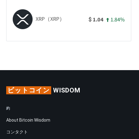
XRP（XRP）
1.84%
1.04
$
ビットコイン
WISDOM
約
About Bitcoin Wisdom
コンタクト