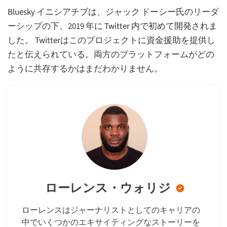
Bluesky イニシアチブは、ジャック ドーシー氏のリーダ
ーシップの下、2019 年に Twitter 内で初めて開発されま
した。 Twitterはこのプロジェクトに資金援助を提供し
たと伝えられている。両方のプラットフォームがどの
ように共存するかはまだわかりません。
ローレンス・ウォリジ
ローレンスはジャーナリストとしてのキャリアの
中でいくつかのエキサイティングなストーリーを