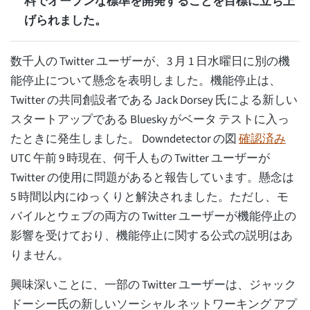
料でオープンな標準を開発することを目標に立ち上
げられました。
数千人の Twitter ユーザーが、3 月 1 日水曜日に別の機
能停止について懸念を表明しました。機能停止は、
Twitter の共同創設者である Jack Dorsey 氏による新しい
スタートアップである Bluesky がベータ テストに入っ
たときに発生しました。 Downdetector の図
確認済み
UTC 午前 9 時現在、何千人もの Twitter ユーザーが
Twitter の使用に問題があると報告しています。懸念は
5 時間以内にゆっくりと解決されました。ただし、モ
バイルとウェブの両方の Twitter ユーザーが機能停止の
影響を受けており、機能停止に関する公式の説明はあ
りません。
興味深いことに、一部の Twitter ユーザーは、ジャック
ドーシー氏の新しいソーシャル ネットワーキング アプ