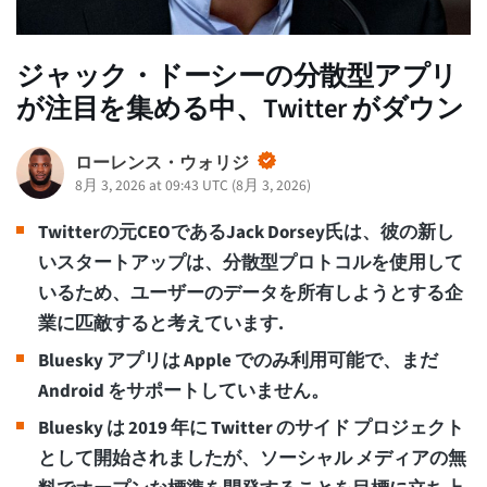
ジャック・ドーシーの分散型アプリ
が注目を集める中、Twitter がダウン
ローレンス・ウォリジ
8月 3, 2026 at 09:43 UTC
(
8月 3, 2026
)
Twitterの元CEOであるJack Dorsey氏は、彼の新し
いスタートアップは、分散型プロトコルを使用して
いるため、ユーザーのデータを所有しようとする企
業に匹敵すると考えています.
Bluesky アプリは Apple でのみ利用可能で、まだ
Android をサポートしていません。
Bluesky は 2019 年に Twitter のサイド プロジェクト
として開始されましたが、ソーシャル メディアの無