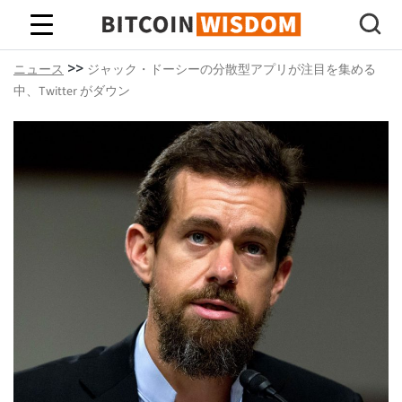
ビットコインの知恵
>>
ニュース
ジャック・ドーシーの分散型アプリが注目を集める
中、Twitter がダウン