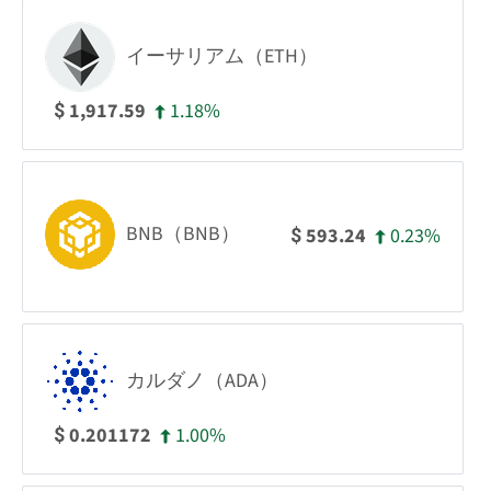
イーサリアム（ETH）
1.18%
1,917.59
$
BNB（BNB）
0.23%
593.24
$
カルダノ（ADA）
1.00%
0.201172
$