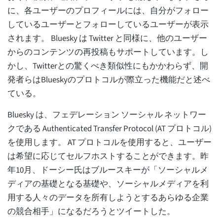
に、各ユーザーのプロフィールには、自分がフォロー
しているユーザーとフォローしているユーザーが表示
されます。 Bluesky は Twitter と同様に、他のユーザー
からのコンテンツの再投稿もサポートしています。し
かし、Twitterとの驚くべき類似性にもかかわらず、開
発者らはBlueskyのプロトコルが際立った機能だと述べ
ている。
Bluesky は、フェデレーション ソーシャル ネットワー
クである Authenticated Transfer Protocol (AT プロトコル)
を使用します。 AT プロトコルを使用すると、ユーザー
は希望に応じてセルフホストすることができます。昨
年10月、ドーシー氏はブルースキーが「ソーシャルメ
ディアの基礎となる基礎や、ソーシャルメディアを利
用する人々のデータを所有しようとするあらゆる企業
の競合相手」になるだろうとツイートした。