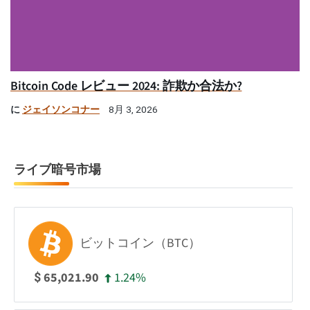
Bitcoin Code レビュー 2024: 詐欺か合法か?
に
ジェイソンコナー
8月 3, 2026
ライブ暗号市場
ビットコイン（BTC）
1.24%
65,021.90
$