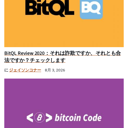
BitQL Review 2020：それは詐欺ですか、それとも合
法ですか？チェックします
に
ジェイソンコナー
8月 3, 2026