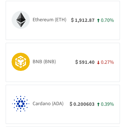
Ethereum (ETH)
0.70%
1,912.87
$
BNB (BNB)
0.27%
591.40
$
Cardano (ADA)
0.39%
0.200603
$