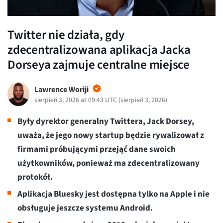
Twitter nie działa, gdy
zdecentralizowana aplikacja Jacka
Dorseya zajmuje centralne miejsce
Lawrence Woriji
sierpień 3, 2026 at 09:43 UTC
(
sierpień 3, 2026
)
Były dyrektor generalny Twittera, Jack Dorsey,
uważa, że jego nowy startup będzie rywalizował z
firmami próbującymi przejąć dane swoich
użytkowników, ponieważ ma zdecentralizowany
protokół.
Aplikacja Bluesky jest dostępna tylko na Apple i nie
obsługuje jeszcze systemu Android.