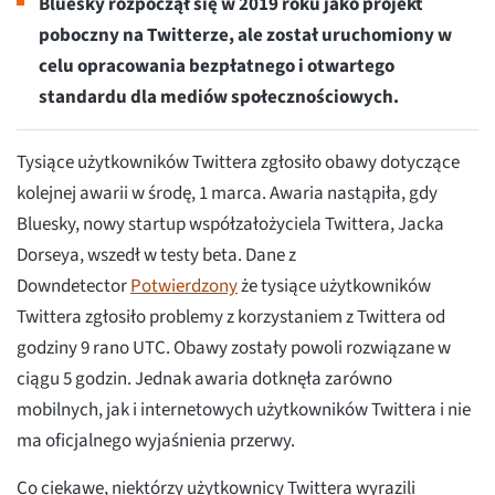
Bluesky rozpoczął się w 2019 roku jako projekt
poboczny na Twitterze, ale został uruchomiony w
celu opracowania bezpłatnego i otwartego
standardu dla mediów społecznościowych.
Tysiące użytkowników Twittera zgłosiło obawy dotyczące
kolejnej awarii w środę, 1 marca. Awaria nastąpiła, gdy
Bluesky, nowy startup współzałożyciela Twittera, Jacka
Dorseya, wszedł w testy beta. Dane z
Downdetector
Potwierdzony
że tysiące użytkowników
Twittera zgłosiło problemy z korzystaniem z Twittera od
godziny 9 rano UTC. Obawy zostały powoli rozwiązane w
ciągu 5 godzin. Jednak awaria dotknęła zarówno
mobilnych, jak i internetowych użytkowników Twittera i nie
ma oficjalnego wyjaśnienia przerwy.
Co ciekawe, niektórzy użytkownicy Twittera wyrazili