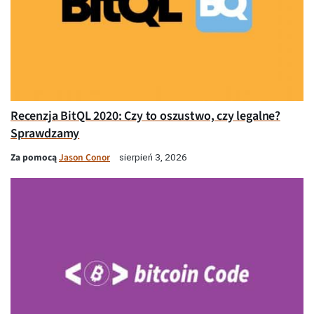
Recenzja BitQL 2020: Czy to oszustwo, czy legalne?
Sprawdzamy
Za pomocą
Jason Conor
sierpień 3, 2026