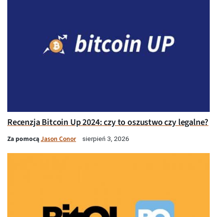
Recenzja Bitcoin Up 2024: czy to oszustwo czy legalne?
Za pomocą
Jason Conor
sierpień 3, 2026