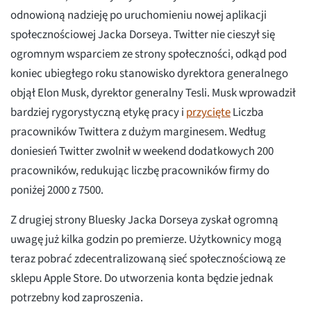
odnowioną nadzieję po uruchomieniu nowej aplikacji
społecznościowej Jacka Dorseya. Twitter nie cieszył się
ogromnym wsparciem ze strony społeczności, odkąd pod
koniec ubiegłego roku stanowisko dyrektora generalnego
objął Elon Musk, dyrektor generalny Tesli. Musk wprowadził
bardziej rygorystyczną etykę pracy i
przycięte
Liczba
pracowników Twittera z dużym marginesem. Według
doniesień Twitter zwolnił w weekend dodatkowych 200
pracowników, redukując liczbę pracowników firmy do
poniżej 2000 z 7500.
Z drugiej strony Bluesky Jacka Dorseya zyskał ogromną
uwagę już kilka godzin po premierze. Użytkownicy mogą
teraz pobrać zdecentralizowaną sieć społecznościową ze
sklepu Apple Store. Do utworzenia konta będzie jednak
potrzebny kod zaproszenia.