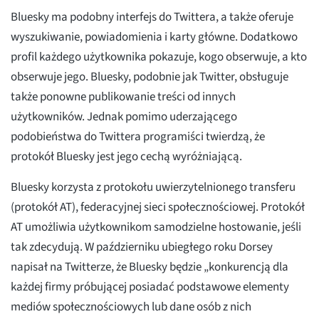
Bluesky ma podobny interfejs do Twittera, a także oferuje
wyszukiwanie, powiadomienia i karty główne. Dodatkowo
profil każdego użytkownika pokazuje, kogo obserwuje, a kto
obserwuje jego. Bluesky, podobnie jak Twitter, obsługuje
także ponowne publikowanie treści od innych
użytkowników. Jednak pomimo uderzającego
podobieństwa do Twittera programiści twierdzą, że
protokół Bluesky jest jego cechą wyróżniającą.
Bluesky korzysta z protokołu uwierzytelnionego transferu
(protokół AT), federacyjnej sieci społecznościowej. Protokół
AT umożliwia użytkownikom samodzielne hostowanie, jeśli
tak zdecydują. W październiku ubiegłego roku Dorsey
napisał na Twitterze, że Bluesky będzie „konkurencją dla
każdej firmy próbującej posiadać podstawowe elementy
mediów społecznościowych lub dane osób z nich