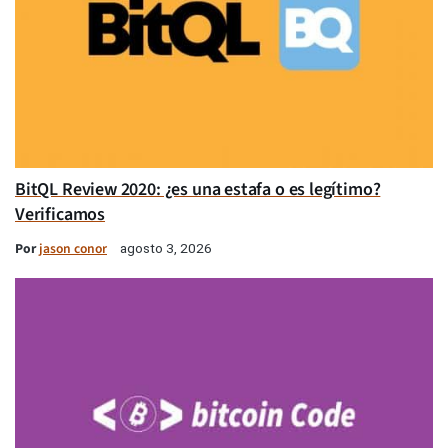
BitQL Review 2020: ¿es una estafa o es legítimo?
Verificamos
Por
jason conor
agosto 3, 2026