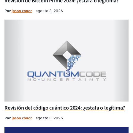
Revisión de Bitcoin Prime 2024: ¿estafa o legítima?
Por
jason conor
agosto 3, 2026
Revisión del código cuántico 2024: ¿estafa o legítima?
Por
jason conor
agosto 3, 2026