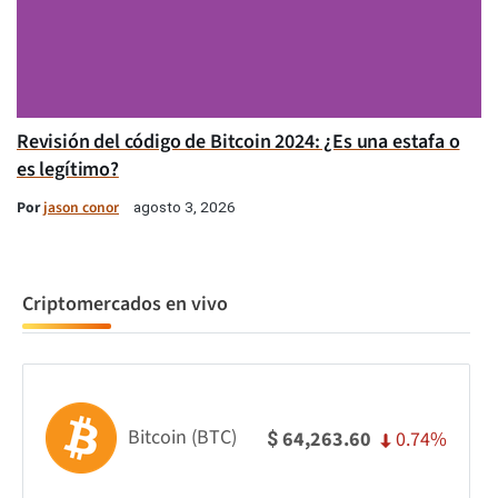
Revisión del código de Bitcoin 2024: ¿Es una estafa o
es legítimo?
Por
jason conor
agosto 3, 2026
Criptomercados en vivo
Bitcoin (BTC)
0.74%
64,263.60
$