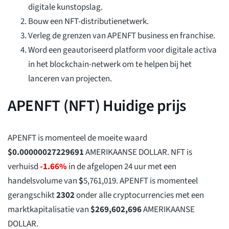
digitale kunstopslag.
Bouw een NFT-distributienetwerk.
Verleg de grenzen van APENFT business en franchise.
Word een geautoriseerd platform voor digitale activa
in het blockchain-netwerk om te helpen bij het
lanceren van projecten.
APENFT (NFT) Huidige prijs
APENFT is momenteel de moeite waard
$
0.00000027229691
AMERIKAANSE DOLLAR. NFT is
verhuisd
-1.66%
in de afgelopen 24 uur met een
handelsvolume van
$
5,761,019
. APENFT is momenteel
gerangschikt
2302
onder alle cryptocurrencies met een
marktkapitalisatie van
$
269,602,696
AMERIKAANSE
DOLLAR.