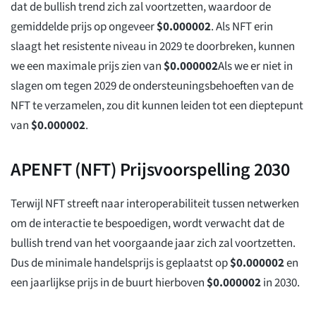
dat de bullish trend zich zal voortzetten, waardoor de
gemiddelde prijs op ongeveer
$
0.000002
. Als NFT erin
slaagt het resistente niveau in 2029 te doorbreken, kunnen
we een maximale prijs zien van
$
0.000002
Als we er niet in
slagen om tegen 2029 de ondersteuningsbehoeften van de
NFT te verzamelen, zou dit kunnen leiden tot een dieptepunt
van
$
0.000002
.
APENFT (NFT) Prijsvoorspelling 2030
Terwijl NFT streeft naar interoperabiliteit tussen netwerken
om de interactie te bespoedigen, wordt verwacht dat de
bullish trend van het voorgaande jaar zich zal voortzetten.
Dus de minimale handelsprijs is geplaatst op
$
0.000002
en
een jaarlijkse prijs in de buurt hierboven
$
0.000002
in 2030.