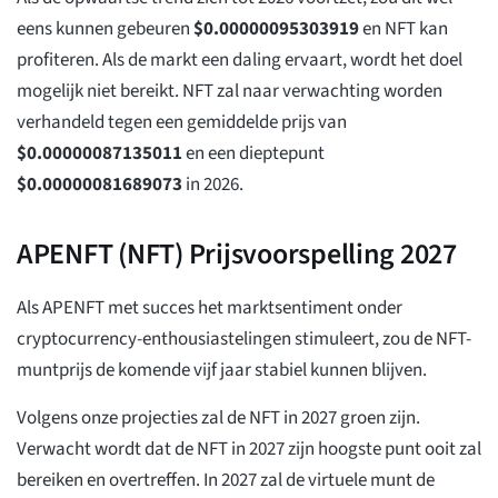
eens kunnen gebeuren
$
0.00000095303919
en NFT kan
profiteren. Als de markt een daling ervaart, wordt het doel
mogelijk niet bereikt. NFT zal naar verwachting worden
verhandeld tegen een gemiddelde prijs van
$
0.00000087135011
en een dieptepunt
$
0.00000081689073
in 2026.
APENFT (NFT) Prijsvoorspelling 2027
Als APENFT met succes het marktsentiment onder
cryptocurrency-enthousiastelingen stimuleert, zou de NFT-
muntprijs de komende vijf jaar stabiel kunnen blijven.
Volgens onze projecties zal de NFT in 2027 groen zijn.
Verwacht wordt dat de NFT in 2027 zijn hoogste punt ooit zal
bereiken en overtreffen. In 2027 zal de virtuele munt de