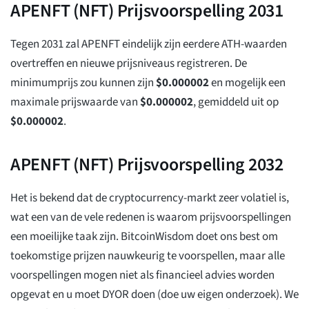
APENFT (NFT) Prijsvoorspelling 2031
Tegen 2031 zal APENFT eindelijk zijn eerdere ATH-waarden
overtreffen en nieuwe prijsniveaus registreren. De
minimumprijs zou kunnen zijn
$
0.000002
en mogelijk een
maximale prijswaarde van
$
0.000002
, gemiddeld uit op
$
0.000002
.
APENFT (NFT) Prijsvoorspelling 2032
Het is bekend dat de cryptocurrency-markt zeer volatiel is,
wat een van de vele redenen is waarom prijsvoorspellingen
een moeilijke taak zijn. BitcoinWisdom doet ons best om
toekomstige prijzen nauwkeurig te voorspellen, maar alle
voorspellingen mogen niet als financieel advies worden
opgevat en u moet DYOR doen (doe uw eigen onderzoek). We