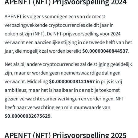
APENFT (NFT) Prijsvoorspelling 2024
APENFT is volgens sommigen een van de meest
verbazingwekkende cryptocurrencies die dit jaar in
opkomst zijn (NFT). De NFT-prijsvoorspelling voor 2024
verwacht een aanzienlijke stijging in de tweede helft van het
jaar, die mogelijk zal worden bereikt
$
0.00000040844537
.
Net als bij andere cryptocurrencies zal de stijging geleidelijk
zijn, maar er worden geen noemenswaardige dalingen
verwacht. Middeling
$
0.00000038121567
in prijs is vrij
ambitieus, maar het is haalbaar in de nabije toekomst
gezien verwachte samenwerkingen en vorderingen. NFT
heeft naar verwachting een minimumwaarde van
$
0.00000032675629
.
APENFT (NFT) Prijsvoorspelling 2025