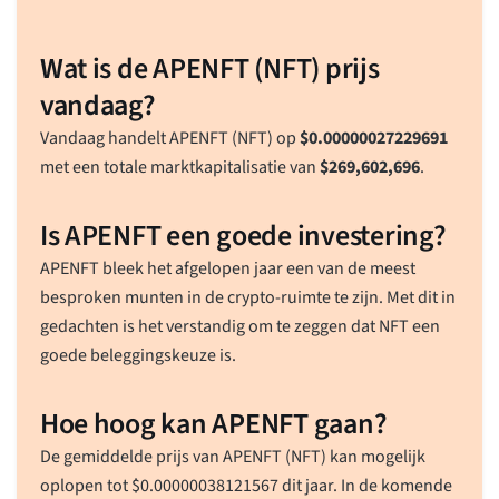
Wat is de APENFT (NFT) prijs
vandaag?
Vandaag handelt APENFT (NFT) op
$
0.00000027229691
met een totale marktkapitalisatie van
$
269,602,696
.
Is APENFT een goede investering?
APENFT bleek het afgelopen jaar een van de meest
besproken munten in de crypto-ruimte te zijn. Met dit in
gedachten is het verstandig om te zeggen dat NFT een
goede beleggingskeuze is.
Hoe hoog kan APENFT gaan?
De gemiddelde prijs van APENFT (NFT) kan mogelijk
oplopen tot
$
0.00000038121567
dit jaar. In de komende