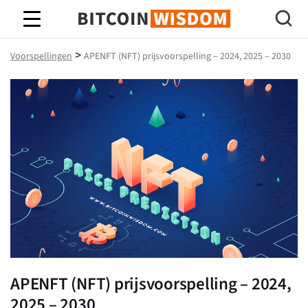
Bitcoin-wijsheid
>
Voorspellingen
APENFT (NFT) prijsvoorspelling – 2024, 2025 – 2030
APENFT (NFT) prijsvoorspelling – 2024,
2025 – 2030