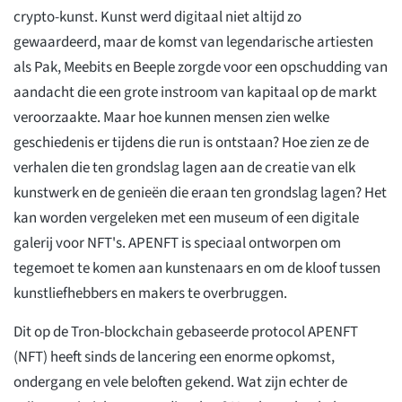
crypto-kunst. Kunst werd digitaal niet altijd zo
gewaardeerd, maar de komst van legendarische artiesten
als Pak, Meebits en Beeple zorgde voor een opschudding van
aandacht die een grote instroom van kapitaal op de markt
veroorzaakte. Maar hoe kunnen mensen zien welke
geschiedenis er tijdens die run is ontstaan? Hoe zien ze de
verhalen die ten grondslag lagen aan de creatie van elk
kunstwerk en de genieën die eraan ten grondslag lagen? Het
kan worden vergeleken met een museum of een digitale
galerij voor NFT's. APENFT is speciaal ontworpen om
tegemoet te komen aan kunstenaars en om de kloof tussen
kunstliefhebbers en makers te overbruggen.
Dit op de Tron-blockchain gebaseerde protocol APENFT
(NFT) heeft sinds de lancering een enorme opkomst,
ondergang en vele beloften gekend. Wat zijn echter de