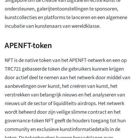
Singapore om de creatie van digitale en echte kunst te
ondersteunen, galerijtentoonstellingen te sponsoren,
kunstcollecties en platforms te lanceren en een algemene
incubatie van kunstenaars van wereldklasse.
APENFT-token
NFT is de native token van het APENFT-netwerk en een op
TRC721 gebaseerde token die gebruikers kunnen krijgen
door actief deel te nemen aan het netwerk door middel van
aanbevelingen over kunst, het creëren van kunst, het
verstrekken van belangrijk nieuws en het analyseren van
nieuws uit de sector of liquiditeits-airdrops. Het netwerk
wordt beheerd door zijn veilige slimme contract en het
governance-token NFT geeft de houders toegang tot hun
community en exclusieve kunstinformatiedetails in de