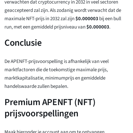
verwachten dat cryptocurrency in 2032 in veel sectoren
geaccepteerd zal zijn. Als zodanig wordt verwacht dat de
maximale NFT-prijs in 2032 zal zijn
$
0.000003
bij een bull
run, met een gemiddeld prijsniveau van
$
0.000003
.
Conclusie
De APENFT-prijsvoorspelling is afhankelijk van veel
marktfactoren die de toekomstige maximale prijs,
marktkapitalisatie, minimumprijs en gemiddelde
handelswaarde zullen bepalen.
Premium APENFT (NFT)
prijsvoorspellingen
Maak hieronder je account aan om te ontvangen