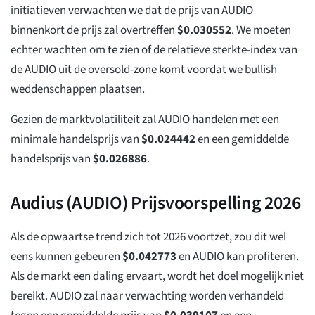
initiatieven verwachten we dat de prijs van AUDIO
binnenkort de prijs zal overtreffen
$
0.030552
. We moeten
echter wachten om te zien of de relatieve sterkte-index van
de AUDIO uit de oversold-zone komt voordat we bullish
weddenschappen plaatsen.
Gezien de marktvolatiliteit zal AUDIO handelen met een
minimale handelsprijs van
$
0.024442
en een gemiddelde
handelsprijs van
$
0.026886
.
Audius (AUDIO) Prijsvoorspelling 2026
Als de opwaartse trend zich tot 2026 voortzet, zou dit wel
eens kunnen gebeuren
$
0.042773
en AUDIO kan profiteren.
Als de markt een daling ervaart, wordt het doel mogelijk niet
bereikt. AUDIO zal naar verwachting worden verhandeld