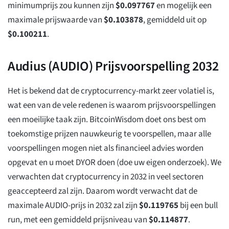
minimumprijs zou kunnen zijn
$
0.097767
en mogelijk een
maximale prijswaarde van
$
0.103878
, gemiddeld uit op
$
0.100211
.
Audius (AUDIO) Prijsvoorspelling 2032
Het is bekend dat de cryptocurrency-markt zeer volatiel is,
wat een van de vele redenen is waarom prijsvoorspellingen
een moeilijke taak zijn. BitcoinWisdom doet ons best om
toekomstige prijzen nauwkeurig te voorspellen, maar alle
voorspellingen mogen niet als financieel advies worden
opgevat en u moet DYOR doen (doe uw eigen onderzoek). We
verwachten dat cryptocurrency in 2032 in veel sectoren
geaccepteerd zal zijn. Daarom wordt verwacht dat de
maximale AUDIO-prijs in 2032 zal zijn
$
0.119765
bij een bull
run, met een gemiddeld prijsniveau van
$
0.114877
.