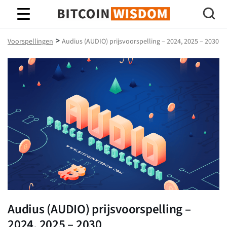
Bitcoin-wijsheid
>
Voorspellingen
Audius (AUDIO) prijsvoorspelling – 2024, 2025 – 2030
Audius (AUDIO) prijsvoorspelling –
2024, 2025 – 2030