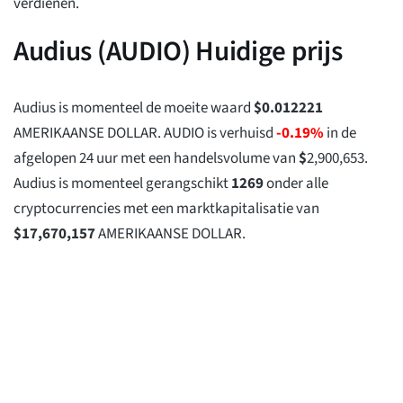
verdienen.
Audius (AUDIO) Huidige prijs
Audius is momenteel de moeite waard
$
0.012221
AMERIKAANSE DOLLAR. AUDIO is verhuisd
-0.19%
in de
afgelopen 24 uur met een handelsvolume van
$
2,900,653
.
Audius is momenteel gerangschikt
1269
onder alle
cryptocurrencies met een marktkapitalisatie van
$
17,670,157
AMERIKAANSE DOLLAR.