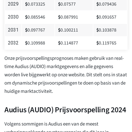
$
0.073325
$
0.07577
$
0.079436
2029
$
0.085546
$
0.087991
$
0.091657
2030
$
0.097767
$
0.100211
$
0.103878
2031
$
0.109988
$
0.114877
$
0.119765
2032
Onze prijsvoorspellingsprognoses maken gebruik van real-
time Audius (AUDIO) marktgegevens en alle gegevens
worden live bijgewerkt op onze website. Dit stelt ons in staat
om dynamische prijsvoorspellingen te doen op basis van de
huidige marktactiviteit.
Audius (AUDIO) Prijsvoorspelling 2024
Volgens sommigen is Audius een van de meest