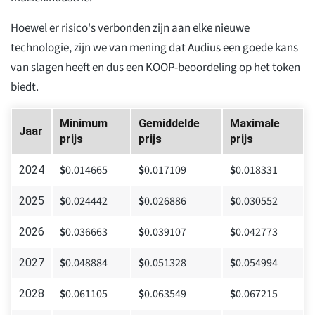
Hoewel er risico's verbonden zijn aan elke nieuwe
technologie, zijn we van mening dat Audius een goede kans
van slagen heeft en dus een KOOP-beoordeling op het token
biedt.
Minimum
Gemiddelde
Maximale
Jaar
prijs
prijs
prijs
$
0.014665
$
0.017109
$
0.018331
2024
$
0.024442
$
0.026886
$
0.030552
2025
$
0.036663
$
0.039107
$
0.042773
2026
$
0.048884
$
0.051328
$
0.054994
2027
$
0.061105
$
0.063549
$
0.067215
2028