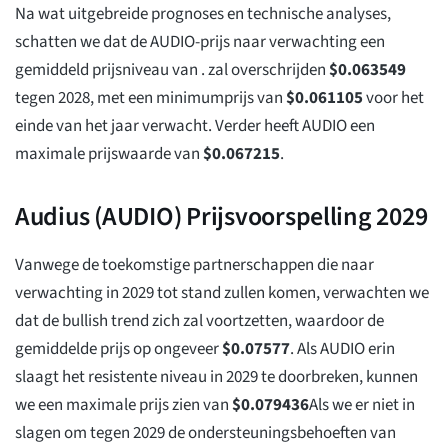
Na wat uitgebreide prognoses en technische analyses,
schatten we dat de AUDIO-prijs naar verwachting een
gemiddeld prijsniveau van . zal overschrijden
$
0.063549
tegen 2028, met een minimumprijs van
$
0.061105
voor het
einde van het jaar verwacht. Verder heeft AUDIO een
maximale prijswaarde van
$
0.067215
.
Audius (AUDIO) Prijsvoorspelling 2029
Vanwege de toekomstige partnerschappen die naar
verwachting in 2029 tot stand zullen komen, verwachten we
dat de bullish trend zich zal voortzetten, waardoor de
gemiddelde prijs op ongeveer
$
0.07577
. Als AUDIO erin
slaagt het resistente niveau in 2029 te doorbreken, kunnen
we een maximale prijs zien van
$
0.079436
Als we er niet in
slagen om tegen 2029 de ondersteuningsbehoeften van