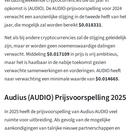
verbazingwekkende cryptocurrencies die dit jaar in
opkomst is (AUDIO). De AUDIO-prijsvoorspelling voor 2024
verwacht een aanzienlijke stijging in de tweede helft van het
jaar, die mogelijk zal worden bereikt
$
0.018331
.
Net als bij andere cryptocurrencies zal de stijging geleidelijk
zijn, maar er worden geen noemenswaardige dalingen
verwacht. Middeling
$
0.017109
in prijs is vrij ambitieus,
maar het is haalbaar in de nabije toekomst gezien
verwachte samenwerkingen en vorderingen. AUDIO heeft
naar verwachting een minimale waarde van
$
0.014665
.
Audius (AUDIO) Prijsvoorspelling 2025
In 2025 heeft de prijsvoorspelling van Audius AUDIO veel
ruimte voor uitbreiding. Als gevolg van de mogelijke
aankondigingen van talrijke nieuwe partnerschappen en