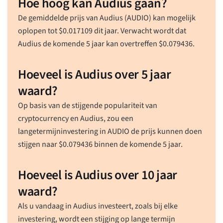
Hoe hoog kan Audius gaan?
De gemiddelde prijs van Audius (AUDIO) kan mogelijk
oplopen tot
$
0.017109
dit jaar. Verwacht wordt dat
Audius de komende 5 jaar kan overtreffen
$
0.079436
.
Hoeveel is Audius over 5 jaar
waard?
Op basis van de stijgende populariteit van
cryptocurrency en Audius, zou een
langetermijninvestering in AUDIO de prijs kunnen doen
stijgen naar
$
0.079436
binnen de komende 5 jaar.
Hoeveel is Audius over 10 jaar
waard?
Als u vandaag in Audius investeert, zoals bij elke
investering, wordt een stijging op lange termijn