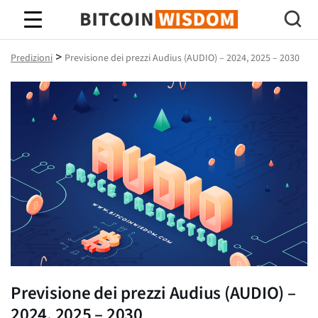
Saggezza Bitcoin
>
Predizioni
Previsione dei prezzi Audius (AUDIO) – 2024, 2025 – 2030
Previsione dei prezzi Audius (AUDIO) –
2024, 2025 – 2030