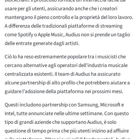
blockchain. Il protocollo fornisce un'interfaccia facile da
usare per gli utenti, assicurando anche che i creatori
mantengano il pieno controllo e la proprietà del loro lavoro.
A differenza delle tradizionali piattaforme di streaming
come Spotify o Apple Music, Audius non si prende un taglio
delle entrate generate dagli artisti.
Ciò lo ha reso estremamente popolare tra i musicisti che
cercano alternative agli operatori dell'industria musicale
centralizzata esistenti. Il team di Audius ha assicurato
alcune partnership di alto profilo che potrebbero aiutare a
guidare l'adozione della piattaforma nei prossimi mesi.
Questi includono partnership con Samsung, Microsoft e
Intel, tutte annunciate nelle ultime settimane. Con questo
tipo di grandi aziende che supportano Audius, è solo
questione di tempo prima che più utenti inizino ad affluire