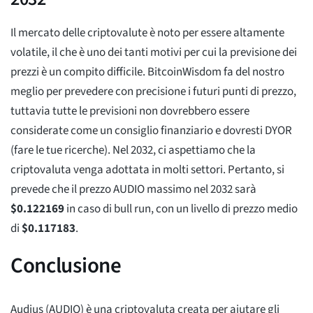
Il mercato delle criptovalute è noto per essere altamente
volatile, il che è uno dei tanti motivi per cui la previsione dei
prezzi è un compito difficile. BitcoinWisdom fa del nostro
meglio per prevedere con precisione i futuri punti di prezzo,
tuttavia tutte le previsioni non dovrebbero essere
considerate come un consiglio finanziario e dovresti DYOR
(fare le tue ricerche). Nel 2032, ci aspettiamo che la
criptovaluta venga adottata in molti settori. Pertanto, si
prevede che il prezzo AUDIO massimo nel 2032 sarà
$
0.122169
in caso di bull run, con un livello di prezzo medio
di
$
0.117183
.
Conclusione
Audius (AUDIO) è una criptovaluta creata per aiutare gli