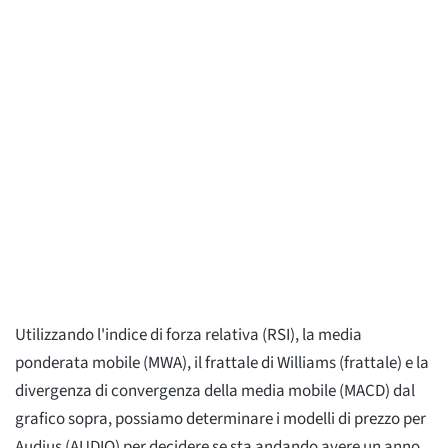
Utilizzando l'indice di forza relativa (RSI), la media
ponderata mobile (MWA), il frattale di Williams (frattale) e la
divergenza di convergenza della media mobile (MACD) dal
grafico sopra, possiamo determinare i modelli di prezzo per
Audius (AUDIO) per decidere se sta andando avere un anno