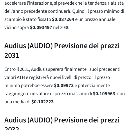
accelerare l'interazione, si prevede che la tendenza rialzista
dell'anno precedente continuerà. Quindi il prezzo minimo di
scambio è stato fissato
$
0.087264
e un prezzo annuale
vicino sopra
$
0.093497
nel 2030.
Audius (AUDIO) Previsione dei prezzi
2031
Entro il 2031, Audius supererà finalmente i suoi precedenti
valori ATH e registrerà nuovi livelli di prezzo. Il prezzo
minimo potrebbe essere
$
0.09973
e potenzialmente
raggiungere un valore di prezzo massimo di
$
0.105963
, con
una media di
$
0.102223
.
Audius (AUDIO) Previsione dei prezzi
2032