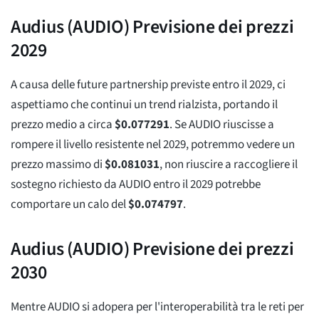
Audius (AUDIO) Previsione dei prezzi
2029
A causa delle future partnership previste entro il 2029, ci
aspettiamo che continui un trend rialzista, portando il
prezzo medio a circa
$
0.077291
. Se AUDIO riuscisse a
rompere il livello resistente nel 2029, potremmo vedere un
prezzo massimo di
$
0.081031
, non riuscire a raccogliere il
sostegno richiesto da AUDIO entro il 2029 potrebbe
comportare un calo del
$
0.074797
.
Audius (AUDIO) Previsione dei prezzi
2030
Mentre AUDIO si adopera per l'interoperabilità tra le reti per