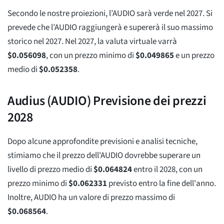
Secondo le nostre proiezioni, l’AUDIO sarà verde nel 2027. Si
prevede che l’AUDIO raggiungerà e supererà il suo massimo
storico nel 2027. Nel 2027, la valuta virtuale varrà
$
0.056098
, con un prezzo minimo di
$
0.049865
e un prezzo
medio di
$
0.052358
.
Audius (AUDIO) Previsione dei prezzi
2028
Dopo alcune approfondite previsioni e analisi tecniche,
stimiamo che il prezzo dell'AUDIO dovrebbe superare un
livello di prezzo medio di
$
0.064824
entro il 2028, con un
prezzo minimo di
$
0.062331
previsto entro la fine dell'anno.
Inoltre, AUDIO ha un valore di prezzo massimo di
$
0.068564
.