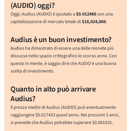
(AUDIO) oggi?
Oggi, Audius (AUDIO) è quotato a
$
0.012466
con una
capitalizzazione di mercato totale di
$
18,024,866
.
Audius è un buon investimento?
Audius ha dimostrato di essere una delle monete più
discusse nello spazio crittografico lo scorso anno. Con
questo in mente, è saggio dire che AUDIO è una buona
scelta di investimento.
Quanto in alto può arrivare
Audius?
Il prezzo medio di Audius (AUDIO) può eventualmente
raggiungere
$
0.017453
quest'anno. Nei prossimi 5 anni,
si prevede che Audius potrebbe superare
$
0.081031
.