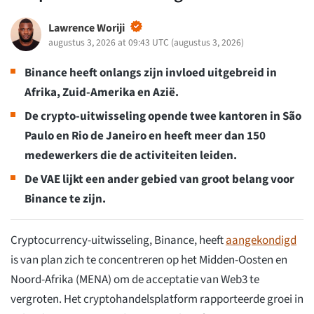
Lawrence Woriji
augustus 3, 2026 at 09:43 UTC
(
augustus 3, 2026
)
Binance heeft onlangs zijn invloed uitgebreid in
Afrika, Zuid-Amerika en Azië.
De crypto-uitwisseling opende twee kantoren in São
Paulo en Rio de Janeiro en heeft meer dan 150
medewerkers die de activiteiten leiden.
De VAE lijkt een ander gebied van groot belang voor
Binance te zijn.
Cryptocurrency-uitwisseling, Binance, heeft
aangekondigd
is van plan zich te concentreren op het Midden-Oosten en
Noord-Afrika (MENA) om de acceptatie van Web3 te
vergroten. Het cryptohandelsplatform rapporteerde groei in