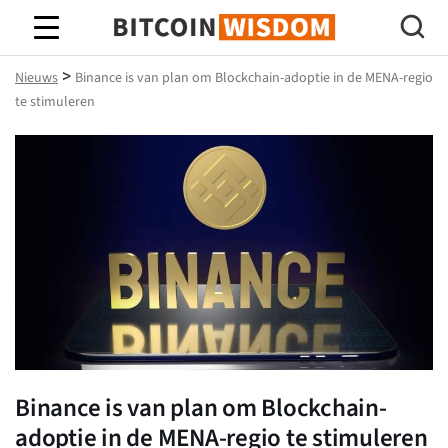
Bitcoin-wijsheid
>
Nieuws
Binance is van plan om Blockchain-adoptie in de MENA-regio
te stimuleren
Binance is van plan om Blockchain-
adoptie in de MENA-regio te stimuleren