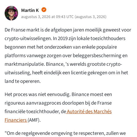
Martin K
augustus 3, 2026 at 09:43 UTC
(
augustus 3, 2026
)
De Franse markt is de afgelopen jaren moeilijk geweest voor
crypto-uitwisselingen. In 2019 zijn lokale toezichthouders
begonnen met het onderzoeken van enkele populaire
platforms vanwege zorgen over beleggersbescherming en
marktmanipulatie. Binance, 's werelds grootste crypto-
uitwisseling, heeft eindelijk een licentie gekregen om in het
land te opereren.
Het proces was niet eenvoudig. Binance moest een
rigoureus aanvraagproces doorlopen bij de Franse
financiële toezichthouder, de
Autorité des Marchés
Financiers
(AMF).
"Om de regelgevende omgeving te respecteren, zullen we