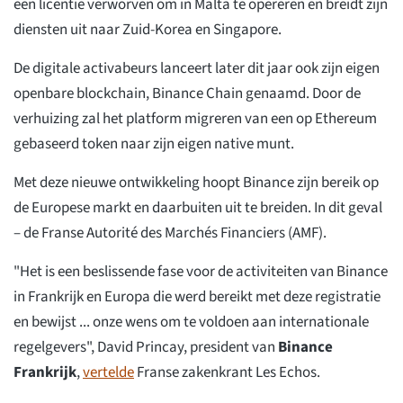
een licentie verworven om in Malta te opereren en breidt zijn
diensten uit naar Zuid-Korea en Singapore.
De digitale activabeurs lanceert later dit jaar ook zijn eigen
openbare blockchain, Binance Chain genaamd. Door de
verhuizing zal het platform migreren van een op Ethereum
gebaseerd token naar zijn eigen native munt.
Met deze nieuwe ontwikkeling hoopt Binance zijn bereik op
de Europese markt en daarbuiten uit te breiden. In dit geval
– de Franse Autorité des Marchés Financiers (AMF).
"Het is een beslissende fase voor de activiteiten van Binance
in Frankrijk en Europa die werd bereikt met deze registratie
en bewijst ... onze wens om te voldoen aan internationale
regelgevers", David Princay, president van
Binance
Frankrijk
,
vertelde
Franse zakenkrant Les Echos.