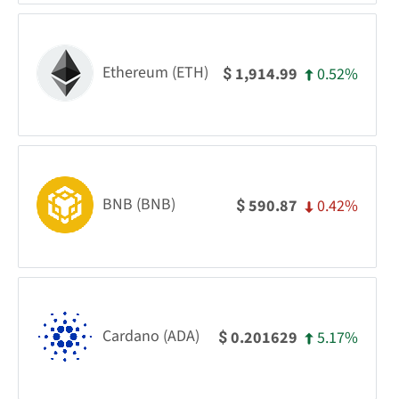
Ethereum (ETH)
0.52%
1,914.99
$
BNB (BNB)
0.42%
590.87
$
Cardano (ADA)
5.17%
0.201629
$