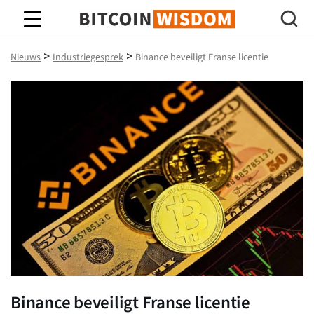
Bitcoin-wijsheid
>
>
Nieuws
Industriegesprek
Binance beveiligt Franse licentie
Binance beveiligt Franse licentie