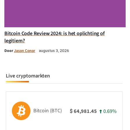
Bitcoin Code Review 2024: is het oplichting of
legitiem?
Door
Jason Conor
augustus 3, 2026
Live cryptomarkten
Bitcoin (BTC)
0.69%
64,981.45
$