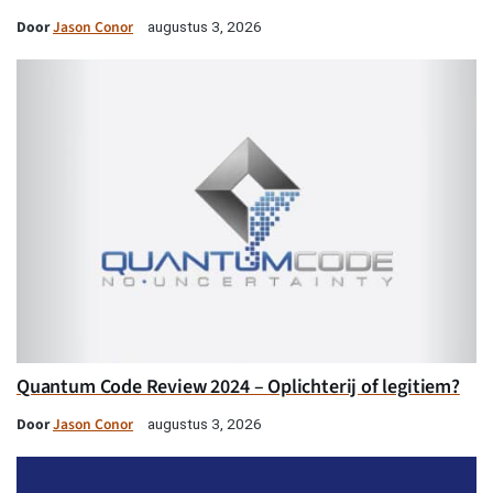
Door
Jason Conor
augustus 3, 2026
Quantum Code Review 2024 – Oplichterij of legitiem?
Door
Jason Conor
augustus 3, 2026