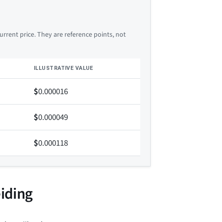
rrent price. They are reference points, not
ILLUSTRATIVE VALUE
$
0.000016
$
0.000049
$
0.000118
eiding