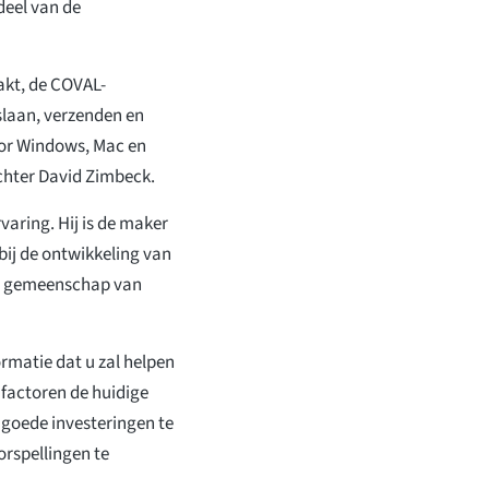
deel van de
kt, de COVAL-
laan, verzenden en
or Windows, Mac en
chter David Zimbeck.
varing. Hij is de maker
bij de ontwikkeling van
ke gemeenschap van
rmatie dat u zal helpen
 factoren de huidige
m goede investeringen te
orspellingen te