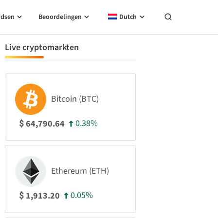
idsen
Beoordelingen
Dutch
Live cryptomarkten
Bitcoin (BTC)
0.38%
64,790.64
$
Ethereum (ETH)
0.05%
1,913.20
$