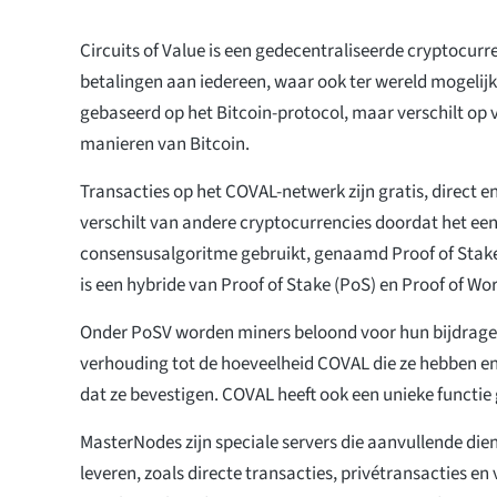
Circuits of Value is een gedecentraliseerde cryptocurr
betalingen aan iedereen, waar ook ter wereld mogelij
gebaseerd op het Bitcoin-protocol, maar verschilt op v
manieren van Bitcoin.
Transacties op het COVAL-netwerk zijn gratis, direct
verschilt van andere cryptocurrencies doordat het een
consensusalgoritme gebruikt, genaamd Proof of Stake
is een hybride van Proof of Stake (PoS) en Proof of Wo
Onder PoSV worden miners beloond voor hun bijdrage
verhouding tot de hoeveelheid COVAL die ze hebben en
dat ze bevestigen. COVAL heeft ook een unieke funct
MasterNodes zijn speciale servers die aanvullende die
leveren, zoals directe transacties, privétransacties en