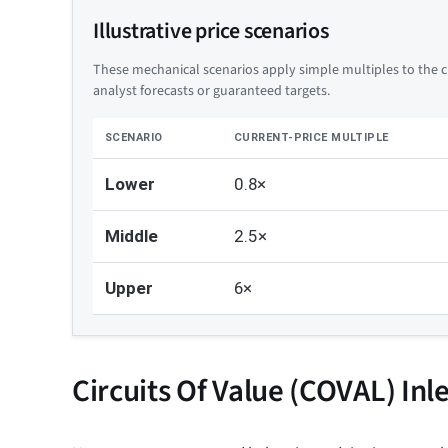
Illustrative price scenarios
These mechanical scenarios apply simple multiples to the cu
analyst forecasts or guaranteed targets.
SCENARIO
CURRENT-PRICE MULTIPLE
Lower
0.8×
Middle
2.5×
Upper
6×
Circuits Of Value (COVAL) Inl