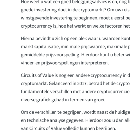
Hoe weet u wat een goed beleggingsadvies is en, nog b
goede investering doet in de cryptomarkt? Om uw rei
winstgevende investering te beginnen, moet u eerst b
cryptocurrency is, hoe het werkt en welke factoren he
Hierna bevindt u zich op een plek waar u waarden kunt
marktkapitalisatie, minimale prijswaarde, maximale 
gemiddelde prijsvoorspelling. Hierdoor kunt u beter 
vinden en prijsvoorspellingen interpreteren.
Circuits of Value is nog een andere cryptocurrency in 
cryptomarkt. Gelanceerd in 2017, betrad het de crypt
fundamentele verschillen met andere cryptocurrencies
diverse grafiek gehad in termen van groei.
Om de verschillen te begrijpen, wordt naast de huidig
en technische analyse gegeven. Hierdoor zou u dan all
van Circuits of Value volledig kunnen begrijpen.