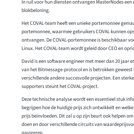
In ruil voor hun diensten ontvangen MasterNodes een 
blokbeloning.
Het COVAL-team heeft een unieke portemonnee gemaa
portemonnee, waarmee gebruikers COVAL kunnen ops
ontvangen. De COVAL-portemonnee is beschikbaar vo
Linux. Het COVAL-team wordt geleid door CEO en opri
David is een software engineer met meer dan 20 jaar er
van het Bitmessage-protocol en is betrokken geweest 
verschillende andere succesvolle projecten. Een ster
supporters steunt het COVAL-project.
Deze technische analyse wordt een essentieel stuk info
begrijpen hoe de huidige prijs zich ontwikkelt en welke
prijs beïnvloeden. Dit zal u op zijn beurt ook helpen o
doen en door verschillende circuits van waardeprijsvo
navigeren.