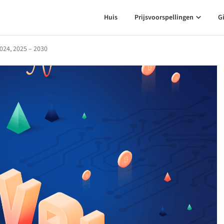
Huis
Prijsvoorspellingen
G
2024, 2025 – 2030