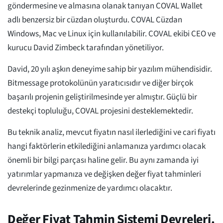
göndermesine ve almasına olanak tanıyan COVAL Wallet
adlı benzersiz bir cüzdan oluşturdu. COVAL Cüzdan
Windows, Mac ve Linux için kullanılabilir. COVAL ekibi CEO ve
kurucu David Zimbeck tarafından yönetiliyor.
David, 20 yılı aşkın deneyime sahip bir yazılım mühendisidir.
Bitmessage protokolünün yaratıcısıdır ve diğer birçok
başarılı projenin geliştirilmesinde yer almıştır. Güçlü bir
destekçi topluluğu, COVAL projesini desteklemektedir.
Bu teknik analiz, mevcut fiyatın nasıl ilerlediğini ve cari fiyatı
hangi faktörlerin etkilediğini anlamanıza yardımcı olacak
önemli bir bilgi parçası haline gelir. Bu aynı zamanda iyi
yatırımlar yapmanıza ve değişken değer fiyat tahminleri
devrelerinde gezinmenize de yardımcı olacaktır.
Değer Fiyat Tahmin Sistemi Devreleri.