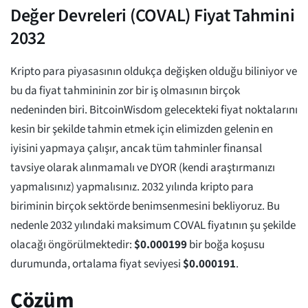
Değer Devreleri (COVAL) Fiyat Tahmini
2032
Kripto para piyasasının oldukça değişken olduğu biliniyor ve
bu da fiyat tahmininin zor bir iş olmasının birçok
nedeninden biri. BitcoinWisdom gelecekteki fiyat noktalarını
kesin bir şekilde tahmin etmek için elimizden gelenin en
iyisini yapmaya çalışır, ancak tüm tahminler finansal
tavsiye olarak alınmamalı ve DYOR (kendi araştırmanızı
yapmalısınız) yapmalısınız. 2032 yılında kripto para
biriminin birçok sektörde benimsenmesini bekliyoruz. Bu
nedenle 2032 yılındaki maksimum COVAL fiyatının şu şekilde
olacağı öngörülmektedir:
$
0.000199
bir boğa koşusu
durumunda, ortalama fiyat seviyesi
$
0.000191
.
Çözüm