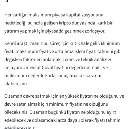
Her varlığın maksimum piyasa kapitalizasyonunu
hedeflediği bu hızla gelişen kripto dünyasında, karlı bir
yatırım yapmak için piyasada gezinmek zorlaşıyor.
Kendi araştırmanız bu süreç için kritik hale gelir. Minimum
fiyat, maksimum fiyat ve ortalama işlem fiyatı tahmini gibi
değişken faktörleri anlamak. Temel ve teknik analizleri
anlayarak mevcut Coval fiyatını değerlendirebilir ve
maksimum değerde karla sonuçlanacak kararlar
alabilirsiniz.
O zaman devre satmak için en yüksek fiyatın ne olduğunu ve
devre satın almak için minimum fiyatın ne olduğunu
bileceksiniz. O zaman bugünkü fiyatın ne olduğunu ayırt
edebilecek ve dolaşımdaki arza dayalı olarak fiyatı tahmin
edebileceksiniz.