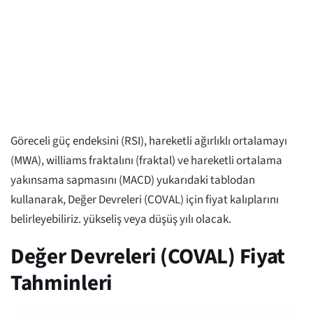
Göreceli güç endeksini (RSI), hareketli ağırlıklı ortalamayı
(MWA), williams fraktalını (fraktal) ve hareketli ortalama
yakınsama sapmasını (MACD) yukarıdaki tablodan
kullanarak, Değer Devreleri (COVAL) için fiyat kalıplarını
belirleyebiliriz. yükseliş veya düşüş yılı olacak.
Değer Devreleri (COVAL) Fiyat
Tahminleri