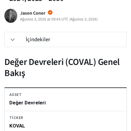
Jason Conor
Ağustos 3, 2026 at 09:43 UTC
(
Ağustos 3, 2026
)
İçindekiler
Değer Devreleri (COVAL) Genel
Bakış
ASSET
Değer Devreleri
TICKER
KOVAL