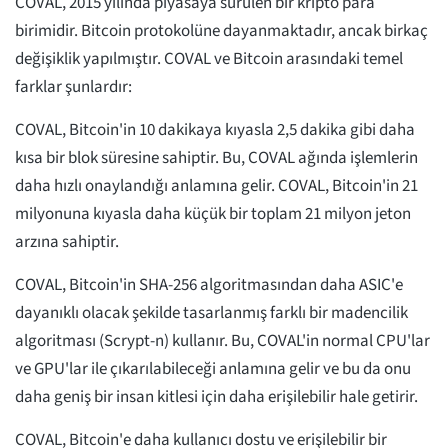
COVAL, 2015 yılında piyasaya sürülen bir kripto para
birimidir. Bitcoin protokolüne dayanmaktadır, ancak birkaç
değişiklik yapılmıştır. COVAL ve Bitcoin arasındaki temel
farklar şunlardır:
COVAL, Bitcoin'in 10 dakikaya kıyasla 2,5 dakika gibi daha
kısa bir blok süresine sahiptir. Bu, COVAL ağında işlemlerin
daha hızlı onaylandığı anlamına gelir. COVAL, Bitcoin'in 21
milyonuna kıyasla daha küçük bir toplam 21 milyon jeton
arzına sahiptir.
COVAL, Bitcoin'in SHA-256 algoritmasından daha ASIC'e
dayanıklı olacak şekilde tasarlanmış farklı bir madencilik
algoritması (Scrypt-n) kullanır. Bu, COVAL'in normal CPU'lar
ve GPU'lar ile çıkarılabileceği anlamına gelir ve bu da onu
daha geniş bir insan kitlesi için daha erişilebilir hale getirir.
COVAL, Bitcoin'e daha kullanıcı dostu ve erişilebilir bir