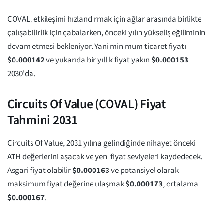
COVAL, etkileşimi hızlandırmak için ağlar arasında birlikte
çalışabilirlik için çabalarken, önceki yılın yükseliş eğiliminin
devam etmesi bekleniyor. Yani minimum ticaret fiyatı
$
0.000142
ve yukarıda bir yıllık fiyat yakın
$
0.000153
2030'da.
Circuits Of Value (COVAL) Fiyat
Tahmini 2031
Circuits Of Value, 2031 yılına gelindiğinde nihayet önceki
ATH değerlerini aşacak ve yeni fiyat seviyeleri kaydedecek.
Asgari fiyat olabilir
$
0.000163
ve potansiyel olarak
maksimum fiyat değerine ulaşmak
$
0.000173
, ortalama
$
0.000167
.