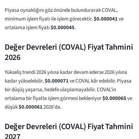
Piyasa oynaklığını göz önünde bulundurarak COVAL,
minimum işlem fiyatı ile işlem görecektir.
$
0.000041
ve
ortalama işlem fiyatı
$
0.000045
.
Değer Devreleri (COVAL) Fiyat Tahmini
2026
Yükseliş trendi 2026 yılına kadar devam ederse 2026 yılına
kadar yükselebilir.
$
0.000071
ve COVAL kâr edebilir. Piyasa
bir düşüş yaşarsa, hedefe ulaşılamayabilir. COVAL'in
ortalama bir fiyatla işlem görmesi bekleniyor
$
0.000065
ve
düşük
$
0.000061
2026'da.
Değer Devreleri (COVAL) Fiyat Tahmini
2027