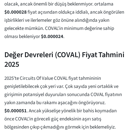
olacak, ancak önemli bir düşüş beklenmiyor. ortalama
$
0.000028
fiyat açısından oldukça iddialı, ancak öngörülen
işbirlikleri ve ilerlemeler göz önüne alındığında yakın
gelecekte mümkün. COVAL'in minimum değerine sahip
olması bekleniyor
$
0.000024
.
Değer Devreleri (COVAL) Fiyat Tahmini
2025
2025'te Circuits Of Value COVAL fiyat tahmininin
genişletilebilecek çok yeri var. Çok sayıda yeni ortaklık ve
girişimin potansiyel duyuruları sonucunda COVAL fiyatının
yakın zamanda bu rakamı aşacağını öngörüyoruz.
$
0.000051
. Ancak yükselişe yönelik bir bahis koymadan
önce COVAL'in göreceli güç endeksinin aşırı satış
bölgesinden çıkıp çıkmadığını görmek için beklemeliyiz.