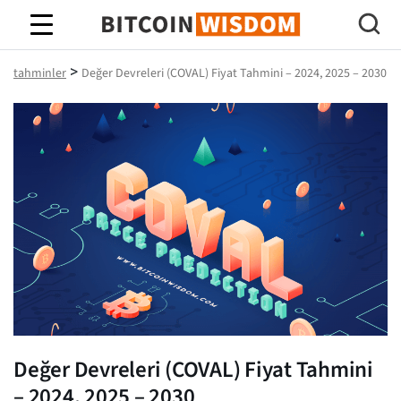
Bitcoin Bilgeliği
>
tahminler
Değer Devreleri (COVAL) Fiyat Tahmini – 2024, 2025 – 2030
Değer Devreleri (COVAL) Fiyat Tahmini
– 2024, 2025 – 2030