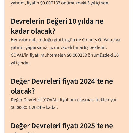
yatırım, fiyatın
$
0.000132
önümüzdeki 5 yıl içinde.
Devrelerin Değeri 10 yılda ne
kadar olacak?
Her yatırımda olduğu gibi bugün de Circuits Of Value'ya
yatırım yaparsanız, uzun vadeli bir artış beklenir.
COVAL'in fiyatı muhtemelen
$
0.000258
önümüzdeki 10
yıl içinde.
Değer Devreleri fiyatı 2024'te ne
olacak?
Değer Devreleri (COVAL) fiyatının ulaşması bekleniyor
$
0.000051
2024'e kadar.
Değer Devreleri fiyatı 2025'te ne