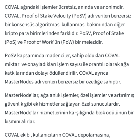
COVAL ağındaki işlemler ücretsiz, anında ve anonimdir.
COVAL, Proof of Stake Velocity (PoSV) adı verilen benzersiz
bir konsensüs algoritması kullanması bakımından diğer
kripto para birimlerinden farklıdır. PoSV, Proof of Stake
(PoS) ve Proof of Work'ün (PoW) bir melezidir.
PoSV kapsamında madenciler, sahip oldukları COVAL
miktarı ve onayladıkları işlem sayısı ile orantılı olarak ağa
katkılarından dolayı ödüllendirilir. COVAL ayrıca
MasterNodes adı verilen benzersiz bir özelliğe sahiptir.
MasterNode'lar, ağa anlık işlemler, özel işlemler ve artırılmış
güvenlik gibi ek hizmetler sağlayan özel sunuculardır.
MasterNode'lar hizmetlerinin karşılığında blok ödülünün bir
kısmını alırlar.
COVAL ekibi, kullanıcıların COVAL depolamasına,