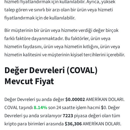
hizmeti fiyatlandırmak için kullanılabilir. Ayrıca, yüksek
talep gören ve sınırlı bir arzı olan bir ürün veya hizmeti
fiyatlandırmak için de kullanılabilir.
Bir müşterinin bir ürün veya hizmete verdiği değer birçok
farklı faktöre dayanmaktadır. Bu faktörler, ürün veya
hizmetin faydasını, ürün veya hizmetin kıtlığını, ürün veya
hizmetin kalitesini ve müşterinin kişisel tercihlerini içerebilir.
Değer Devreleri (COVAL)
Mevcut Fiyat
Değer Devreleri şu anda değer
$
0.00002
AMERİKAN DOLARI.
COVAL taşındı
8.14%
son 24 saatte işlem hacmi
$
0
. Değer
Devreleri şu anda sıralanıyor
7223
piyasa değeri olan tüm
kripto para birimleri arasında
$
36,306
AMERİKAN DOLARI.