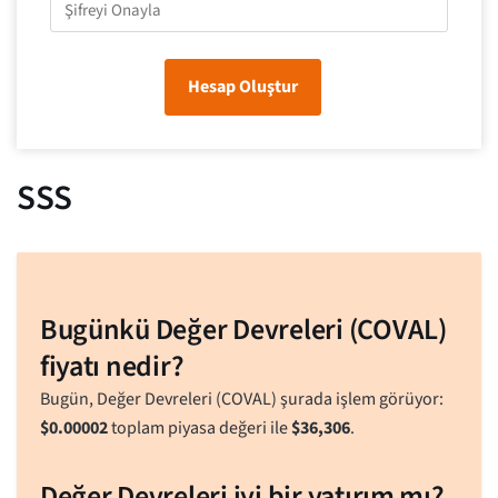
Hesap Oluştur
SSS
Bugünkü Değer Devreleri (COVAL)
fiyatı nedir?
Bugün, Değer Devreleri (COVAL) şurada işlem görüyor:
$
0.00002
toplam piyasa değeri ile
$
36,306
.
Değer Devreleri iyi bir yatırım mı?