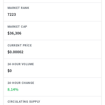
MARKET RANK
7223
MARKET CAP
$
36,306
CURRENT PRICE
$
0.00002
24-HOUR VOLUME
$
0
24-HOUR CHANGE
8.14%
CIRCULATING SUPPLY