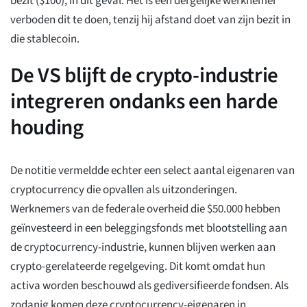
bezit ($100), in dit geval. Het is een dergelijke werknemer
verboden dit te doen, tenzij hij afstand doet van zijn bezit in
die stablecoin.
De VS blijft de crypto-industrie
integreren ondanks een harde
houding
De notitie vermeldde echter een select aantal eigenaren van
cryptocurrency die opvallen als uitzonderingen.
Werknemers van de federale overheid die $50.000 hebben
geïnvesteerd in een beleggingsfonds met blootstelling aan
de cryptocurrency-industrie, kunnen blijven werken aan
crypto-gerelateerde regelgeving. Dit komt omdat hun
activa worden beschouwd als gediversifieerde fondsen. Als
zodanig komen deze cryptocurrency-eigenaren in