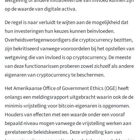
wetgeving of andere initiatieven die van invloed kunnen zijn
op de waarde van digitale activa.
De regel is naar verluidt te wijten aan de mogelijkheid dat
hun investeringen hun keuzes kunnen beïnvloeden.
Overheidsvertegenwoordigers die cryptocurrency bezitten,
zijn bekritiseerd vanwege vooroordelen bij het opstellen van
wetgeving die van invloed is op cryptocurrency. De meeste
van deze functionarissen proberen zowel zichzelf als andere
eigenaren van cryptocurrency te beschermen.
Het Amerikaanse Office of Government Ethics (OGE) heeft
onlangs een meldingsrapport uitgebracht waarin ook de de
minimis-vrijstelling voor bitcoin-eigenaren is opgenomen.
Houders van effecten met een waarde onder een vooraf
bepaald niveau mogen vanwege de vrijstelling werken aan
gerelateerde beleidskwesties. Deze vrijstelling kan van