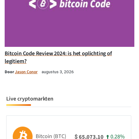
Bitcoin Code Review 2024: is het oplichting of
legitiem?
Door
Jason Conor
augustus 3, 2026
Live cryptomarkten
Bitcoin (BTC)
0.28%
65,073.10
$