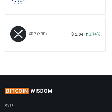
XRP (XRP)
1.74%
1.04
$
BITCOIN
WISDOM
OVER