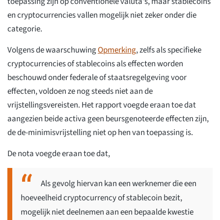
toepassing zijn op conventionele valuta's, maar stablecoins
en cryptocurrencies vallen mogelijk niet zeker onder die
categorie.
Volgens de waarschuwing
Opmerking
, zelfs als specifieke
cryptocurrencies of stablecoins als effecten worden
beschouwd onder federale of staatsregelgeving voor
effecten, voldoen ze nog steeds niet aan de
vrijstellingsvereisten. Het rapport voegde eraan toe dat
aangezien beide activa geen beursgenoteerde effecten zijn,
de de-minimisvrijstelling niet op hen van toepassing is.
De nota voegde eraan toe dat,
Als gevolg hiervan kan een werknemer die een
hoeveelheid cryptocurrency of stablecoin bezit,
mogelijk niet deelnemen aan een bepaalde kwestie