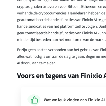
cryptosignalen te leveren voor Bitcoin, Ethereum en e
verhandelde cryptocurrencies. Handelaren hebben de
geautomatiseerde handelsfuncties van Finixio AI te ge
handelsindicaties van het platform zelf te volgen. Dank
geautomatiseerde handelsfuncties van Finixio AI kunn
minder tijd besteden aan het monitoren van de markt.
Er zijn geen kosten verbonden aan het gebruik van Finix
alles wat nodig is om aan de slag te gaan. Begin nu m
AI door u aan te melden.
Voors en tegens van Finixio 
Wat we leuk vinden aan Finixio AI