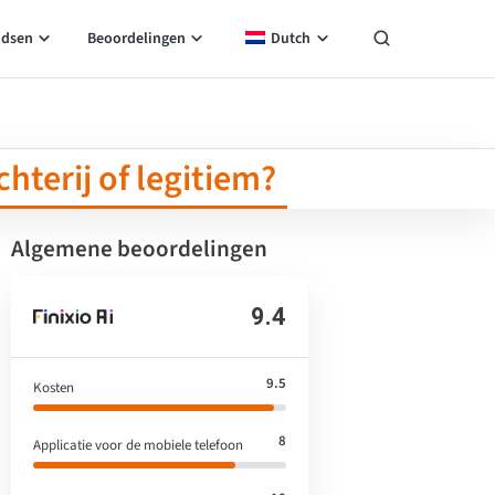
idsen
Beoordelingen
Dutch
hterij of legitiem?
Algemene beoordelingen
9.4
9.5
Kosten
8
Applicatie voor de mobiele telefoon