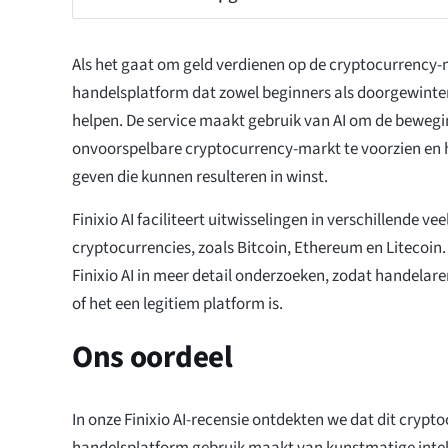
Als het gaat om geld verdienen op de cryptocurrency-ma
handelsplatform dat zowel beginners als doorgewinte
helpen. De service maakt gebruik van AI om de beweg
onvoorspelbare cryptocurrency-markt te voorzien en 
geven die kunnen resulteren in winst.
Finixio AI faciliteert uitwisselingen in verschillende ve
cryptocurrencies, zoals Bitcoin, Ethereum en Litecoin. I
Finixio AI in meer detail onderzoeken, zodat handelare
of het een legitiem platform is.
Ons oordeel
In onze Finixio AI-recensie ontdekten we dat dit crypt
handelsplatform gebruik maakt van kunstmatige intel