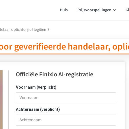
Huis
Prijsvoorspellingen
G
laar, oplichterij of legitiem?
oor geverifieerde handelaar, oplic
Officiële Finixio AI-registratie
Voornaam (verplicht)
Achternaam (verplicht)