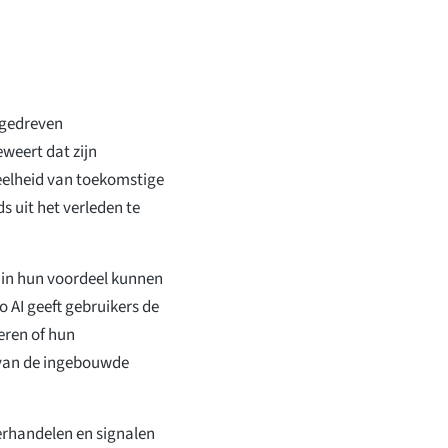
angedreven
weert dat zijn
eelheid van toekomstige
s uit het verleden te
 in hun voordeel kunnen
o AI geeft gebruikers de
eren of hun
 van de ingebouwde
verhandelen en signalen