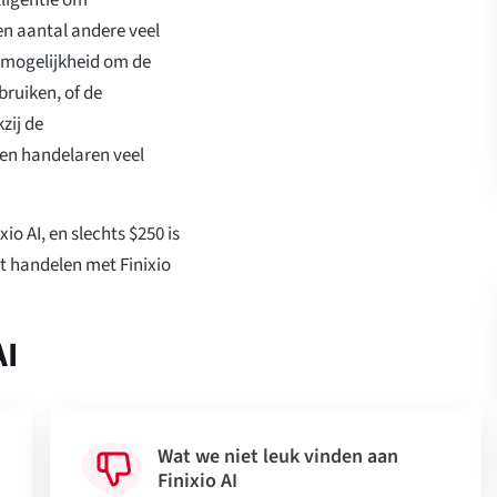
en aantal andere veel
 mogelijkheid om de
bruiken, of de
zij de
en handelaren veel
io AI, en slechts $250 is
et handelen met Finixio
AI
Wat we niet leuk vinden aan
Finixio AI