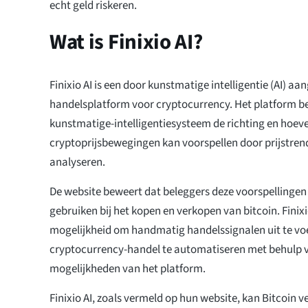
echt geld riskeren.
Wat is Finixio AI?
Finixio AI is een door kunstmatige intelligentie (AI) a
handelsplatform voor cryptocurrency. Het platform be
kunstmatige-intelligentiesysteem de richting en hoev
cryptoprijsbewegingen kan voorspellen door prijstrend
analyseren.
De website beweert dat beleggers deze voorspellingen
gebruiken bij het kopen en verkopen van bitcoin. Finixi
mogelijkheid om handmatig handelssignalen uit te vo
cryptocurrency-handel te automatiseren met behulp
mogelijkheden van het platform.
Finixio AI, zoals vermeld op hun website, kan Bitcoin 