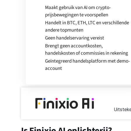
Maakt gebruik van AI om crypto-
prijsbewegingen te voorspellen
Handelt in BTC, ETH, LTC en verschillende
andere topmunten
Geen handelservaring vereist
Brengt geen accountkosten,
handelskosten of commissies in rekening
Geïntegreerd handelsplatform met demo-
account
Uitstek
Is Finixio AI oplichterij?