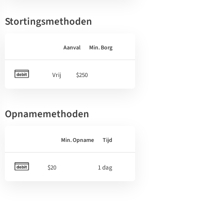
Stortingsmethoden
Aanval
Min. Borg
Vrij
$250
Opnamemethoden
Min. Opname
Tijd
$20
1 dag