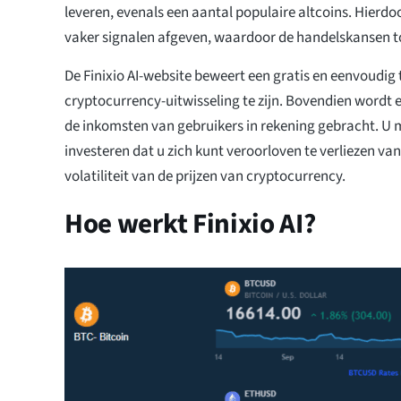
leveren, evenals een aantal populaire altcoins. Hierdo
vaker signalen afgeven, waardoor de handelskansen 
De Finixio AI-website beweert een gratis en eenvoudig
cryptocurrency-uitwisseling te zijn. Bovendien wordt 
de inkomsten van gebruikers in rekening gebracht. U 
investeren dat u zich kunt veroorloven te verliezen v
volatiliteit van de prijzen van cryptocurrency.
Hoe werkt Finixio AI?