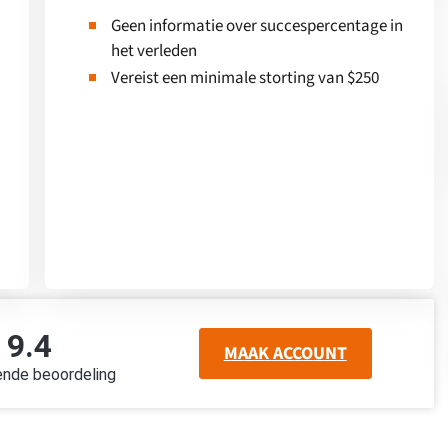
Geen informatie over succespercentage in
het verleden
Vereist een minimale storting van $250
9.4
MAAK ACCOUNT
ende beoordeling