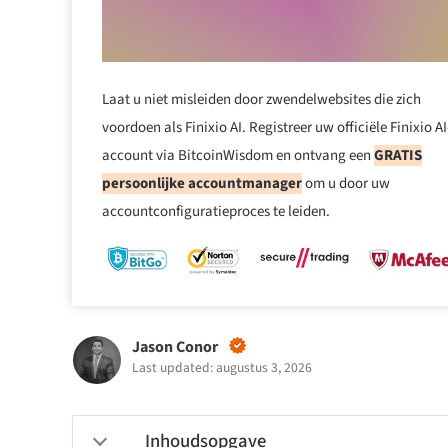
Laat u niet misleiden door zwendelwebsites die zich
voordoen als Finixio AI. Registreer uw officiële Finixio AI
account via BitcoinWisdom en ontvang een
GRATIS
persoonlijke accountmanager
om u door uw
accountconfiguratieproces te leiden.
Jason Conor
Last updated: augustus 3, 2026
Inhoudsopgave