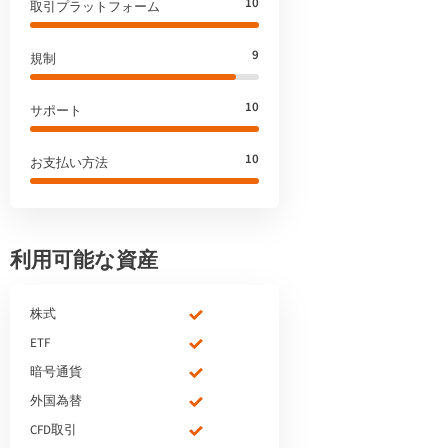
10
取引プラットフォーム
9
規制
10
サポート
10
お支払い方法
利用可能な資産
株式
ETF
暗号通貨
外国為替
CFD取引