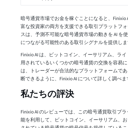
暗号通貨市場でお金を稼ぐことになると、Finixio 
富な投資家の両方を支援できる取引プラットフォ
スは、予測不可能な暗号通貨市場の動きを AI を
につながる可能性のある取引シグナルを提供しま
Finixio AI は、ビットコイン、イーサリアム、
用されているいくつかの暗号通貨の交換を容易に
は、トレーダーが合法的なプラットフォームであ
断できるように、Finixio AI について詳しく調べ
私たちの評決
Finixio AI のレビューでは、この暗号通貨取引
能を利用して、ビットコイン、イーサリアム、お
されている暗号通貨の暗号信号を提供しているこ