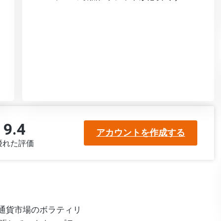
9.4
アカウントを作成する
優れた評価
暗号通貨市場のボラティリ