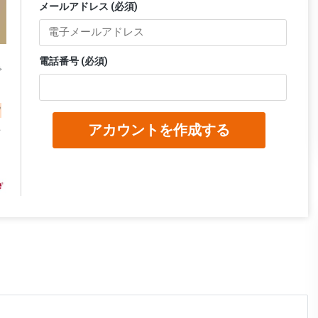
メールアドレス (必須)
電話番号 (必須)
で
ウ
アカウントを作成する
を