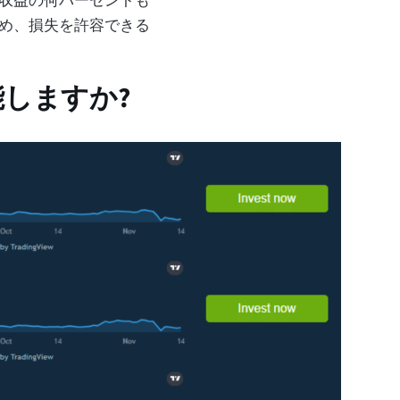
収益の何パーセントも
め、損失を許容できる
機能しますか?