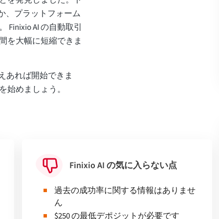
するか、プラットフォーム
ixio AI の自動取引
間を大幅に短縮できま
0 さえあれば開始できま
取引を始めましょう。
Finixio AI の気に入らない点
過去の成功率に関する情報はありませ
ん
$250 の最低デポジットが必要です