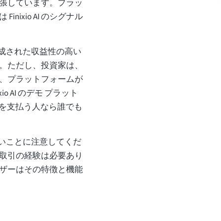
張しています。プラッ
ixio AI のシグナル
て生成された収益性の高い
。ただし、投資家は、
、プラットフォームが
o AI のデモ プラット
 を支払う人なら誰でも
はないことに注意してくだ
取引の経験は必要あり
ザーはその特徴と機能