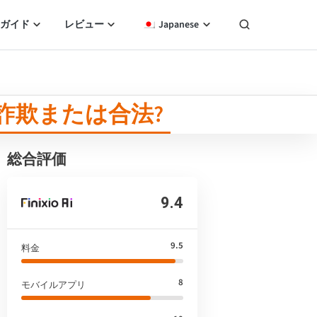
ガイド
レビュー
Japanese
ー、詐欺または合法?
総合評価
9.4
9.5
料金
8
モバイルアプリ