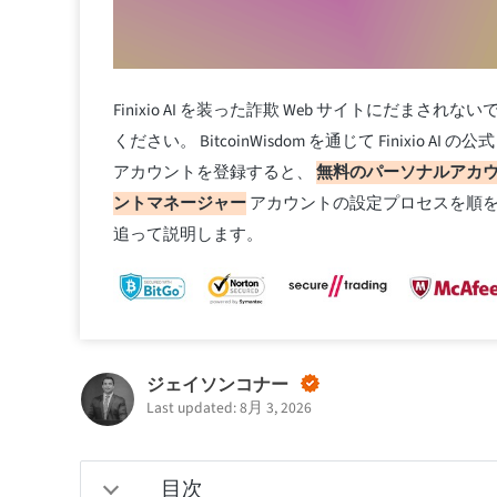
Finixio AI を装った詐欺 Web サイトにだまされない
ください。 BitcoinWisdom を通じて Finixio AI の公式
アカウントを登録すると、
無料のパーソナルアカ
ントマネージャー
アカウントの設定プロセスを順
追って説明します。
ジェイソンコナー
Last updated: 8月 3, 2026
目次