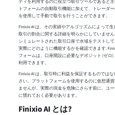
ティを利用するのに役立つ取引ツールであると主
トフォームの自動取引機能に加えて、トレーダーは Fin
を使用して手動で取引を行うことができます。
Finixio AI は、その実績やアルゴリズムによっ
取引の割合に関する詳細を明らかにしていません
シミュレートされた取引口座で水域をテストして
実際にどのように機能するかを確認できます. Finixi
フォームは、口座開設に必要なデポジット (ゼロ)
利用できます。
Finixio AI は、取引時に利益を保証するもので
さい。プラットフォームを使用するのに仮想通貨
ませんが、実際の現金を危険にさらす前に、ユー
に慣れておく必要があります。
Finixio AI とは?