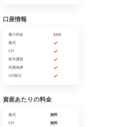
口座情報
最小預金
$250
株式
ETF
暗号通貨
外国為替
CFD取引
資産あたりの料金
株式
無料
ETF
無料