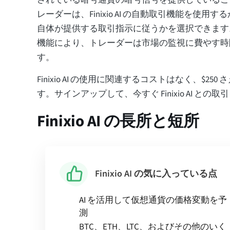
レーダーは、Finixio AI の自動取引機能を使用
自体が提供する取引指示に従うかを選択できます。 Fin
機能により、トレーダーは市場の監視に費やす時
す。
Finixio AI の使用に関連するコストはなく、$25
す。サインアップして、今すぐ Finixio AI との
Finixio AI の長所と短所
Finixio AI の気に入っている点
AI を活用して仮想通貨の価格変動を予
測
BTC、ETH、LTC、およびその他のいく