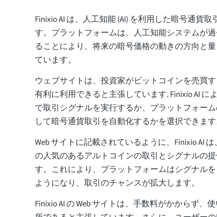
Finixio AI は、人工知能 (AI) を利用した暗号
す。プラットフォームは、人工知能システムが過
ることにより、将来の暗号価格の動きの方向と量
ています。
ウェブサイトは、投資家がビットコインを売買す
有利に利用できると主張しています. Finixio AI
で取引シグナルを実行するか、プラットフォーム
して暗号通貨取引を自動化するかを選択できます
Web サイトに記載されているように、Finixio A
の人気のあるアルトコインの取引とシグナルの提
す。これにより、プラットフォームはシグナルを
ようになり、取引のチャンスが拡大します。
Finixio AI の Web サイトは、手数料がかから