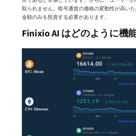
所であると主張しています。さらに、ユーザーの
取られません。暗号通貨の価格の変動性が高いた
金額のみを投資する必要があります。
Finixio AI はどのように