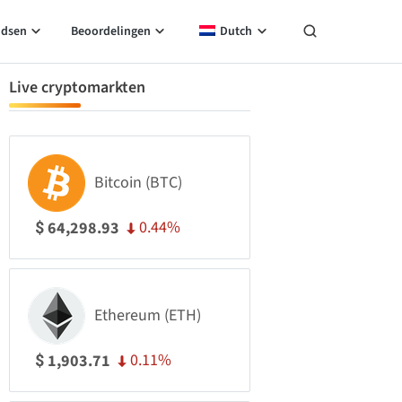
idsen
Beoordelingen
Dutch
Live cryptomarkten
Bitcoin (BTC)
0.44%
64,298.93
$
Ethereum (ETH)
0.11%
1,903.71
$