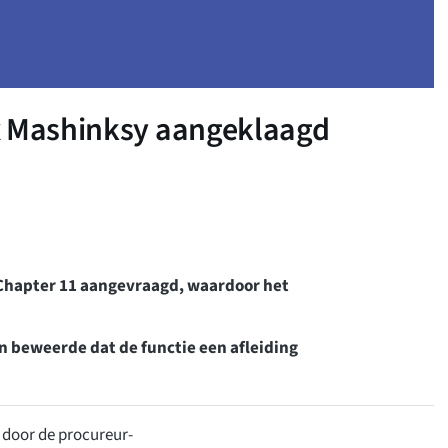
x Mashinksy aangeklaagd
an Chapter 11 aangevraagd, waardoor het
 beweerde dat de functie een afleiding
 door de procureur-