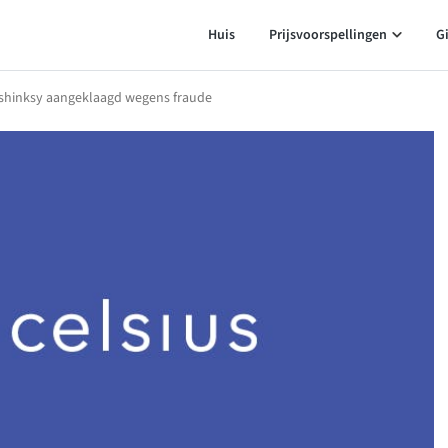
Huis
Prijsvoorspellingen
G
ashinksy aangeklaagd wegens fraude