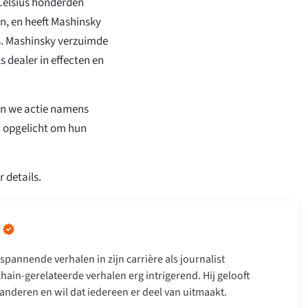
Celsius honderden
en, en heeft Mashinsky
us. Mashinsky verzuimde
s dealer in effecten en
en we actie namens
n opgelicht om hun
 details.
spannende verhalen in zijn carrière als journalist
hain-gerelateerde verhalen erg intrigerend. Hij gelooft
anderen en wil dat iedereen er deel van uitmaakt.