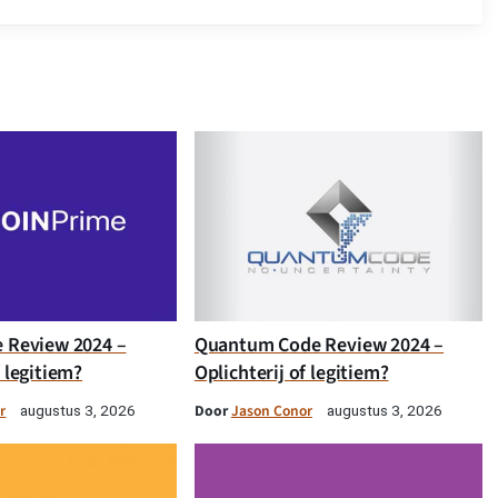
e Review 2024 –
Quantum Code Review 2024 –
f legitiem?
Oplichterij of legitiem?
r
Door
Jason Conor
augustus 3, 2026
augustus 3, 2026