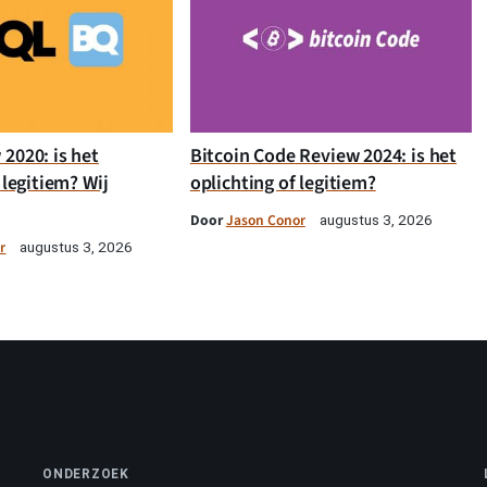
2020: is het
Bitcoin Code Review 2024: is het
 legitiem? Wij
oplichting of legitiem?
Door
Jason Conor
augustus 3, 2026
r
augustus 3, 2026
ONDERZOEK