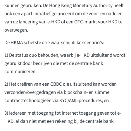
kunnen gebruiken. De Hong Kong Monetary Authority heeft
ook een apart initiatief gelanceerd om de voor- en nadelen
van de lancering van e-HKD of een OTC-markt voor HKD te
overwegen.
De HKMA schetste drie waarschijnlijke scenario's:
1) De status quo behouden, waarbij e-HKD uitsluitend wordt
gebruikt door bedrijven die met de centrale bank
communiceren;
2) Het creëren van een CBDC die uitsluitend kan worden
verzonden/overgedragen via blockchain- en slimme
contracttechnologieën via KYC/AML-procedures; en
3) Iedereen met toegang tot internet toegang geven tot e-
HKD, al dan niet met een rekening bij de centrale bank.