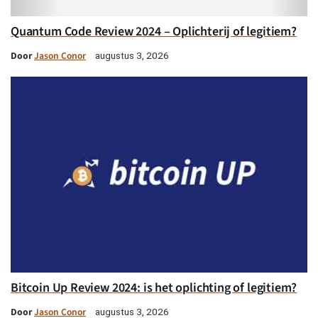
Quantum Code Review 2024 – Oplichterij of legitiem?
Door
Jason Conor
augustus 3, 2026
Bitcoin Up Review 2024: is het oplichting of legitiem?
Door
Jason Conor
augustus 3, 2026