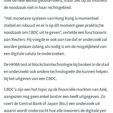
over de hele wereld geobserveerd, maar ziet op dit moment
de noodzaak niet in haar rechtsgebied.
"Het monetaire systeem van Hong Kong is momenteel
stabiel en robuust en er is op dit moment geen praktische
noodzaak om CBDC uit te geven", vertelde een functionaris
aan Reuters. Hij voegde er ook aan toe dat er onderzoek zal
worden gedaan zolang als nodig is om de mogelijkheid van
een digitale valuta te onderzoeken.
De HKMA test al blockchaintechnologie bij banken in de stad
en onderzoekt ook andere technologieën die kunnen helpen
bij het uitgeven van een CBDC.
CBDC's zijn een hot topic op de financiële markten van Azië,
aangezien nog geen enkel land er een heeft uitgegeven. Zo
voert de Central Bank of Japan (BoJ) een onderzoek uit
waarin wordt onderzocht hoe alle inwoners de digitale yen