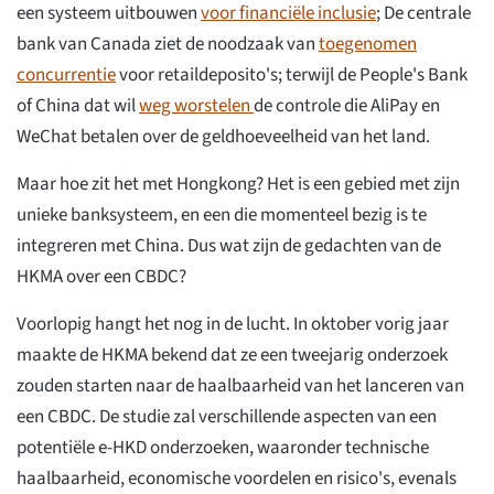
een systeem uitbouwen
voor financiële inclusie
; De centrale
bank van Canada ziet de noodzaak van
toegenomen
concurrentie
voor retaildeposito's; terwijl de People's Bank
of China dat wil
weg worstelen
de controle die AliPay en
WeChat betalen over de geldhoeveelheid van het land.
Maar hoe zit het met Hongkong? Het is een gebied met zijn
unieke banksysteem, en een die momenteel bezig is te
integreren met China. Dus wat zijn de gedachten van de
HKMA over een CBDC?
Voorlopig hangt het nog in de lucht. In oktober vorig jaar
maakte de HKMA bekend dat ze een tweejarig onderzoek
zouden starten naar de haalbaarheid van het lanceren van
een CBDC. De studie zal verschillende aspecten van een
potentiële e-HKD onderzoeken, waaronder technische
haalbaarheid, economische voordelen en risico's, evenals