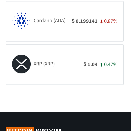
Cardano (ADA)
0.87%
0.199141
$
XRP (XRP)
0.47%
1.04
$
BITCOIN
WISDOM