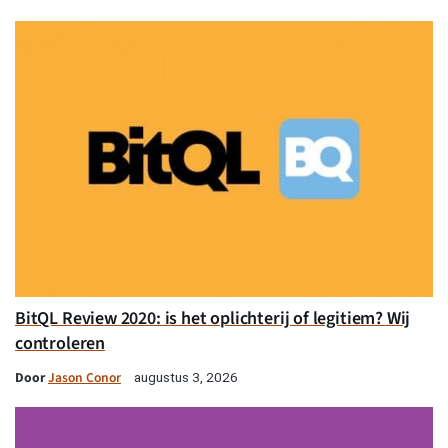
BitQL Review 2020: is het oplichterij of legitiem? Wij
controleren
Door
Jason Conor
augustus 3, 2026