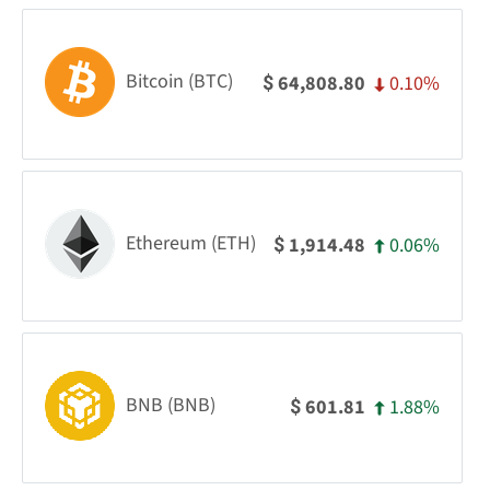
Bitcoin (BTC)
0.10%
64,808.80
$
Ethereum (ETH)
0.06%
1,914.48
$
BNB (BNB)
1.88%
601.81
$