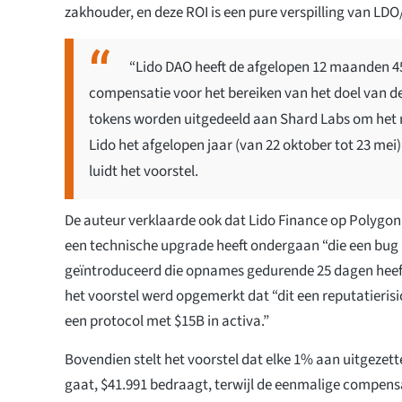
zakhouder, en deze ROI is een pure verspilling van LDO
“Lido DAO heeft de afgelopen 12 maanden 4
compensatie voor het bereiken van het doel van d
tokens worden uitgedeeld aan Shard Labs om het m
Lido het afgelopen jaar (van 22 oktober tot 23 me
luidt het voorstel.
De auteur verklaarde ook dat Lido Finance op Polygo
een technische upgrade heeft ondergaan “die een bug l
geïntroduceerd die opnames gedurende 25 dagen heef
het voorstel werd opgemerkt dat “dit een reputatierisi
een protocol met $15B in activa.”
Bovendien stelt het voorstel dat elke 1% aan uitgezet
gaat, $41.991 bedraagt, terwijl de eenmalige compens