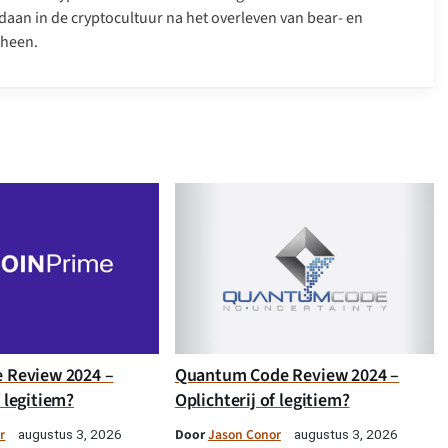
daan in de cryptocultuur na het overleven van bear- en
 heen.
e Review 2024 –
Quantum Code Review 2024 –
f legitiem?
Oplichterij of legitiem?
r
Door
Jason Conor
augustus 3, 2026
augustus 3, 2026