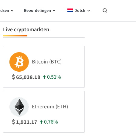
idsen
Beoordelingen
Dutch
Live cryptomarkten
Bitcoin (BTC)
0.51%
65,038.18
$
Ethereum (ETH)
0.76%
1,921.17
$