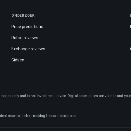
ONDERZOEK
Price predictions
Robot reviews
Exchange reviews
Gidsen
ses only and is not investment advice. Digital asset prices are volatile and your e
dent research before making financial decisions.