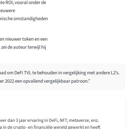
te ROI, vooral onder de
nieuwere
omische omstandigheden
een nieuwer token en een
ei de auteur terwijl hij
d om DeFi TVL te behouden in vergelijking met andere L2’s.
er 2022 een opvallend vergelijkbaar patroon.”
er dan 3 jaar ervaring in DeFi, NFT, metaverse, enz.
a in de crypto- en financiële wereld gewerkt en heeft