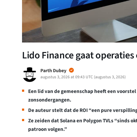
Lido Finance gaat operaties 
Parth Dubey
augustus 3, 2026 at 09:43 UTC
(
augustus 3, 2026
)
Een lid van de gemeenschap heeft een voorstel
zonsondergangen.
De auteur stelt dat de ROI “een pure verspillin
Ze zeiden dat Solana en Polygon TVLs “sinds ok
patroon volgen.”