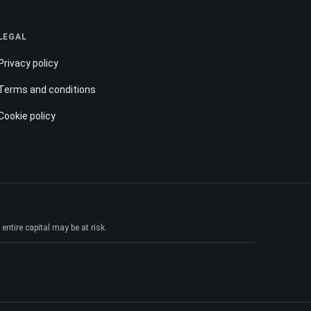
LEGAL
Privacy policy
Terms and conditions
Cookie policy
ntire capital may be at risk.