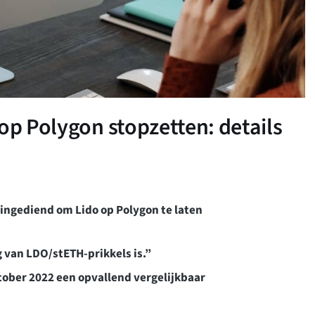
op Polygon stopzetten: details
 ingediend om Lido op Polygon te laten
g van LDO/stETH-prikkels is.”
tober 2022 een opvallend vergelijkbaar