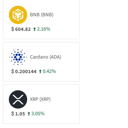
BNB (BNB)
2.16%
604.82
$
Cardano (ADA)
0.42%
0.200144
$
XRP (XRP)
3.05%
1.05
$