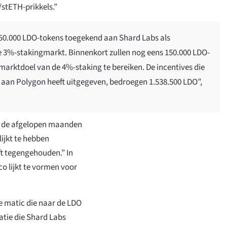
/stETH-prikkels.”
50.000 LDO-tokens toegekend aan Shard Labs als
e 3%-stakingmarkt. Binnenkort zullen nog eens 150.000 LDO-
arktdoel van de 4%-staking te bereiken. De incentives die
i) aan Polygon heeft uitgegeven, bedroegen 1.538.500 LDO”,
n de afgelopen maanden
ijkt te hebben
t tegengehouden.” In
co lijkt te vormen voor
te matic die naar de LDO
atie die Shard Labs