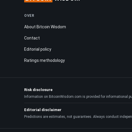
OVER
About Bitcoin Wisdom
Contact
Editorial policy
Ratings methodology
Risk disclosure
Information on BitcoinWisdom.com is provided for informational purpo
Editorial disclaimer
Predictions are estimates, not guarantees. Always conduct indepen