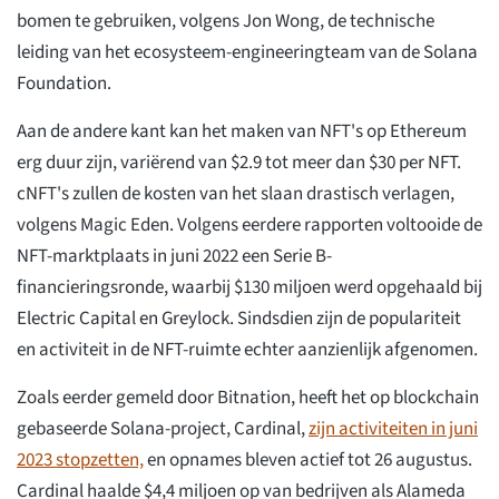
bomen te gebruiken, volgens Jon Wong, de technische
leiding van het ecosysteem-engineeringteam van de Solana
Foundation.
Aan de andere kant kan het maken van NFT's op Ethereum
erg duur zijn, variërend van $2.9 tot meer dan $30 per NFT.
cNFT's zullen de kosten van het slaan drastisch verlagen,
volgens Magic Eden. Volgens eerdere rapporten voltooide de
NFT-marktplaats in juni 2022 een Serie B-
financieringsronde, waarbij $130 miljoen werd opgehaald bij
Electric Capital en Greylock. Sindsdien zijn de populariteit
en activiteit in de NFT-ruimte echter aanzienlijk afgenomen.
Zoals eerder gemeld door Bitnation, heeft het op blockchain
gebaseerde Solana-project, Cardinal,
zijn activiteiten in juni
2023 stopzetten,
en opnames bleven actief tot 26 augustus.
Cardinal haalde $4,4 miljoen op van bedrijven als Alameda