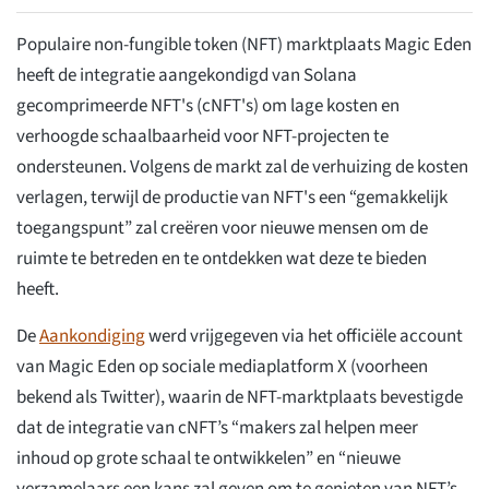
Populaire non-fungible token (NFT) marktplaats Magic Eden
heeft de integratie aangekondigd van Solana
gecomprimeerde NFT's (cNFT's) om lage kosten en
verhoogde schaalbaarheid voor NFT-projecten te
ondersteunen. Volgens de markt zal de verhuizing de kosten
verlagen, terwijl de productie van NFT's een “gemakkelijk
toegangspunt” zal creëren voor nieuwe mensen om de
ruimte te betreden en te ontdekken wat deze te bieden
heeft.
De
Aankondiging
werd vrijgegeven via het officiële account
van Magic Eden op sociale mediaplatform X (voorheen
bekend als Twitter), waarin de NFT-marktplaats bevestigde
dat de integratie van cNFT’s “makers zal helpen meer
inhoud op grote schaal te ontwikkelen” en “nieuwe