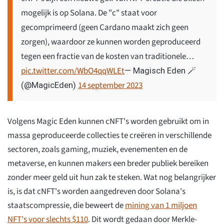
mogelijk is op Solana. De "c" staat voor
gecomprimeerd (geen Cardano maakt zich geen
zorgen), waardoor ze kunnen worden geproduceerd
tegen een fractie van de kosten van traditionele…
pic.twitter.com/WbO4qqWLEt
— Magisch Eden 🪄
14 september 2023
(@MagicEden)
Volgens Magic Eden kunnen cNFT's worden gebruikt om in
massa geproduceerde collecties te creëren in verschillende
sectoren, zoals gaming, muziek, evenementen en de
metaverse, en kunnen makers een breder publiek bereiken
zonder meer geld uit hun zak te steken. Wat nog belangrijker
is, is dat cNFT's worden aangedreven door Solana's
staatscompressie, die beweert de
mining van 1 miljoen
NFT's voor slechts $110
. Dit wordt gedaan door Merkle-