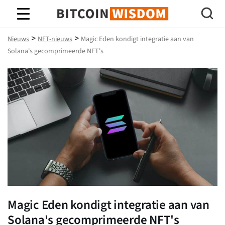
Bitcoin-wijsheid
>
>
Nieuws
NFT-nieuws
Magic Eden kondigt integratie aan van
Solana's gecomprimeerde NFT's
Magic Eden kondigt integratie aan van
Solana's gecomprimeerde NFT's