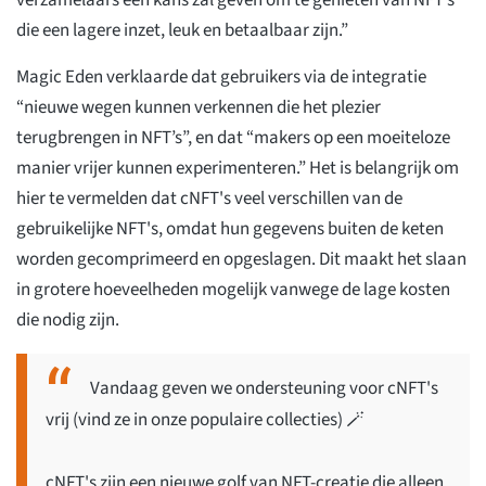
verzamelaars een kans zal geven om te genieten van NFT’s
die een lagere inzet, leuk en betaalbaar zijn.”
Magic Eden verklaarde dat gebruikers via de integratie
“nieuwe wegen kunnen verkennen die het plezier
terugbrengen in NFT’s”, en dat “makers op een moeiteloze
manier vrijer kunnen experimenteren.” Het is belangrijk om
hier te vermelden dat cNFT's veel verschillen van de
gebruikelijke NFT's, omdat hun gegevens buiten de keten
worden gecomprimeerd en opgeslagen. Dit maakt het slaan
in grotere hoeveelheden mogelijk vanwege de lage kosten
die nodig zijn.
Vandaag geven we ondersteuning voor cNFT's
vrij (vind ze in onze populaire collecties) 🪄
cNFT's zijn een nieuwe golf van NFT-creatie die alleen