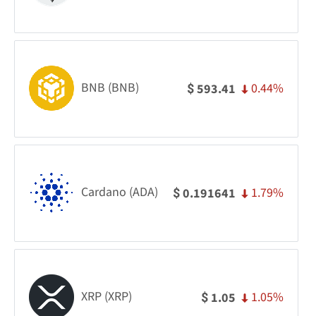
BNB (BNB)
0.44%
593.41
$
Cardano (ADA)
1.79%
0.191641
$
XRP (XRP)
1.05%
1.05
$