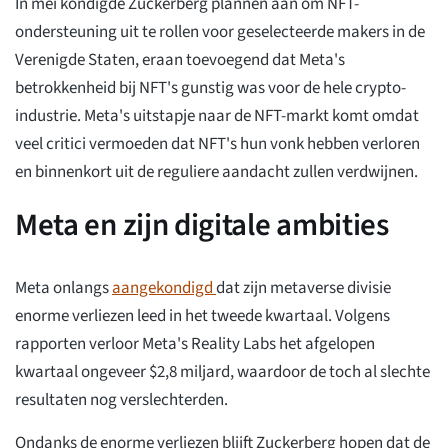
In mei kondigde Zuckerberg plannen aan om NFT-
ondersteuning uit te rollen voor geselecteerde makers in de
Verenigde Staten, eraan toevoegend dat Meta's
betrokkenheid bij NFT's gunstig was voor de hele crypto-
industrie. Meta's uitstapje naar de NFT-markt komt omdat
veel critici vermoeden dat NFT's hun vonk hebben verloren
en binnenkort uit de reguliere aandacht zullen verdwijnen.
Meta en zijn digitale ambities
Meta onlangs
aangekondigd
dat zijn metaverse divisie
enorme verliezen leed in het tweede kwartaal. Volgens
rapporten verloor Meta's Reality Labs het afgelopen
kwartaal ongeveer $2,8 miljard, waardoor de toch al slechte
resultaten nog verslechterden.
Ondanks de enorme verliezen blijft Zuckerberg hopen dat de