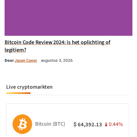
Bitcoin Code Review 2024: is het oplichting of
legitiem?
Door
Jason Conor
augustus 3, 2026
Live cryptomarkten
Bitcoin (BTC)
0.44%
64,392.13
$