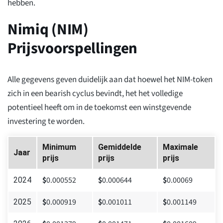
hebben.
Nimiq (NIM)
Prijsvoorspellingen
Alle gegevens geven duidelijk aan dat hoewel het NIM-token
zich in een bearish cyclus bevindt, het het volledige
potentieel heeft om in de toekomst een winstgevende
investering te worden.
Minimum
Gemiddelde
Maximale
Jaar
prijs
prijs
prijs
$
0.000552
$
0.000644
$
0.00069
2024
$
0.000919
$
0.001011
$
0.001149
2025