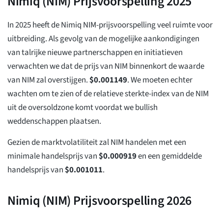
Nimiq (NIM) Prijsvoorspelling 2025
In 2025 heeft de Nimiq NIM-prijsvoorspelling veel ruimte voor
uitbreiding. Als gevolg van de mogelijke aankondigingen
van talrijke nieuwe partnerschappen en initiatieven
verwachten we dat de prijs van NIM binnenkort de waarde
van NIM zal overstijgen.
$
0.001149
. We moeten echter
wachten om te zien of de relatieve sterkte-index van de NIM
uit de oversoldzone komt voordat we bullish
weddenschappen plaatsen.
Gezien de marktvolatiliteit zal NIM handelen met een
minimale handelsprijs van
$
0.000919
en een gemiddelde
handelsprijs van
$
0.001011
.
Nimiq (NIM) Prijsvoorspelling 2026