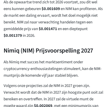
Als de opwaartse trend zich tot 2026 voortzet, zou dit wel
eens kunnen gebeuren
$
0.001609
en NIM kan profiteren. Als
de markt een daling ervaart, wordt het doel mogelijk niet
bereikt. NIM zal naar verwachting handelen tegen een
gemiddelde prijs van
$
0.001471
en een dieptepunt
$
0.001379
in 2026.
Nimiq (NIM) Prijsvoorspelling 2027
Als Nimiq met succes het marktsentiment onder
cryptocurrency-enthousiastelingen stimuleert, kan de NIM-
muntprijs de komende vijf jaar stabiel blijven.
Volgens onze projecties zal de NIM in 2027 groen zijn.
Verwacht wordt dat de NIM in 2027 zijn hoogste punt ooit zal
bereiken en overtreffen. In 2027 zal de virtuele munt de
moeite waard zijn
$
0.002069
, met een minimumprijs van