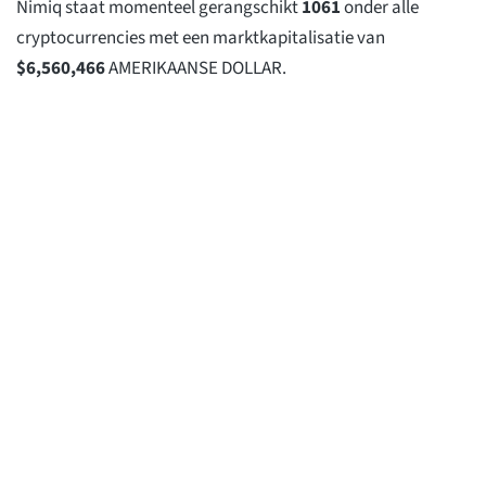
Nimiq staat momenteel gerangschikt
1061
onder alle
cryptocurrencies met een marktkapitalisatie van
$
6,560,466
AMERIKAANSE DOLLAR.