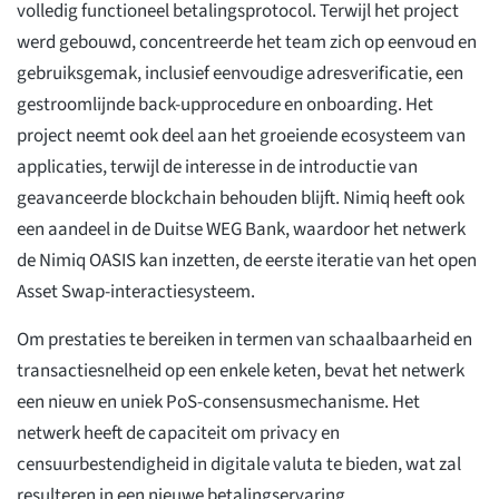
volledig functioneel betalingsprotocol. Terwijl het project
werd gebouwd, concentreerde het team zich op eenvoud en
gebruiksgemak, inclusief eenvoudige adresverificatie, een
gestroomlijnde back-upprocedure en onboarding. Het
project neemt ook deel aan het groeiende ecosysteem van
applicaties, terwijl de interesse in de introductie van
geavanceerde blockchain behouden blijft. Nimiq heeft ook
een aandeel in de Duitse WEG Bank, waardoor het netwerk
de Nimiq OASIS kan inzetten, de eerste iteratie van het open
Asset Swap-interactiesysteem.
Om prestaties te bereiken in termen van schaalbaarheid en
transactiesnelheid op een enkele keten, bevat het netwerk
een nieuw en uniek PoS-consensusmechanisme. Het
netwerk heeft de capaciteit om privacy en
censuurbestendigheid in digitale valuta te bieden, wat zal
resulteren in een nieuwe betalingservaring.