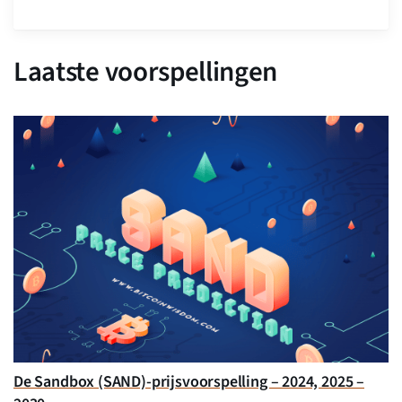
Laatste voorspellingen
De Sandbox (SAND)-prijsvoorspelling – 2024, 2025 –