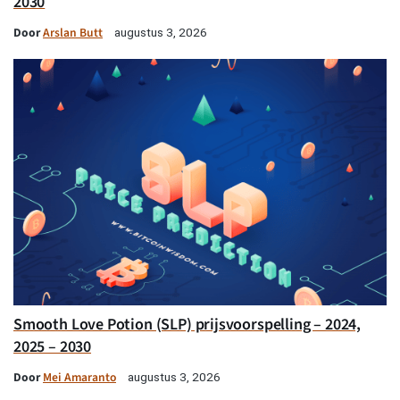
2030
Door
Arslan Butt
augustus 3, 2026
Smooth Love Potion (SLP) prijsvoorspelling – 2024,
2025 – 2030
Door
Mei Amaranto
augustus 3, 2026