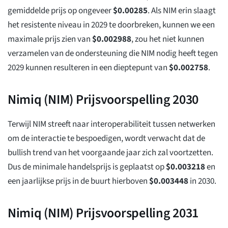
gemiddelde prijs op ongeveer
$
0.00285
. Als NIM erin slaagt
het resistente niveau in 2029 te doorbreken, kunnen we een
maximale prijs zien van
$
0.002988
, zou het niet kunnen
verzamelen van de ondersteuning die NIM nodig heeft tegen
2029 kunnen resulteren in een dieptepunt van
$
0.002758
.
Nimiq (NIM) Prijsvoorspelling 2030
Terwijl NIM streeft naar interoperabiliteit tussen netwerken
om de interactie te bespoedigen, wordt verwacht dat de
bullish trend van het voorgaande jaar zich zal voortzetten.
Dus de minimale handelsprijs is geplaatst op
$
0.003218
en
een jaarlijkse prijs in de buurt hierboven
$
0.003448
in 2030.
Nimiq (NIM) Prijsvoorspelling 2031