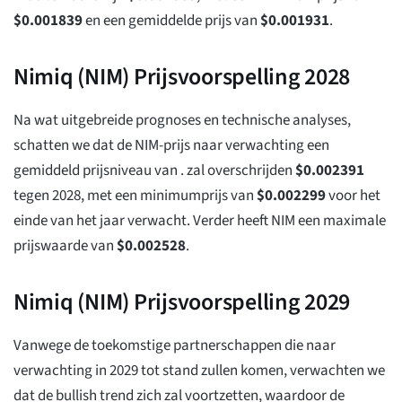
$
0.001839
en een gemiddelde prijs van
$
0.001931
.
Nimiq (NIM) Prijsvoorspelling 2028
Na wat uitgebreide prognoses en technische analyses,
schatten we dat de NIM-prijs naar verwachting een
gemiddeld prijsniveau van . zal overschrijden
$
0.002391
tegen 2028, met een minimumprijs van
$
0.002299
voor het
einde van het jaar verwacht. Verder heeft NIM een maximale
prijswaarde van
$
0.002528
.
Nimiq (NIM) Prijsvoorspelling 2029
Vanwege de toekomstige partnerschappen die naar
verwachting in 2029 tot stand zullen komen, verwachten we
dat de bullish trend zich zal voortzetten, waardoor de