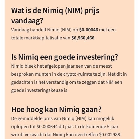
Wat is de Nimiq (NIM) prijs
vandaag?
Vandaag handelt Nimiq (NIM) op
$
0.00046
met een
totale marktkapitalisatie van
$
6,560,466
.
Is Nimiq een goede investering?
Nimiq bleek het afgelopen jaar een van de meest
besproken munten in de crypto-ruimte te zijn. Met dit in
gedachten is het verstandig om te zeggen dat NIM een
goede investeringskeuze is.
Hoe hoog kan Nimiq gaan?
De gemiddelde prijs van Nimiq (NIM) kan mogelijk
oplopen tot
$
0.000644
dit jaar. In de komende 5 jaar
wordt verwacht dat Nimiq kan overtreffen
$
0.002988
.