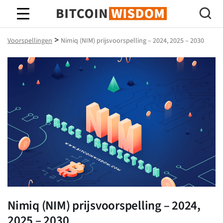
Bitcoin-wijsheid
>
Voorspellingen
Nimiq (NIM) prijsvoorspelling – 2024, 2025 – 2030
Nimiq (NIM) prijsvoorspelling – 2024,
2025 – 2030