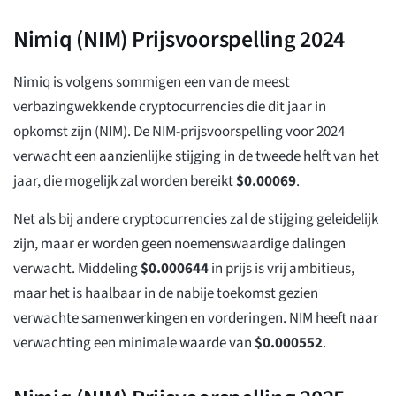
Nimiq (NIM) Prijsvoorspelling 2024
Nimiq is volgens sommigen een van de meest
verbazingwekkende cryptocurrencies die dit jaar in
opkomst zijn (NIM). De NIM-prijsvoorspelling voor 2024
verwacht een aanzienlijke stijging in de tweede helft van het
jaar, die mogelijk zal worden bereikt
$
0.00069
.
Net als bij andere cryptocurrencies zal de stijging geleidelijk
zijn, maar er worden geen noemenswaardige dalingen
verwacht. Middeling
$
0.000644
in prijs is vrij ambitieus,
maar het is haalbaar in de nabije toekomst gezien
verwachte samenwerkingen en vorderingen. NIM heeft naar
verwachting een minimale waarde van
$
0.000552
.