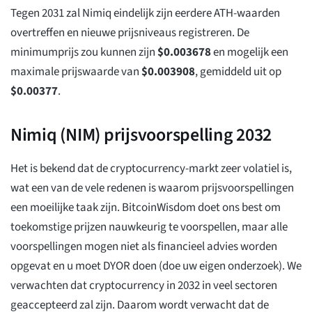
Tegen 2031 zal Nimiq eindelijk zijn eerdere ATH-waarden
overtreffen en nieuwe prijsniveaus registreren. De
minimumprijs zou kunnen zijn
$
0.003678
en mogelijk een
maximale prijswaarde van
$
0.003908
, gemiddeld uit op
$
0.00377
.
Nimiq (NIM) prijsvoorspelling 2032
Het is bekend dat de cryptocurrency-markt zeer volatiel is,
wat een van de vele redenen is waarom prijsvoorspellingen
een moeilijke taak zijn. BitcoinWisdom doet ons best om
toekomstige prijzen nauwkeurig te voorspellen, maar alle
voorspellingen mogen niet als financieel advies worden
opgevat en u moet DYOR doen (doe uw eigen onderzoek). We
verwachten dat cryptocurrency in 2032 in veel sectoren
geaccepteerd zal zijn. Daarom wordt verwacht dat de