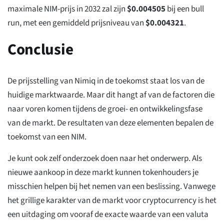
maximale NIM-prijs in 2032 zal zijn
$
0.004505
bij een bull
run, met een gemiddeld prijsniveau van
$
0.004321
.
Conclusie
De prijsstelling van Nimiq in de toekomst staat los van de
huidige marktwaarde. Maar dit hangt af van de factoren die
naar voren komen tijdens de groei- en ontwikkelingsfase
van de markt. De resultaten van deze elementen bepalen de
toekomst van een NIM.
Je kunt ook zelf onderzoek doen naar het onderwerp. Als
nieuwe aankoop in deze markt kunnen tokenhouders je
misschien helpen bij het nemen van een beslissing. Vanwege
het grillige karakter van de markt voor cryptocurrency is het
een uitdaging om vooraf de exacte waarde van een valuta