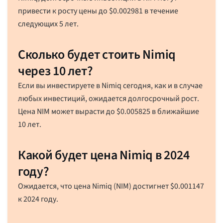
привести к росту цены до
$
0.002981
в течение
следующих 5 лет.
Сколько будет стоить Nimiq
через 10 лет?
Если вы инвестируете в Nimiq сегодня, как и в случае
любых инвестиций, ожидается долгосрочный рост.
Цена NIM может вырасти до
$
0.005825
в ближайшие
10 лет.
Какой будет цена Nimiq в 2024
году?
Ожидается, что цена Nimiq (NIM) достигнет
$
0.001147
к 2024 году.