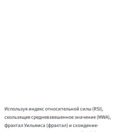
Используя индекс относительной силы (RSI),
скользящее средневзвешенное значение (MWA),
фрактал Уильямса (фрактал) и схождение-