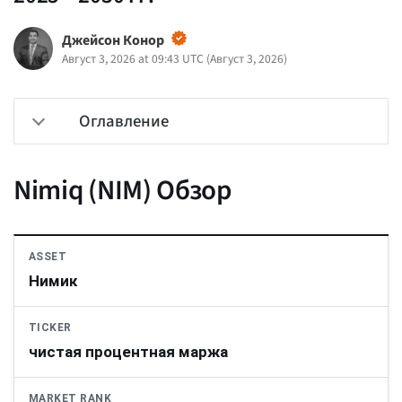
Джейсон Конор
Август 3, 2026 at 09:43 UTC
(
Август 3, 2026
)
Оглавление
Nimiq (NIM) Обзор
ASSET
Нимик
TICKER
чистая процентная маржа
MARKET RANK