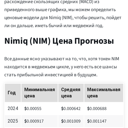
расхождение скользящих средних (MACD) из
приведенного выше графика, мы можем определить
ценовые модели для Nimiq (NIM), чтобы решить, пойдет
ли он дальше. иметь бычий или медвежий год.
Nimiq (NIM) Цена Прогнозы
Все данные ясно указывают на то, что, хотя токен NIM
находится в медвежьем цикле, у него есть все шансы
стать прибыльной инвестицией в будущем.
Минимальная
Средняя
Максимальная
Год
цена
цена
цена
$
0.00055
$
0.000642
$
0.000688
2024
$
0.000917
$
0.001009
$
0.001147
2025