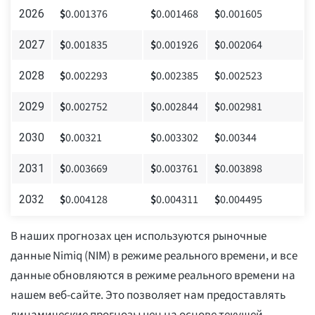
$
0.001376
$
0.001468
$
0.001605
2026
$
0.001835
$
0.001926
$
0.002064
2027
$
0.002293
$
0.002385
$
0.002523
2028
$
0.002752
$
0.002844
$
0.002981
2029
$
0.00321
$
0.003302
$
0.00344
2030
$
0.003669
$
0.003761
$
0.003898
2031
$
0.004128
$
0.004311
$
0.004495
2032
В наших прогнозах цен используются рыночные
данные Nimiq (NIM) в режиме реального времени, и все
данные обновляются в режиме реального времени на
нашем веб-сайте. Это позволяет нам предоставлять