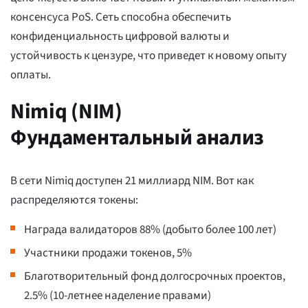
консенсуса PoS. Сеть способна обеспечить
конфиденциальность цифровой валюты и
устойчивость к цензуре, что приведет к новому опыту
оплаты.
Nimiq (NIM)
Фундаментальный анализ
В сети Nimiq доступен 21 миллиард NIM. Вот как
распределяются токены:
Награда валидаторов 88% (добыто более 100 лет)
Участники продажи токенов, 5%
Благотворительный фонд долгосрочных проектов,
2.5% (10-летнее наделение правами)