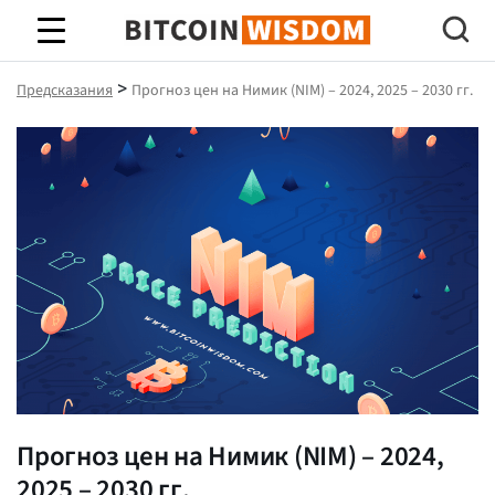
Биткойн Мудрость
>
Предсказания
Прогноз цен на Нимик (NIM) – 2024, 2025 – 2030 гг.
Прогноз цен на Нимик (NIM) – 2024,
2025 – 2030 гг.