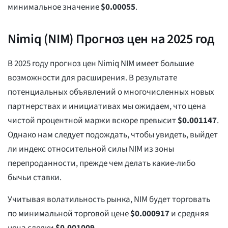
минимальное значение
$
0.00055
.
Nimiq (NIM) Прогноз цен на 2025 год
В 2025 году прогноз цен Nimiq NIM имеет большие
возможности для расширения. В результате
потенциальных объявлений о многочисленных новых
партнерствах и инициативах мы ожидаем, что цена
чистой процентной маржи вскоре превысит
$
0.001147
.
Однако нам следует подождать, чтобы увидеть, выйдет
ли индекс относительной силы NIM из зоны
перепроданности, прежде чем делать какие-либо
бычьи ставки.
Учитывая волатильность рынка, NIM будет торговать
по минимальной торговой цене
$
0.000917
и средняя