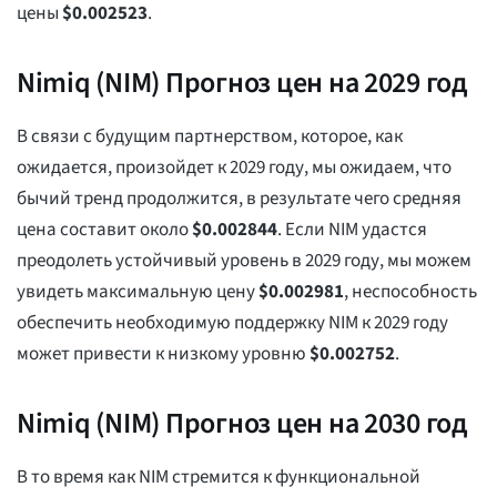
цены
$
0.002523
.
Nimiq (NIM) Прогноз цен на 2029 год
В связи с будущим партнерством, которое, как
ожидается, произойдет к 2029 году, мы ожидаем, что
бычий тренд продолжится, в результате чего средняя
цена составит около
$
0.002844
. Если NIM удастся
преодолеть устойчивый уровень в 2029 году, мы можем
увидеть максимальную цену
$
0.002981
, неспособность
обеспечить необходимую поддержку NIM к 2029 году
может привести к низкому уровню
$
0.002752
.
Nimiq (NIM) Прогноз цен на 2030 год
В то время как NIM стремится к функциональной