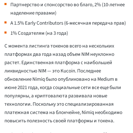
Партнерство и спонсорство во благо, 2% (10-летнее
наделение правами)
A 1.5% Early Contributors (6-месячная передача прав)
1% Создателям (на 3 года)
С момента листинга токенов всего на нескольких
платформах два года назад объем NIM неуклонно
растет. Единственная платформа с наибольшей
ликвидностью NIM — это Kucoin. Последнее
обновление Nimiq было опубликовано на Medium в
июне 2021 года, когда социальные сети все еще были
популярны, а криптовалюта развивала новые
технологии. Поскольку это специализированная
платежная система на блокчейне, Nimiq необходимо
повысить полезность своей платформы и токена.