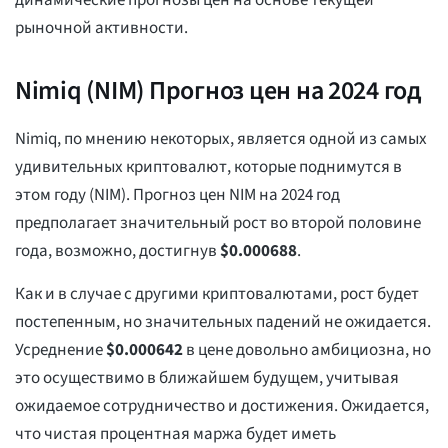
динамические прогнозы цен на основе текущей
рыночной активности.
Nimiq (NIM) Прогноз цен на 2024 год
Nimiq, по мнению некоторых, является одной из самых
удивительных криптовалют, которые поднимутся в
этом году (NIM). Прогноз цен NIM на 2024 год
предполагает значительный рост во второй половине
года, возможно, достигнув
$
0.000688
.
Как и в случае с другими криптовалютами, рост будет
постепенным, но значительных падений не ожидается.
Усреднение
$
0.000642
в цене довольно амбициозна, но
это осуществимо в ближайшем будущем, учитывая
ожидаемое сотрудничество и достижения. Ожидается,
что чистая процентная маржа будет иметь