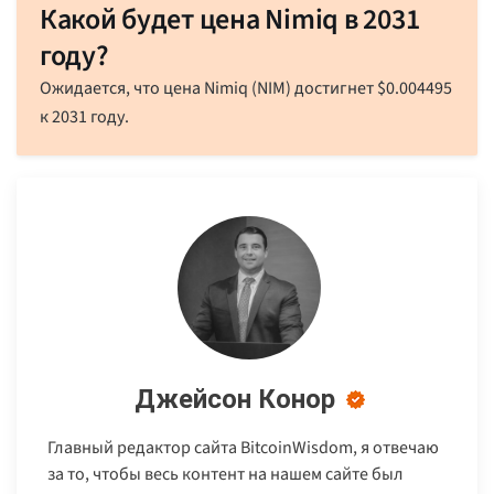
Какой будет цена Nimiq в 2031
году?
Ожидается, что цена Nimiq (NIM) достигнет
$
0.004495
к 2031 году.
Джейсон Конор
Главный редактор сайта BitcoinWisdom, я отвечаю
за то, чтобы весь контент на нашем сайте был