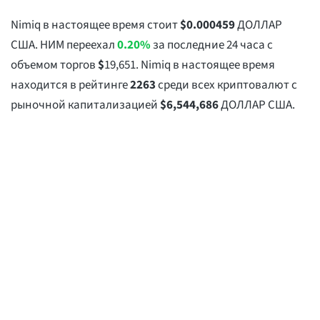
Nimiq в настоящее время стоит
$
0.000459
ДОЛЛАР
США. НИМ переехал
0.20%
за последние 24 часа с
объемом торгов
$
19,651
. Nimiq в настоящее время
находится в рейтинге
2263
среди всех криптовалют с
рыночной капитализацией
$
6,544,686
ДОЛЛАР США.