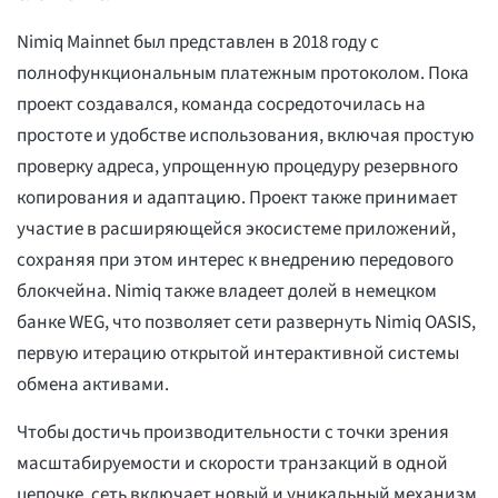
Nimiq Mainnet был представлен в 2018 году с
полнофункциональным платежным протоколом. Пока
проект создавался, команда сосредоточилась на
простоте и удобстве использования, включая простую
проверку адреса, упрощенную процедуру резервного
копирования и адаптацию. Проект также принимает
участие в расширяющейся экосистеме приложений,
сохраняя при этом интерес к внедрению передового
блокчейна. Nimiq также владеет долей в немецком
банке WEG, что позволяет сети развернуть Nimiq OASIS,
первую итерацию открытой интерактивной системы
обмена активами.
Чтобы достичь производительности с точки зрения
масштабируемости и скорости транзакций в одной
цепочке, сеть включает новый и уникальный механизм