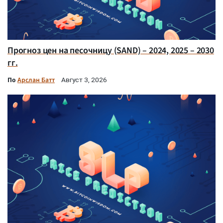
Прогноз цен на песочницу (SAND) – 2024, 2025 – 2030
гг.
По
Арслан Батт
Август 3, 2026