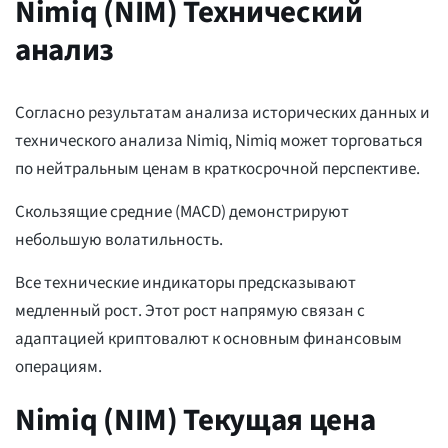
Nimiq (NIM) Технический
анализ
Согласно результатам анализа исторических данных и
технического анализа Nimiq, Nimiq может торговаться
по нейтральным ценам в краткосрочной перспективе.
Скользящие средние (MACD) демонстрируют
небольшую волатильность.
Все технические индикаторы предсказывают
медленный рост. Этот рост напрямую связан с
адаптацией криптовалют к основным финансовым
операциям.
Nimiq (NIM) Текущая цена