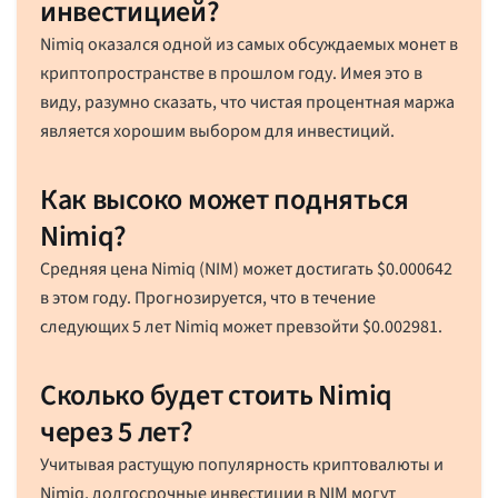
инвестицией?
Nimiq оказался одной из самых обсуждаемых монет в
криптопространстве в прошлом году. Имея это в
виду, разумно сказать, что чистая процентная маржа
является хорошим выбором для инвестиций.
Как высоко может подняться
Nimiq?
Средняя цена Nimiq (NIM) может достигать
$
0.000642
в этом году. Прогнозируется, что в течение
следующих 5 лет Nimiq может превзойти
$
0.002981
.
Сколько будет стоить Nimiq
через 5 лет?
Учитывая растущую популярность криптовалюты и
Nimiq, долгосрочные инвестиции в NIM могут