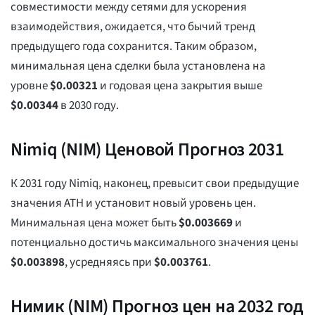
совместимости между сетями для ускорения
взаимодействия, ожидается, что бычий тренд
предыдущего года сохранится. Таким образом,
минимальная цена сделки была установлена на
уровне
$
0.00321
и годовая цена закрытия выше
$
0.00344
в 2030 году.
Nimiq (NIM) Ценовой Прогноз 2031
К 2031 году Nimiq, наконец, превысит свои предыдущие
значения ATH и установит новый уровень цен.
Минимальная цена может быть
$
0.003669
и
потенциально достичь максимального значения цены
$
0.003898
, усредняясь при
$
0.003761
.
Нимик (NIM) Прогноз цен на 2032 год