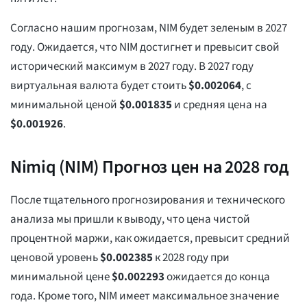
Согласно нашим прогнозам, NIM будет зеленым в 2027
году. Ожидается, что NIM достигнет и превысит свой
исторический максимум в 2027 году. В 2027 году
виртуальная валюта будет стоить
$
0.002064
, с
минимальной ценой
$
0.001835
и средняя цена на
$
0.001926
.
Nimiq (NIM) Прогноз цен на 2028 год
После тщательного прогнозирования и технического
анализа мы пришли к выводу, что цена чистой
процентной маржи, как ожидается, превысит средний
ценовой уровень
$
0.002385
к 2028 году при
минимальной цене
$
0.002293
ожидается до конца
года. Кроме того, NIM имеет максимальное значение