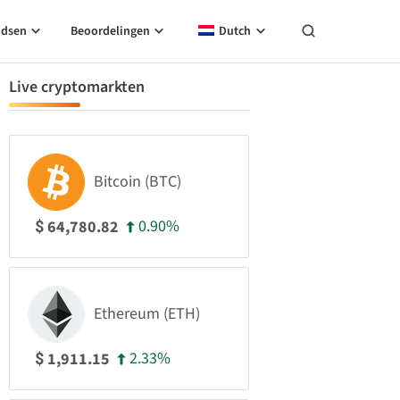
idsen
Beoordelingen
Dutch
Live cryptomarkten
Bitcoin (BTC)
0.90%
64,780.82
$
Ethereum (ETH)
2.33%
1,911.15
$