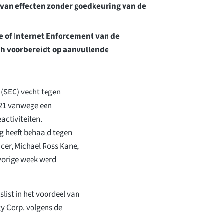
van effecten zonder goedkeuring van de
e of Internet Enforcement van de
ch voorbereidt op aanvullende
(SEC) vecht tegen
021 vanwege een
activiteiten.
ng heeft behaald tegen
icer, Michael Ross Kane,
vorige week werd
eslist in het voordeel van
y Corp. volgens de