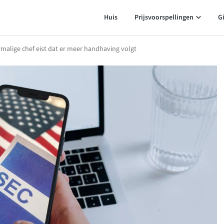
Huis
Prijsvoorspellingen
G
rmalige chef eist dat er meer handhaving volgt