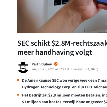
SEC schikt $2.8M-rechtszaak,
meer handhaving volgt
Parth Dubey
augustus 3, 2026 at 09:43 UTC
(
augustus 3, 2026
)
De Amerikaanse SEC won vorige week een 7 ma
Hydrogen Technology Corp. en zijn CEO, Michae
Het bedrijf zal $2,8 miljoen moeten betalen, in
$1 miljoen aan boetes, terwijl Kane ongeveer 