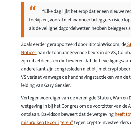
“Elke dag lijkt het erop dat er een nieuwe r
toekijken, vooral niet wanneer beleggers risico lop
als de veiligheidsgordelwetten hebben beleggers 
Zoals eerder gerapporteerd door BitcoinWisdom, de
SE
Notice”
aan de toonaangevende beurs in de VS, Coinba
zijn uitzetdiensten die beweren dat dit beveiligingsaan
andere kant zijn congresleden niet blij met cryptobedr
VS verlaat vanwege de handhavingstactieken van de 
leiding van Gary Gensler.
Vertegenwoordiger van de Verenigde Staten, Warren 
wetgeving in bij het Congres om de voorzitter van de
ontslaan. Davidson beweert dat de wetgeving
heeft to
misbruiken te corrigeren”
tegen crypto-investeerders 