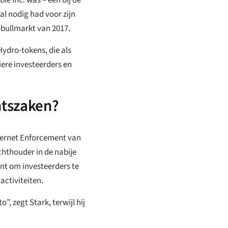
l nodig had voor zijn
-bullmarkt van 2017.
Hydro-tokens, die als
ere investeerders en
tszaken?
nternet Enforcement van
chthouder in de nabije
nt om investeerders te
ctiviteiten.
, zegt Stark, terwijl hij