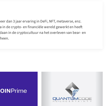
er dan 3 jaar ervaring in DeFi, NFT, metaverse, enz.
a in de crypto- en financiële wereld gewerkt en heeft
daan in de cryptocultuur na het overleven van bear- en
 heen.