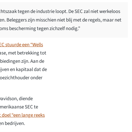
echtszaak tegen de industrie loopt. De SEC zal niet werkeloos
en. Beleggers zijn misschien niet blij met de regels, maar net
soms bescherming tegen zichzelf nodig.”
C stuurde een “Wells
se, met betrekking tot
biedingen zijn. Aan de
ijven en kapitaal dat de
toezichthouder onder
Davidson, diende
 Amerikaanse SEC te
t doel “een lange reeks
en bedrijven.