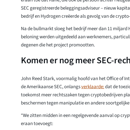
SEC geregistreerde beleggingsadviseur – nieuw kapitaa
bedrijf en Hydrogen creëerde als gevolg van de crypto
Na de bullmarkt sloeg het bedrijf meer dan 11 miljard 
beloning werden uitgedeeld aan werknemers, particuli
degenen die het project promootten.
Komen er nog meer SEC-rech
John Reed Stark, voormalig hoofd van het Office of I
de Amerikaanse SEC, onlangs
verklaarde:
dat de toezi
toekomst meer rechtszaken tegen cryptobedrijven pla
beschermen tegen manipulatie en andere soortgelijke a
“We zitten midden in een regelgevende aanval op crypto”
eraan toevoegt: