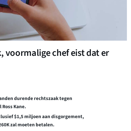
 voormalige chef eist dat er
anden durende rechtszaak tegen
l Ross Kane.
clusief $1,5 miljoen aan disgorgement,
$260K zal moeten betalen.