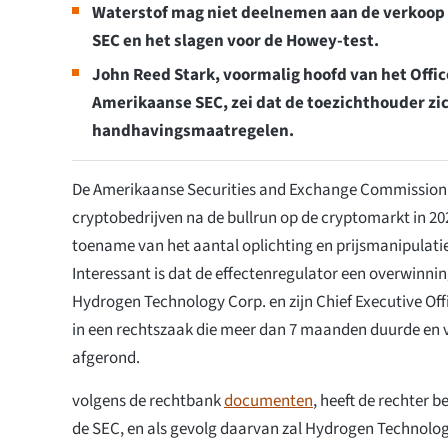
Waterstof mag niet deelnemen aan de verkoop 
SEC en het slagen voor de Howey-test.
John Reed Stark, voormalig hoofd van het Offic
Amerikaanse SEC, zei dat de toezichthouder zi
handhavingsmaatregelen.
De Amerikaanse Securities and Exchange Commission 
cryptobedrijven na de bullrun op de cryptomarkt in 2
toename van het aantal oplichting en prijsmanipulatie
Interessant is dat de effectenregulator een overwinni
Hydrogen Technology Corp. en zijn Chief Executive Off
in een rechtszaak die meer dan 7 maanden duurde en 
afgerond.
volgens de rechtbank
documenten
, heeft de rechter b
de SEC, en als gevolg daarvan zal Hydrogen Technolog