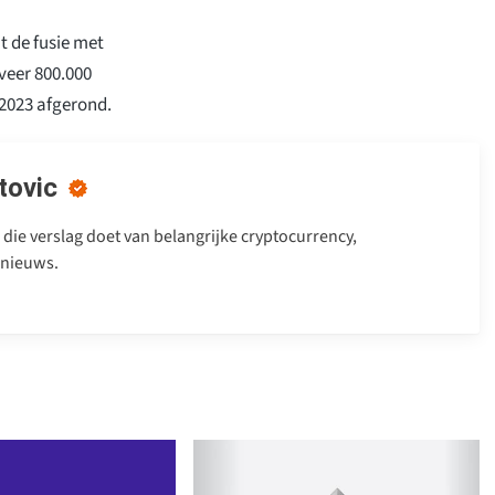
t de fusie met
veer 800.000
2023 afgerond.
tovic
 die verslag doet van belangrijke cryptocurrency,
 nieuws.