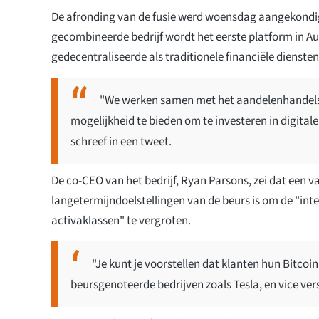
De afronding van de fusie werd woensdag aangekondi
gecombineerde bedrijf wordt het eerste platform in Au
gedecentraliseerde als traditionele financiële dienste
"We werken samen met het aandelenhandelsp
mogelijkheid te bieden om te investeren in digitale
schreef in een tweet.
De co-CEO van het bedrijf, Ryan Parsons, zei dat een v
langetermijndoelstellingen van de beurs is om de "inte
activaklassen" te vergroten.
"Je kunt je voorstellen dat klanten hun Bitcoi
beursgenoteerde bedrijven zoals Tesla, en vice ver