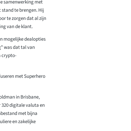
p de samenwerking met
stand te brengen. Hij
or te zorgen dat al zijn
ng van de klant.
n mogelijke dealopties
" was dat tal van
 crypto-
e fuseren met Superhero
oldman in Brisbane,
320 digitale valuta en
enbestand met bijna
iere en zakelijke