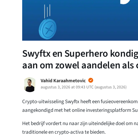
Swyftx en Superhero kondige
aan om zowel aandelen als 
Vahid Karaahmetovic
augustus 3, 2026 at 09:43 UTC
(
augustus 3, 2026
)
Crypto-uitwisseling Swyftx heeft een fusieovereenkoms
aangekondigd met het online investeringsplatform Su
Het bedrijf vordert nu naar zijn uiteindelijke doel om 
traditionele en crypto-activa te bieden.