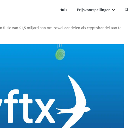
Huis
Prijsvoorspellingen
G
 fusie van $1,5 miljard aan om zowel aandelen als cryptohandel aan te