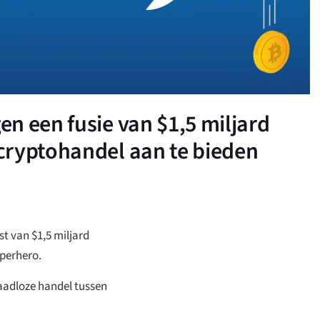
n een fusie van $1,5 miljard
cryptohandel aan te bieden
t van $1,5 miljard
perhero.
naadloze handel tussen