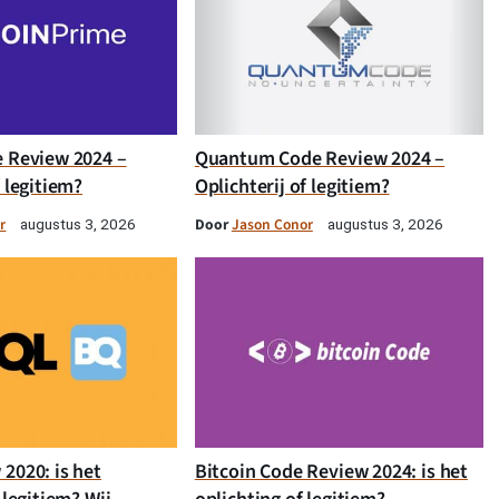
e Review 2024 –
Quantum Code Review 2024 –
f legitiem?
Oplichterij of legitiem?
r
Door
Jason Conor
augustus 3, 2026
augustus 3, 2026
2020: is het
Bitcoin Code Review 2024: is het