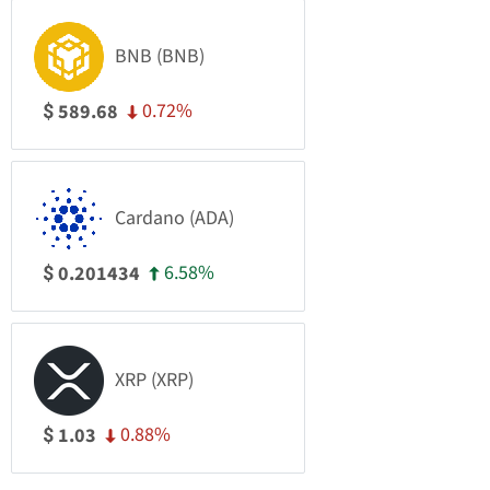
BNB (BNB)
0.72%
589.68
$
Cardano (ADA)
6.58%
0.201434
$
XRP (XRP)
0.88%
1.03
$