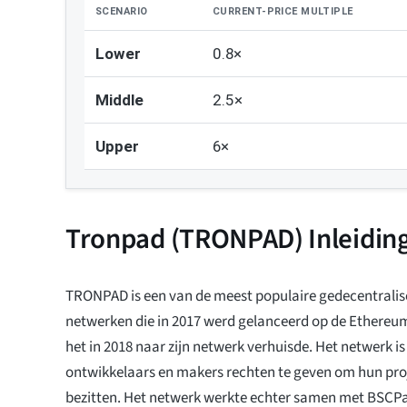
SCENARIO
CURRENT-PRICE MULTIPLE
Lower
0.8×
Middle
2.5×
Upper
6×
Tronpad (TRONPAD) Inleidin
TRONPAD is een van de meest populaire gedecentralis
netwerken die in 2017 werd gelanceerd op de Ethereu
het in 2018 naar zijn netwerk verhuisde. Het netwerk 
ontwikkelaars en makers rechten te geven om hun proj
bezitten. Het netwerk werkte echter samen met BSCPad,