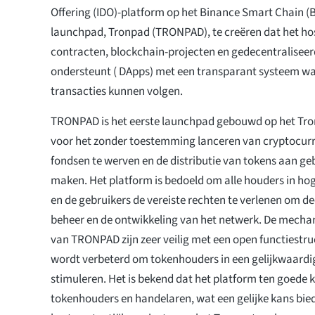
Offering (IDO)-platform op het Binance Smart Chain 
launchpad, Tronpad (TRONPAD), te creëren dat het h
contracten, blockchain-projecten en gedecentraliseer
ondersteunt ( DApps) met een transparant systeem w
transacties kunnen volgen.
TRONPAD is het eerste launchpad gebouwd op het Tro
voor het zonder toestemming lanceren van cryptocur
fondsen te werven en de distributie van tokens aan geb
maken. Het platform is bedoeld om alle houders in hoge
en de gebruikers de vereiste rechten te verlenen om d
beheer en de ontwikkeling van het netwerk. De mecha
van TRONPAD zijn zeer veilig met een open functiestr
wordt verbeterd om tokenhouders in een gelijkwaardi
stimuleren. Het is bekend dat het platform ten goede 
tokenhouders en handelaren, wat een gelijke kans bied