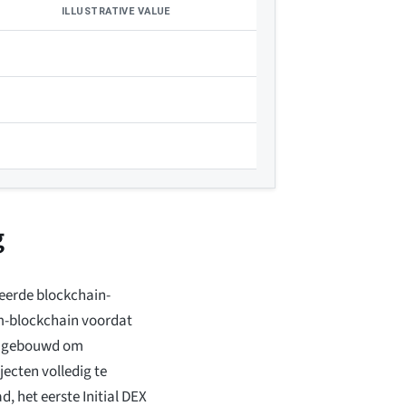
ILLUSTRATIVE VALUE
g
eerde blockchain-
m-blockchain voordat
is gebouwd om
ecten volledig te
 het eerste Initial DEX