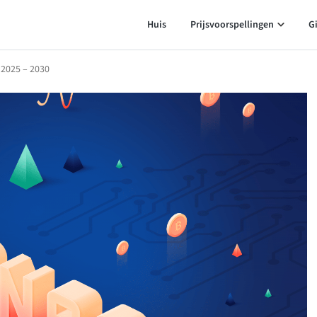
Huis
Prijsvoorspellingen
G
 2025 – 2030