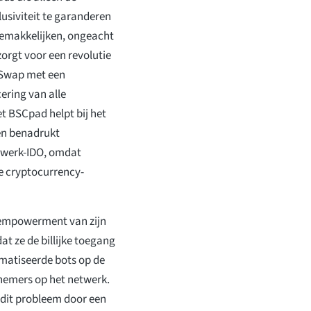
usiviteit te garanderen
rgemakkelijken, ongeacht
orgt voor een revolutie
eSwap met een
ering van alle
t BSCpad helpt bij het
en benadrukt
etwerk-IDO, omdat
e cryptocurrency-
e empowerment van zijn
at ze de billijke toegang
omatiseerde bots op de
lnemers op het netwerk.
dit probleem door een