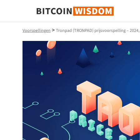
Bitcoin-wijsheid
>
Voorspellingen
Tronpad (TRONPAD) prijsvoorspelling – 2024,