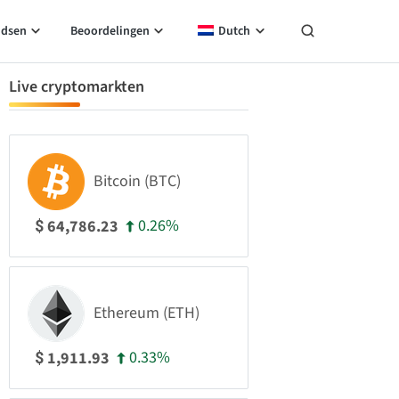
idsen
Beoordelingen
Dutch
Live cryptomarkten
Bitcoin (BTC)
0.26%
64,786.23
$
Ethereum (ETH)
0.33%
1,911.93
$