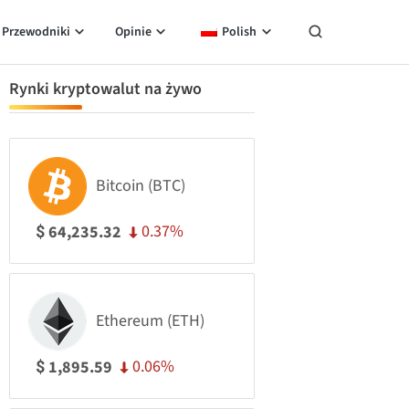
Przewodniki
Opinie
Polish
Rynki kryptowalut na żywo
Bitcoin (BTC)
0.37%
64,235.32
$
Ethereum (ETH)
0.06%
1,895.59
$