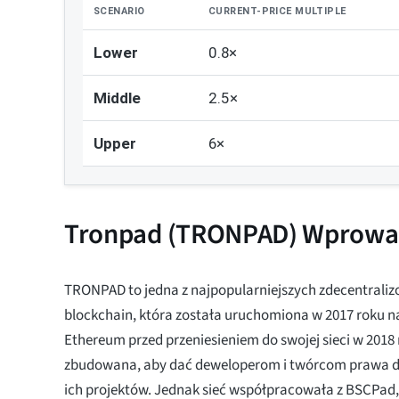
SCENARIO
CURRENT-PRICE MULTIPLE
Lower
0.8×
Middle
2.5×
Upper
6×
Tronpad (TRONPAD) Wprowa
TRONPAD to jedna z najpopularniejszych zdecentraliz
blockchain, która została uruchomiona w 2017 roku n
Ethereum przed przeniesieniem do swojej sieci w 2018 
zbudowana, aby dać deweloperom i twórcom prawa d
ich projektów. Jednak sieć współpracowała z BSCPad,