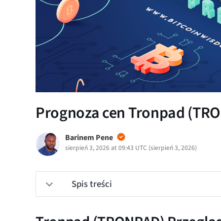
Prognoza cen Tronpad (TRON
Barinem Pene
sierpień 3, 2026 at 09:43 UTC
(
sierpień 3, 2026
)
Spis treści