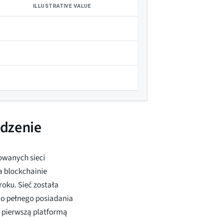
ILLUSTRATIVE VALUE
dzenie
owanych sieci
a blockchainie
roku. Sieć została
o pełnego posiadania
 pierwszą platformą