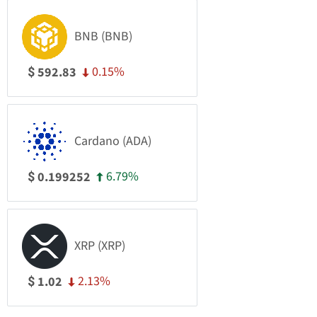
BNB (BNB)
0.15%
592.83
$
Cardano (ADA)
6.79%
0.199252
$
XRP (XRP)
2.13%
1.02
$