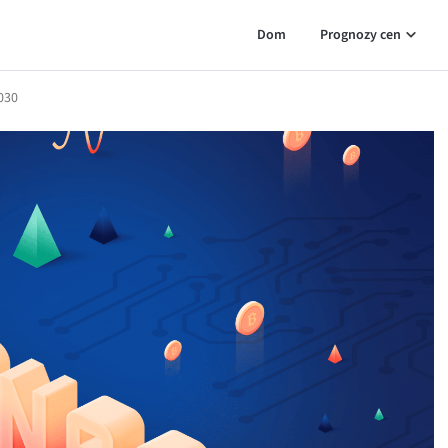
Dom
Prognozy cen
030