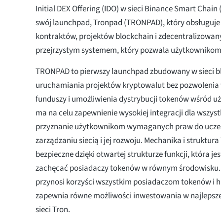
Initial DEX Offering (IDO) w sieci Binance Smart Chain
swój launchpad, Tronpad (TRONPAD), który obsługuje 
kontraktów, projektów blockchain i zdecentralizowanyc
przejrzystym systemem, który pozwala użytkownikom ś
TRONPAD to pierwszy launchpad zbudowany w sieci b
uruchamiania projektów kryptowalut bez pozwolenia 
funduszy i umożliwienia dystrybucji tokenów wśród 
ma na celu zapewnienie wysokiej integracji dla wszyst
przyznanie użytkownikom wymaganych praw do uczes
zarządzaniu siecią i jej rozwoju. Mechanika i struktu
bezpieczne dzięki otwartej strukturze funkcji, która je
zachęcać posiadaczy tokenów w równym środowisku.
przynosi korzyści wszystkim posiadaczom tokenów i
zapewnia równe możliwości inwestowania w najlepsze
sieci Tron.