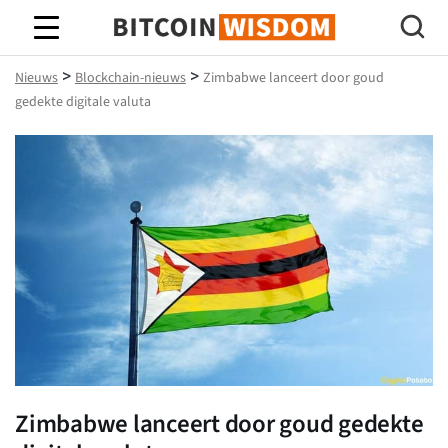
Bitcoin-wijsheid
>
>
Nieuws
Blockchain-nieuws
Zimbabwe lanceert door goud
gedekte digitale valuta
Zimbabwe lanceert door goud gedekte