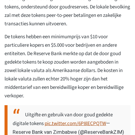
tokens, ondersteund door goudreserves. De lokale bevolking
zal met deze tokens peer-to-peer betalingen en zakelijke
transacties kunnen uitvoeren.
De tokens hebben een minimumprijs van $10 voor
particuliere kopers en $5.000 voor bedrijven en andere
entiteiten. De Reserve Bank merkte op dat de door goud
gedekte tokens te koop zouden worden aangeboden in
zowel lokale valuta als Amerikaanse dollars. De kosten in
lokale valuta zullen echter 20% hoger zijn dan het
middentarief van een bereidwillige koper en bereidwillige
verkoper.
Uitgifte en gebruik van door goud gedekte
digitale tokens
pic.twitter.com/6P8lECPQTW
—
Reserve Bank van Zimbabwe (@ReserveBankZIM)