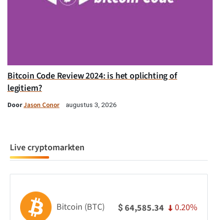
Bitcoin Code Review 2024: is het oplichting of
legitiem?
Door
Jason Conor
augustus 3, 2026
Live cryptomarkten
Bitcoin (BTC)
0.20%
64,585.34
$