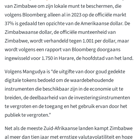
van Zimbabwe om zijn lokale munt te beschermen, die
volgens Bloomberg alleen al in 2023 op de officiële markt
37% is gedaald ten opzichte van de Amerikaanse dollar. De
Zimbabwaanse dollar, de officiële munteenheid van
Zimbabwe, wordt verhandeld tegen 1.001 per dollar, maar
wordt volgens een rapport van Bloomberg doorgaans
ingewisseld voor 1.750 in Harare, de hoofdstad van het land.
Volgens Mangudya is “de uitgifte van door goud gedekte
digitale tokens bedoeld om de waardebehoudende
instrumenten die beschikbaar zijn in de economie uit te
breiden, de deelbaarheid van de investeringsinstrumenten
te vergroten en de toegang en het gebruik ervan door het
publiek te vergroten.”
Net als de meeste Zuid-Afrikaanse landen kampt Zimbabwe
al meer dan tien jaar met ernstige valutavolatiliteit en hoge