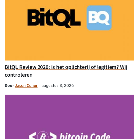
BitQL Review 2020: is het oplichterij of legitiem? Wij
controleren
Door
Jason Conor
augustus 3, 2026