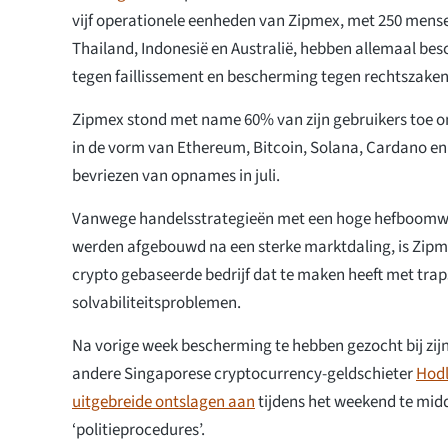
vijf operationele eenheden van Zipmex, met 250 mense
Thailand, Indonesië en Australië, hebben allemaal be
tegen faillissement en bescherming tegen rechtszaken
Zipmex stond met name 60% van zijn gebruikers toe 
in de vorm van Ethereum, Bitcoin, Solana, Cardano en 
bevriezen van opnames in juli.
Vanwege handelsstrategieën met een hoge hefboomwe
werden afgebouwd na een sterke marktdaling, is Zipme
crypto gebaseerde bedrijf dat te maken heeft met tra
solvabiliteitsproblemen.
Na vorige week bescherming te hebben gezocht bij zijn
andere Singaporese cryptocurrency-geldschieter
Hodl
uitgebreide ontslagen aan
tijdens het weekend te mid
‘politieprocedures’.