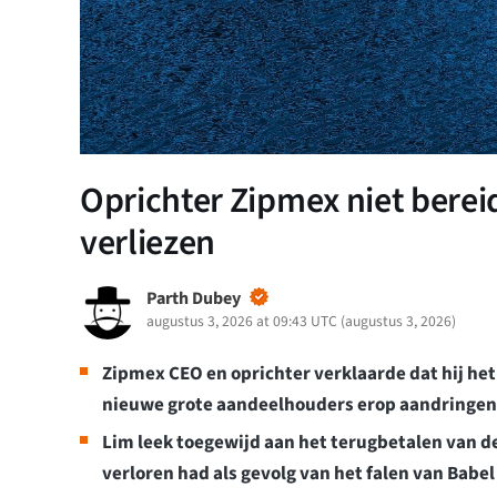
Oprichter Zipmex niet berei
verliezen
Parth Dubey
augustus 3, 2026 at 09:43 UTC
(
augustus 3, 2026
)
Zipmex CEO en oprichter verklaarde dat hij het b
nieuwe grote aandeelhouders erop aandringen d
Lim leek toegewijd aan het terugbetalen van de
verloren had als gevolg van het falen van Babe