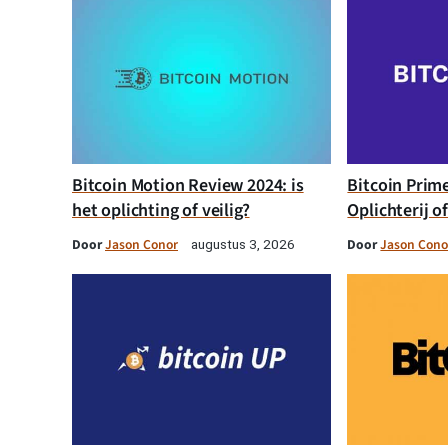
Bitcoin Motion Review 2024: is
Bitcoin Prim
het oplichting of veilig?
Oplichterij o
Door
Jason Conor
Door
Jason Cono
augustus 3, 2026