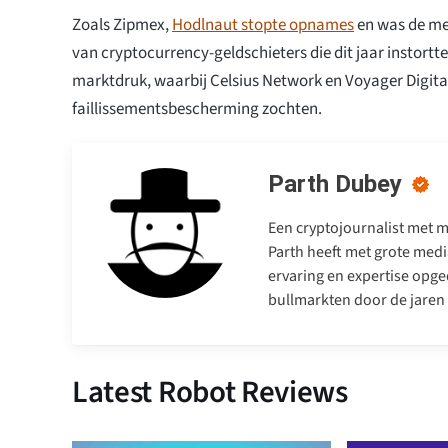
Zoals Zipmex,
Hodlnaut stopte opnames
en was de mee
van cryptocurrency-geldschieters die dit jaar instortt
marktdruk, waarbij Celsius Network en Voyager Digita
faillissementsbescherming zochten.
Parth Dubey
Een cryptojournalist met me
Parth heeft met grote medi
ervaring en expertise opge
bullmarkten door de jaren
Latest Robot Reviews