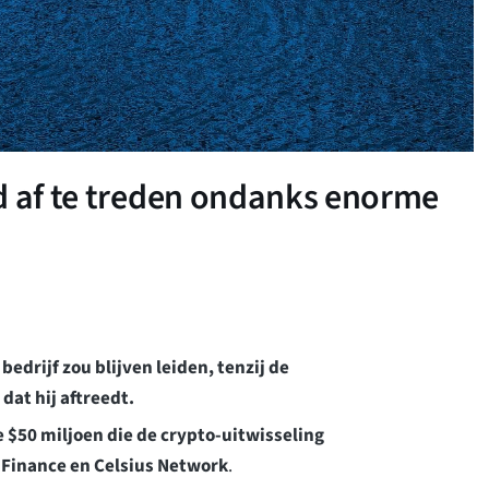
d af te treden ondanks enorme
edrijf zou blijven leiden, tenzij de
at hij aftreedt.
 $50 miljoen die de crypto-uitwisseling
l Finance en Celsius Network
.