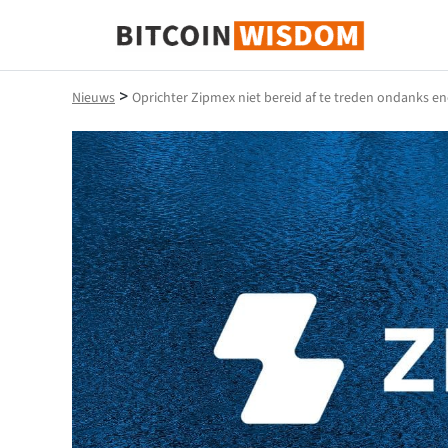
Bitcoin-wijsheid
>
Nieuws
Oprichter Zipmex niet bereid af te treden ondanks e