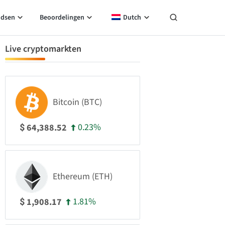
idsen
Beoordelingen
Dutch
Live cryptomarkten
Bitcoin (BTC)
0.23%
64,388.52
$
Ethereum (ETH)
1.81%
1,908.17
$