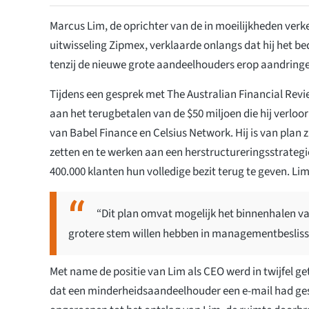
Marcus Lim, de oprichter van de in moeilijkheden verk
uitwisseling Zipmex, verklaarde onlangs dat hij het bedr
tenzij de nieuwe grote aandeelhouders erop aandringen
Tijdens een gesprek met The Australian Financial Revi
aan het terugbetalen van de $50 miljoen die hij verloor
van Babel Finance en Celsius Network. Hij is van plan zi
zetten en te werken aan een herstructureringsstrateg
400.000 klanten hun volledige bezit terug te geven. Li
“Dit plan omvat mogelijk het binnenhalen 
grotere stem willen hebben in managementbesliss
Met name de positie van Lim als CEO werd in twijfel g
dat een minderheidsaandeelhouder een e-mail had ge