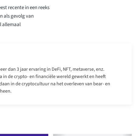
st recente in een reeks
en als gevolg van
l allemaal
er dan 3 jaar ervaring in DeFi, NFT, metaverse, enz.
a in de crypto- en financiële wereld gewerkt en heeft
daan in de cryptocultuur na het overleven van bear- en
 heen.