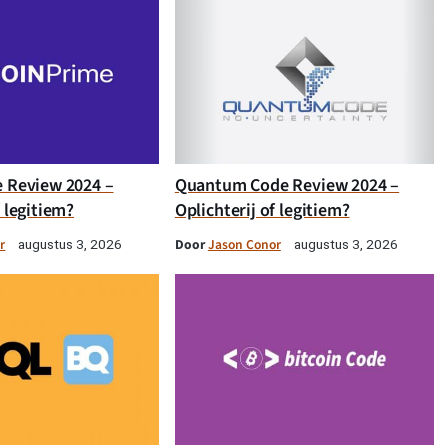
e Review 2024 –
Quantum Code Review 2024 –
f legitiem?
Oplichterij of legitiem?
r
Door
Jason Conor
augustus 3, 2026
augustus 3, 2026