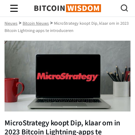
Bitcoin-wijsheid
>
>
Nieuws
Bitcoin Nieuws
MicroStrategy koopt Dip, klaar om in 2023
Bitcoin Lightning-apps te introduceren
MicroStrategy koopt Dip, klaar om in
2023 Bitcoin Lightning-apps te