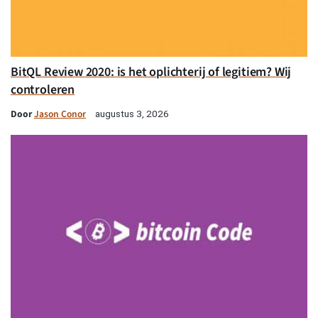
BitQL Review 2020: is het oplichterij of legitiem? Wij
controleren
Door
Jason Conor
augustus 3, 2026