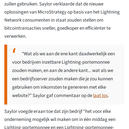
zullen gebruiken. Saylor verklaarde dat de nieuwe
oplossingen van MicroStrategy op basis van het Lightning
Network consumenten in staat zouden stellen om
bitcointransacties sneller, goedkoper en efficiënter te
verwerken.
"Wat als we aan de ene kant daadwerkelijk een
voor bedrijven inzetbare Lightning-portemonnee
zouden maken, en aan de andere kant... wat als we
een bedrijfsserver zouden maken die je zou kunnen
gebruiken om inkomsten te genereren met elke
website?" Saylor gaf commentaar op de
laat los
.
Saylor voegde eraan toe dat zijn bedrijf “het voor elke
onderneming mogelijk wil maken om in één middag een
Lighting-portemonnee en een Lightning-portemonnee-