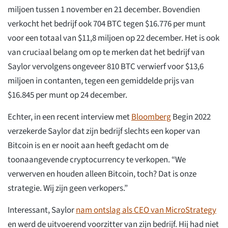
miljoen tussen 1 november en 21 december. Bovendien
verkocht het bedrijf ook 704 BTC tegen $16.776 per munt
voor een totaal van $11,8 miljoen op 22 december. Het is ook
van cruciaal belang om op te merken dat het bedrijf van
Saylor vervolgens ongeveer 810 BTC verwierf voor $13,6
miljoen in contanten, tegen een gemiddelde prijs van
$16.845 per munt op 24 december.
Echter, in een recent interview met
Bloomberg
Begin 2022
verzekerde Saylor dat zijn bedrijf slechts een koper van
Bitcoin is en er nooit aan heeft gedacht om de
toonaangevende cryptocurrency te verkopen. “We
verwerven en houden alleen Bitcoin, toch? Dat is onze
strategie. Wij zijn geen verkopers.”
Interessant, Saylor
nam ontslag als CEO van MicroStrategy
en werd de uitvoerend voorzitter van zijn bedrijf. Hij had niet