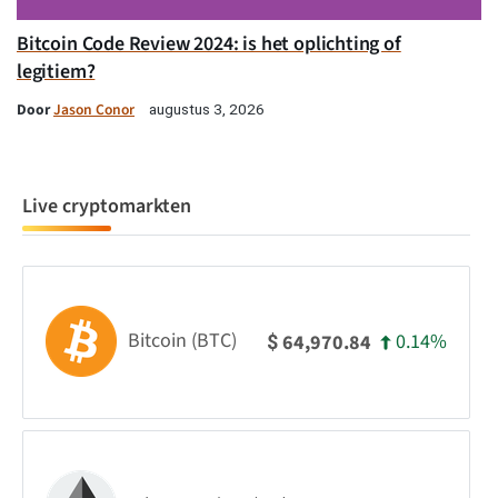
Bitcoin Code Review 2024: is het oplichting of
legitiem?
Door
Jason Conor
augustus 3, 2026
Live cryptomarkten
Bitcoin (BTC)
0.14%
64,970.84
$