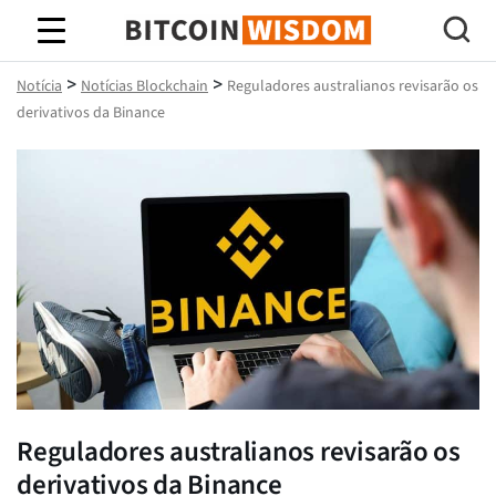
Sabedoria do Bitcoin
>
>
Notícia
Notícias Blockchain
Reguladores australianos revisarão os
derivativos da Binance
Reguladores australianos revisarão os
derivativos da Binance