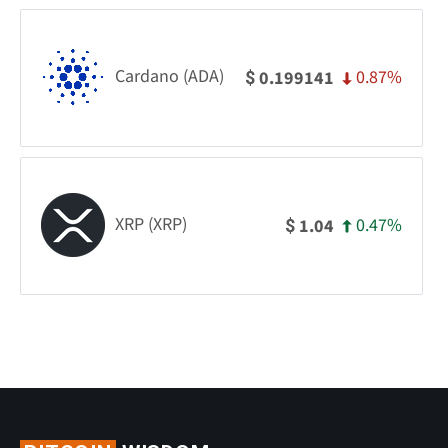
Cardano (ADA)
0.87%
0.199141
$
XRP (XRP)
0.47%
1.04
$