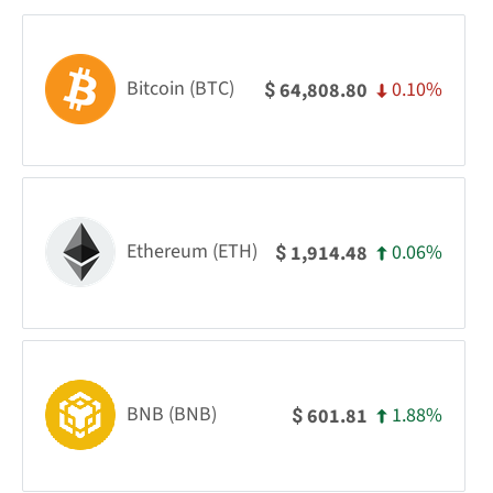
Bitcoin (BTC)
0.10%
64,808.80
$
Ethereum (ETH)
0.06%
1,914.48
$
BNB (BNB)
1.88%
601.81
$