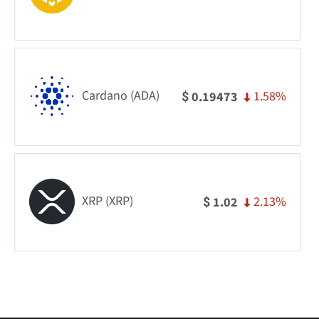
Cardano (ADA)
1.58%
0.19473
$
XRP (XRP)
2.13%
1.02
$