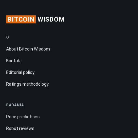
BITCOIN
WISDOM
O
About Bitcoin Wisdom
Kontakt
Editorial policy
Ratings methodology
BADANIA
Price predictions
Robot reviews