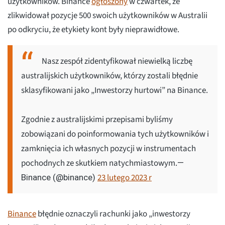
użytkowników. Binance
ogłoszony
w czwartek, że
zlikwidował pozycje 500 swoich użytkowników w Australii
po odkryciu, że etykiety kont były nieprawidłowe.
Nasz zespół zidentyfikował niewielką liczbę
australijskich użytkowników, którzy zostali błędnie
sklasyfikowani jako „Inwestorzy hurtowi” na Binance.
Zgodnie z australijskimi przepisami byliśmy
zobowiązani do poinformowania tych użytkowników i
zamknięcia ich własnych pozycji w instrumentach
pochodnych ze skutkiem natychmiastowym.
—
23 lutego 2023 r
Binance (@binance)
Binance
błędnie oznaczyli rachunki jako „inwestorzy