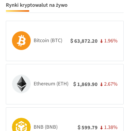
Rynki kryptowalut na żywo
Bitcoin (BTC)
1.96%
63,872.20
$
Ethereum (ETH)
2.67%
1,869.90
$
BNB (BNB)
1.38%
599.79
$