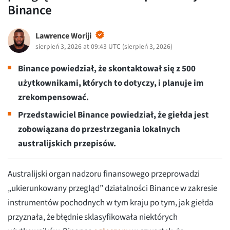
Binance
Lawrence Woriji
sierpień 3, 2026 at 09:43 UTC
(
sierpień 3, 2026
)
Binance powiedział, że skontaktował się z 500
użytkownikami, których to dotyczy, i planuje im
zrekompensować.
Przedstawiciel Binance powiedział, że giełda jest
zobowiązana do przestrzegania lokalnych
australijskich przepisów.
Australijski organ nadzoru finansowego przeprowadzi
„ukierunkowany przegląd” działalności Binance w zakresie
instrumentów pochodnych w tym kraju po tym, jak giełda
przyznała, że błędnie sklasyfikowała niektórych