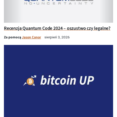
Recenzja Quantum Code 2024 – oszustwo czy legalne?
Za pomocą
Jason Conor
sierpień 3, 2026