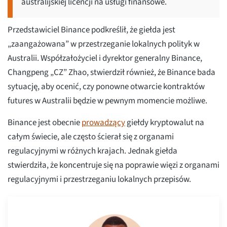
australijskiej licencji na usługi finansowe.
Przedstawiciel Binance podkreślił, że giełda jest
„zaangażowana” w przestrzeganie lokalnych polityk w
Australii. Współzałożyciel i dyrektor generalny Binance,
Changpeng „CZ” Zhao, stwierdził również, że Binance bada
sytuację, aby ocenić, czy ponowne otwarcie kontraktów
futures w Australii będzie w pewnym momencie możliwe.
Binance jest obecnie
prowadzący
giełdy kryptowalut na
całym świecie, ale często ścierał się z organami
regulacyjnymi w różnych krajach. Jednak giełda
stwierdziła, że koncentruje się na poprawie więzi z organami
regulacyjnymi i przestrzeganiu lokalnych przepisów.