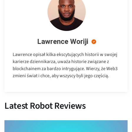
Lawrence Woriji
Lawrence opisał kilka ekscytujących historii w swojej
karierze dziennikarza, uważa historie związane z
blockchainem za bardzo intrygujące. Wierzy, że Web3
zmieni świat i chce, aby wszyscy byli jego częścią.
Latest Robot Reviews