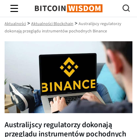
Mądrość Bitcoina
>
>
Aktualności
Aktualności Blockchain
Australijscy regulatorzy
dokonają przeglądu instrumentów pochodnych Binance
Australijscy regulatorzy dokonają
przeglądu instrumentów pochodnych