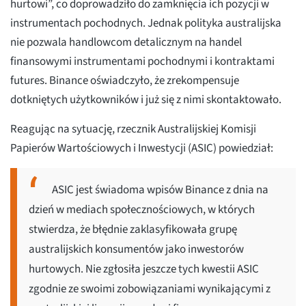
hurtowi”, co doprowadziło do zamknięcia ich pozycji w
instrumentach pochodnych. Jednak polityka australijska
nie pozwala handlowcom detalicznym na handel
finansowymi instrumentami pochodnymi i kontraktami
futures. Binance oświadczyło, że zrekompensuje
dotkniętych użytkowników i już się z nimi skontaktowało.
Reagując na sytuację, rzecznik Australijskiej Komisji
Papierów Wartościowych i Inwestycji (ASIC) powiedział:
ASIC jest świadoma wpisów Binance z dnia na
dzień w mediach społecznościowych, w których
stwierdza, że błędnie zaklasyfikowała grupę
australijskich konsumentów jako inwestorów
hurtowych. Nie zgłosiła jeszcze tych kwestii ASIC
zgodnie ze swoimi zobowiązaniami wynikającymi z