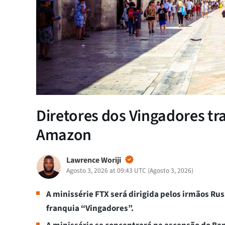
Diretores dos Vingadores tra
Amazon
Lawrence Woriji
Agosto 3, 2026 at 09:43 UTC
(
Agosto 3, 2026
)
A minissérie FTX será dirigida pelos irmãos Rus
franquia “Vingadores”.