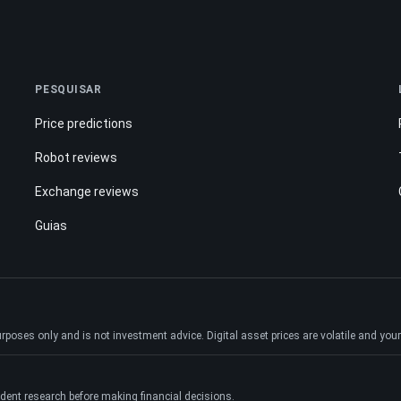
PESQUISAR
Price predictions
Robot reviews
Exchange reviews
Guias
ses only and is not investment advice. Digital asset prices are volatile and your e
dent research before making financial decisions.