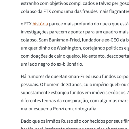
estranho com objetivos complicados e talvez perigos
colapso da FTX como uma das fraudes mais flagrantes 
o FTX
história
parece mais profundo do que o que está 
investigações parecem apontar para um quadro mai
colapso. Sam Bankman-Fried, fundador e ex-CEO da b
um queridinho de Washington, cortejando políticos 
com doações de cair o queixo. No entanto, descobert
um lado negro do ex-bilionário.
Há rumores de que Bankman-Fried usou fundos corpo
pessoais. O homem de 30 anos, cujo império quebrou
supostamente esbanjou fundos em imóveis exóticos. A
diferentes teorias da conspiração, com algumas mar
maior esquema Ponzi em criptografia.
Dado que os irmãos Russo são conhecidos por seus fil