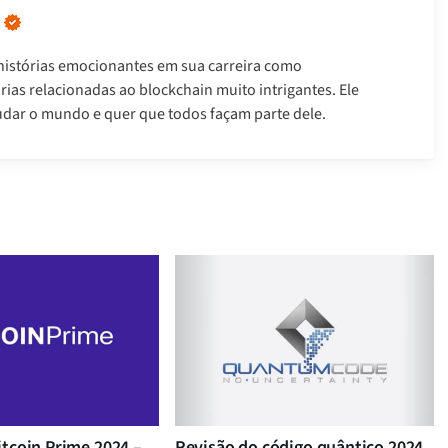
istórias emocionantes em sua carreira como
tórias relacionadas ao blockchain muito intrigantes. Ele
udar o mundo e quer que todos façam parte dele.
itcoin Prime 2024 –
Revisão do código quântico 2024