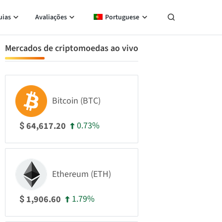
uias
Avaliações
Portuguese
Mercados de criptomoedas ao vivo
Bitcoin (BTC)
0.73%
64,617.20
$
Ethereum (ETH)
1.79%
1,906.60
$