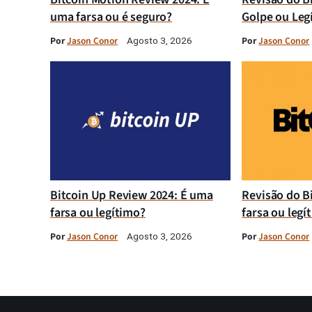
uma farsa ou é seguro?
Golpe ou Leg
Por
Jason Conor
Por
Jason Conor
Agosto 3, 2026
Bitcoin Up Review 2024: É uma
Revisão do B
farsa ou legítimo?
farsa ou legí
Por
Jason Conor
Por
Jason Conor
Agosto 3, 2026