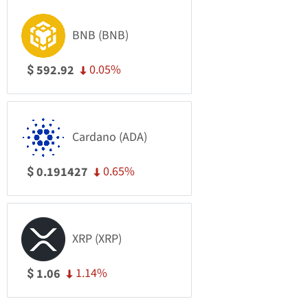
BNB (BNB)
0.05%
592.92
$
Cardano (ADA)
0.65%
0.191427
$
XRP (XRP)
1.14%
1.06
$