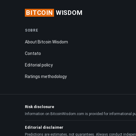
BITCOIN
WISDOM
SOBRE
About Bitcoin Wisdom
Contato
Editorial policy
Ratings methodology
Risk disclosure
Information on BitcoinWisdom.com is provided for informational purpo
Editorial disclaimer
Predictions are estimates, not guarantees. Always conduct indepen