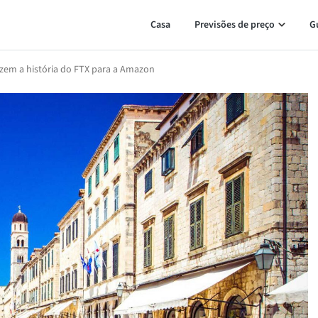
Casa
Previsões de preço
G
azem a história do FTX para a Amazon