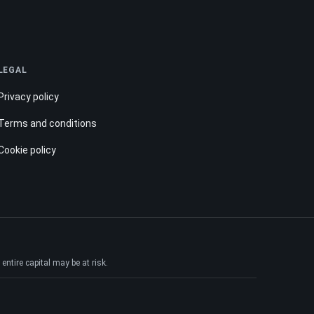
LEGAL
Privacy policy
Terms and conditions
Cookie policy
ntire capital may be at risk.