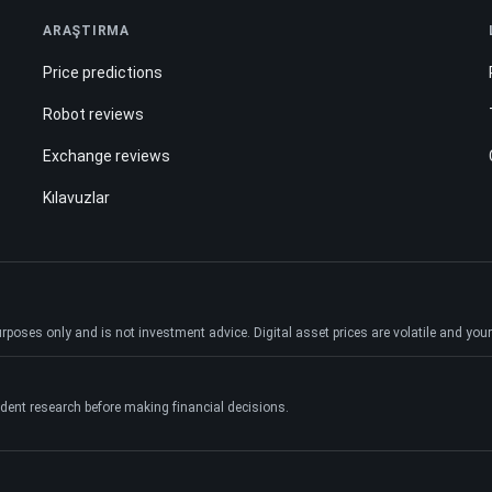
ARAŞTIRMA
Price predictions
Robot reviews
Exchange reviews
Kılavuzlar
ses only and is not investment advice. Digital asset prices are volatile and your e
dent research before making financial decisions.