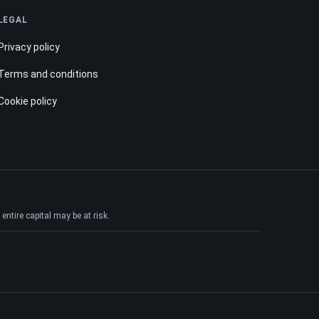
LEGAL
Privacy policy
Terms and conditions
Cookie policy
ntire capital may be at risk.