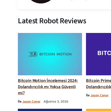
Latest Robot Reviews
Bitcoin Motion İncelemesi 2024:
Bitcoin Prim
Dolandırıcılık mı Yoksa Güvenli
Dolandırıcılı
mi?
İle
Jason Conor
İle
Jason Conor
Ağustos 3, 2026