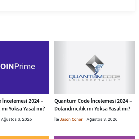
e İncelemesi 2024 –
Quantum Code İncelemesi 2024 –
k mı Yoksa Yasal mı?
Dolandırıcılık mı Yoksa Yasal mı?
İle
Jason Conor
Ağustos 3, 2026
Ağustos 3, 2026