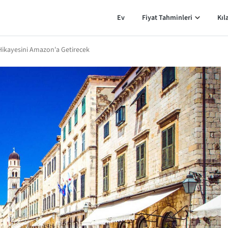
Ev
Fiyat Tahminleri
Kıl
ikayesini Amazon'a Getirecek