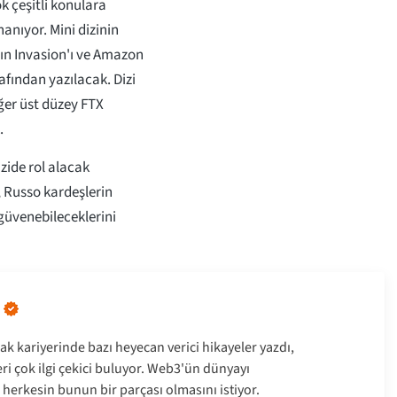
k çeşitli konulara
nıyor. Mini dizinin
ın Invasion'ı ve Amazon
afından yazılacak. Dizi
ğer üst düzey FTX
.
zide rol alacak
, Russo kardeşlerin
 güvenebileceklerini
ak kariyerinde bazı heyecan verici hikayeler yazdı,
leri çok ilgi çekici buluyor. Web3'ün dünyayı
 herkesin bunun bir parçası olmasını istiyor.