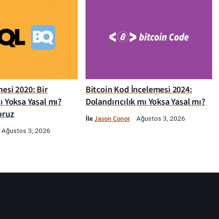
esi 2020: Bir
Bitcoin Kod İncelemesi 2024:
ı Yoksa Yasal mı?
Dolandırıcılık mı Yoksa Yasal mı?
oruz
İle
Jason Conor
Ağustos 3, 2026
Ağustos 3, 2026