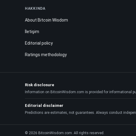
HAKKINDA
About Bitcoin Wisdom
İletişim
Editorial policy
Ratings methodology
Risk disclosure
Information on BitcoinWisdom.com is provided for informational purpo
Editorial disclaimer
Predictions are estimates, not guarantees. Always conduct indepen
© 2026 BitcoinWisdom.com. All rights reserved.