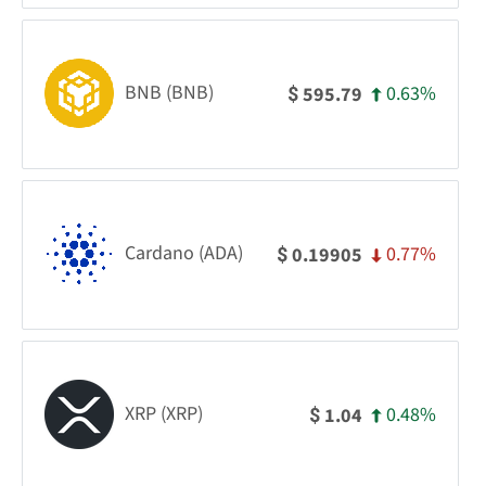
BNB (BNB)
0.63%
595.79
$
Cardano (ADA)
0.77%
0.19905
$
XRP (XRP)
0.48%
1.04
$