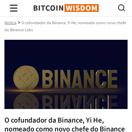
Sabedoria do Bitcoin
>
Notícia
O cofundador da Binance, Yi He, nomeado como novo chefe
do Binance Labs
O cofundador da Binance, Yi He,
nomeado como novo chefe do Binance