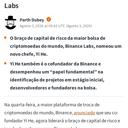
Labs
Parth Dubey
Agosto 3, 2026 at 09:43 UTC
(
Agosto 3, 2026
)
O braço de capital de risco da maior bolsa de
criptomoedas do mundo, Binance Labs, nomeou um
novo chefe, Yi He.
Yi He também é o cofundador da Binance e
desempenhou um “papel fundamental” na
identificação de projetos em estágio inicial,
desenvolvedores e fundadores na bolsa.
Na quarta-feira, a maior plataforma de troca de
criptomoedas do mundo, Binance,
anunciado
que seu co-
fundador Yi He, agora liderará o braço de capital de risco e