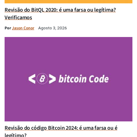
Revisão do BitQL 2020: é uma farsa ou legítima?
Verificamos
Por
Jason Conor
Agosto 3, 2026
Revisão do código Bitcoin 2024: é uma farsa ou é
legítimo?