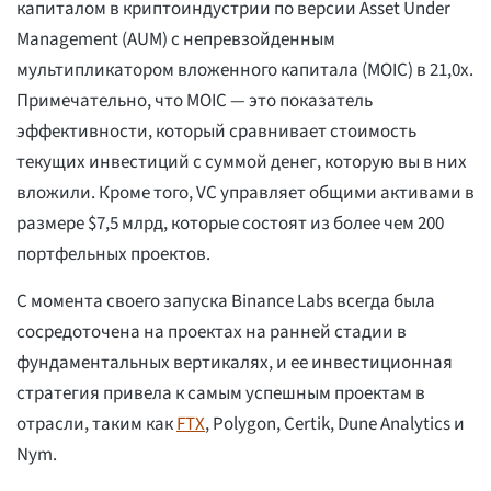
капиталом в криптоиндустрии по версии Asset Under
Management (AUM) с непревзойденным
мультипликатором вложенного капитала (MOIC) в 21,0x.
Примечательно, что MOIC — это показатель
эффективности, который сравнивает стоимость
текущих инвестиций с суммой денег, которую вы в них
вложили. Кроме того, VC управляет общими активами в
размере $7,5 млрд, которые состоят из более чем 200
портфельных проектов.
С момента своего запуска Binance Labs всегда была
сосредоточена на проектах на ранней стадии в
фундаментальных вертикалях, и ее инвестиционная
стратегия привела к самым успешным проектам в
отрасли, таким как
FTX
, Polygon, Certik, Dune Analytics и
Nym.