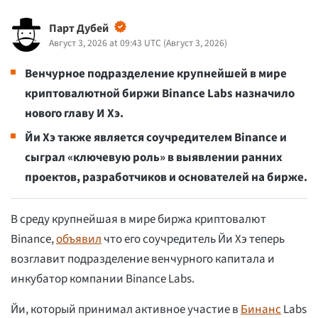
Парт Дубей
Август 3, 2026 at 09:43 UTC
(
Август 3, 2026
)
Венчурное подразделение крупнейшей в мире
криптовалютной биржи Binance Labs назначило
нового главу И Хэ.
Йи Хэ также является соучредителем Binance и
сыграл «ключевую роль» в выявлении ранних
проектов, разработчиков и основателей на бирже.
В среду крупнейшая в мире биржа криптовалют
Binance,
объявил
что его соучредитель Йи Хэ теперь
возглавит подразделение венчурного капитала и
инкубатор компании Binance Labs.
Йи, который принимал активное участие в
Бинанс
Labs