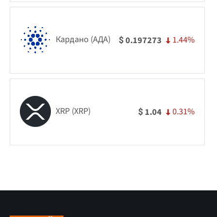
Кардано (АДА)
1.44%
0.197273
$
XRP (XRP)
0.31%
1.04
$