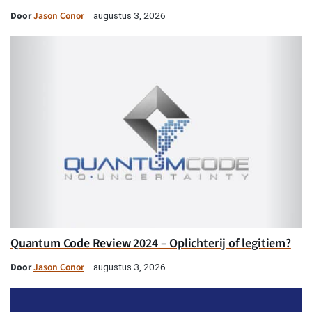
Door
Jason Conor
augustus 3, 2026
Quantum Code Review 2024 – Oplichterij of legitiem?
Door
Jason Conor
augustus 3, 2026