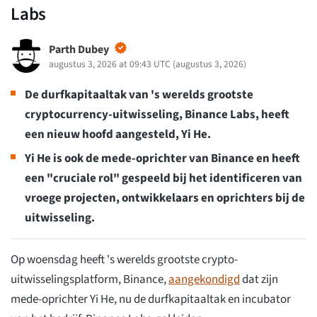
Labs
Parth Dubey
augustus 3, 2026 at 09:43 UTC
(
augustus 3, 2026
)
De durfkapitaaltak van 's werelds grootste
cryptocurrency-uitwisseling, Binance Labs, heeft
een nieuw hoofd aangesteld, Yi He.
Yi He is ook de mede-oprichter van Binance en heeft
een "cruciale rol" gespeeld bij het identificeren van
vroege projecten, ontwikkelaars en oprichters bij de
uitwisseling.
Op woensdag heeft 's werelds grootste crypto-
uitwisselingsplatform, Binance,
aangekondigd
dat zijn
mede-oprichter Yi He, nu de durfkapitaaltak en incubator