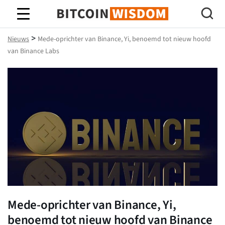
Bitcoin-wijsheid
>
Nieuws
Mede-oprichter van Binance, Yi, benoemd tot nieuw hoofd
van Binance Labs
Mede-oprichter van Binance, Yi,
benoemd tot nieuw hoofd van Binance