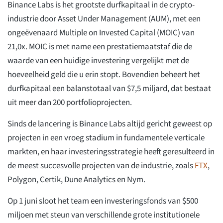
Binance Labs is het grootste durfkapitaal in de crypto-
industrie door Asset Under Management (AUM), met een
ongeëvenaard Multiple on Invested Capital (MOIC) van
21,0x. MOIC is met name een prestatiemaatstaf die de
waarde van een huidige investering vergelijkt met de
hoeveelheid geld die u erin stopt. Bovendien beheert het
durfkapitaal een balanstotaal van $7,5 miljard, dat bestaat
uit meer dan 200 portfolioprojecten.
Sinds de lancering is Binance Labs altijd gericht geweest op
projecten in een vroeg stadium in fundamentele verticale
markten, en haar investeringsstrategie heeft geresulteerd in
de meest succesvolle projecten van de industrie, zoals
FTX
,
Polygon, Certik, Dune Analytics en Nym.
Op 1 juni sloot het team een investeringsfonds van $500
miljoen met steun van verschillende grote institutionele