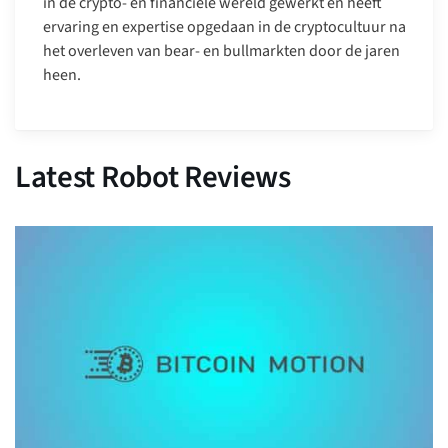
in de crypto- en financiële wereld gewerkt en heeft
ervaring en expertise opgedaan in de cryptocultuur na
het overleven van bear- en bullmarkten door de jaren
heen.
Latest Robot Reviews