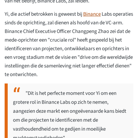
van het bedrijf, Binance Labs, zal leiden.
Yi, die actief betrokken is geweest bij
Binance
Labs operaties
sinds de oprichting, zal dienen als hoofd van de VC-arm.
Binance Chief Executive Officer Changpeng Zhao zei dat de
mede-oprichter een "cruciale rol" heeft gespeeld bij het
identificeren van projecten, ontwikkelaars en oprichters in
een vroeg stadium met de visie en "drive om die wereldwijde
instellingen die de samenleving niet langer effectief dienen"
te ontwrichten.
"Dit is het perfecte moment voor Yi om een
grotere rol in Binance Labs op zich te nemen,
aangezien deze markt een ongeëvenaarde kans biedt
om die projecten te identificeren met de
vasthoudendheid om te gedijen in moeilijke