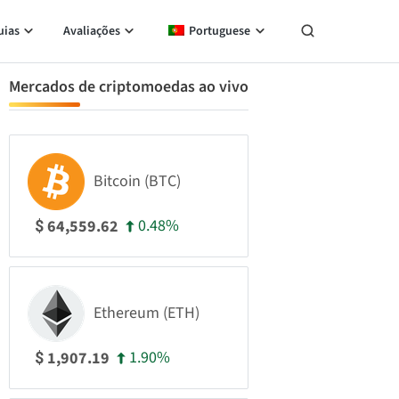
uias
Avaliações
Portuguese
Mercados de criptomoedas ao vivo
Bitcoin (BTC)
0.48%
64,559.62
$
Ethereum (ETH)
1.90%
1,907.19
$