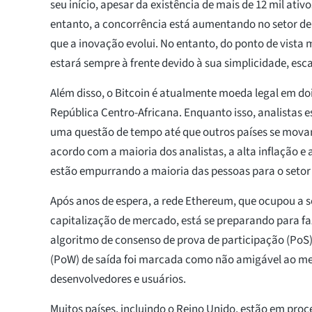
seu início, apesar da existência de mais de 12 mil ativ
entanto, a concorrência está aumentando no setor d
que a inovação evolui. No entanto, do ponto de vista
estará sempre à frente devido à sua simplicidade, esc
Além disso, o Bitcoin é atualmente moeda legal em doi
República Centro-Africana. Enquanto isso, analistas
uma questão de tempo até que outros países se mov
acordo com a maioria dos analistas, a alta inflação e 
estão empurrando a maioria das pessoas para o seto
Após anos de espera, a rede Ethereum, que ocupou a 
capitalização de mercado, está se preparando para fa
algoritmo de consenso de prova de participação (PoS)
(PoW) de saída foi marcada como não amigável ao me
desenvolvedores e usuários.
Muitos países, incluindo o Reino Unido, estão em pro