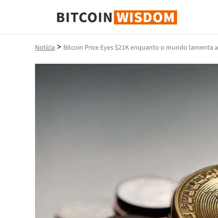
Sabedoria do Bitcoin
>
Notícia
Bitcoin Price Eyes $21K enquanto o mundo lamenta a 