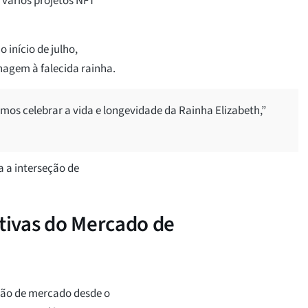
 vários projetos NFT
 início de julho,
agem à falecida rainha.
mos celebrar a vida e longevidade da Rainha Elizabeth,”
 a interseção de
ctivas do Mercado de
ação de mercado desde o