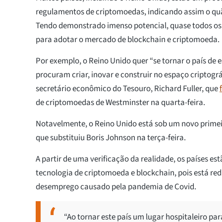
regulamentos de criptomoedas, indicando assim o quã
Tendo demonstrado imenso potencial, quase todos os 
para adotar o mercado de blockchain e criptomoeda.
Por exemplo, o Reino Unido quer “se tornar o país de 
procuram criar, inovar e construir no espaço criptogr
secretário econômico do Tesouro, Richard Fuller, que
de criptomoedas de Westminster na quarta-feira.
Notavelmente, o Reino Unido está sob um novo primeir
que substituiu Boris Johnson na terça-feira.
A partir de uma verificação da realidade, os países e
tecnologia de criptomoeda e blockchain, pois está red
desemprego causado pela pandemia de Covid.
“Ao tornar este país um lugar hospitaleiro pa