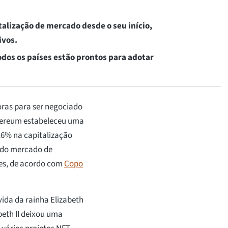
talização de mercado desde o seu início,
ivos.
dos os países estão prontos para adotar
oras para ser negociado
Ethereum estabeleceu uma
,6% na capitalização
l do mercado de
ões, de acordo com
Copo
ida da rainha Elizabeth
beth II deixou uma