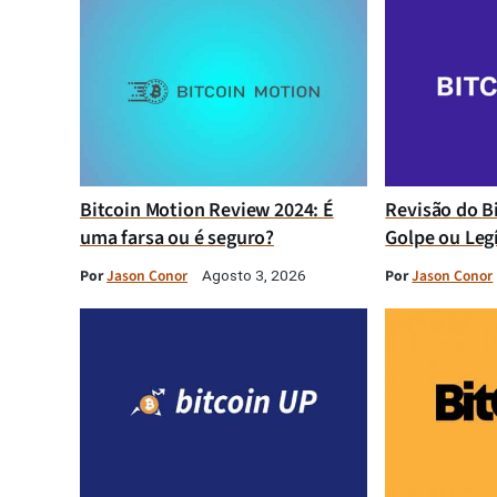
Bitcoin Motion Review 2024: É
Revisão do B
uma farsa ou é seguro?
Golpe ou Leg
Por
Jason Conor
Por
Jason Conor
Agosto 3, 2026