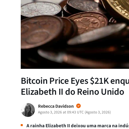
Bitcoin Price Eyes $21K en
Elizabeth II do Reino Unido
Rebecca Davidson
Agosto 3, 2026 at 09:43 UTC
(
Agosto 3, 2026
)
A rainha Elizabeth II deixou uma marca na ind