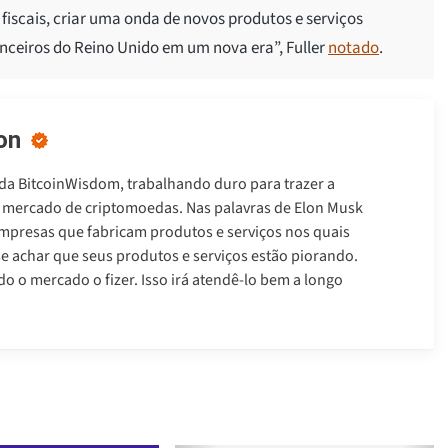
 fiscais, criar uma onda de novos produtos e serviços
anceiros do Reino Unido em um nova era”, Fuller
notado
.
on
 da BitcoinWisdom, trabalhando duro para trazer a
do mercado de criptomoedas. Nas palavras de Elon Musk
mpresas que fabricam produtos e serviços nos quais
se achar que seus produtos e serviços estão piorando.
 o mercado o fizer. Isso irá atendê-lo bem a longo